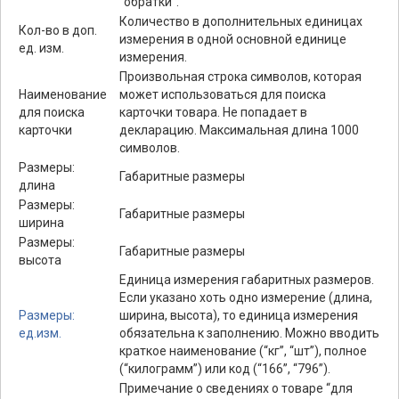
“обратки”.
Количество в дополнительных единицах
Кол-во в доп.
измерения в одной основной единице
ед. изм.
измерения.
Произвольная строка символов, которая
Наименование
может использоваться для поиска
для поиска
карточки товара. Не попадает в
карточки
декларацию. Максимальная длина 1000
символов.
Размеры:
Габаритные размеры
длина
Размеры:
Габаритные размеры
ширина
Размеры:
Габаритные размеры
высота
Единица измерения габаритных размеров.
Если указано хоть одно измерение (длина,
Размеры:
ширина, высота), то единица измерения
ед.изм.
обязательна к заполнению. Можно вводить
краткое наименование (“кг”, “шт”), полное
(“килограмм”) или код (“166”, “796”).
Примечание о сведениях о товаре “для