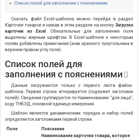
Список полей для заполнения с пояснениями
Скачать файл Excel-шаблона можно перейдя в раздел
Карточки товаров
и нажав в этом разделе на кнопку
Загрузка
карточек из Excel
. Обязательные для заполнения поля
выделены жирным шрифтом. В Excel-шаблоне к некоторым
полям добавлены примечания (знак красного треугольника в
верхнем правом углу поля).
Список полей для
заполнения с пояснениями
Данные загружаются только с первого листа файла-
шаблона. Первая строка игнорируется (содержит заголовки
полей). Сведения группируются по Наименованию “для лица”,
коду ТНВЭД, основной единице измерения.
Шаблон является динамическим: порядок и набор полей
определяется заголовками первой строки.
Поле
Пояснение
Наименование карточки товара, которое