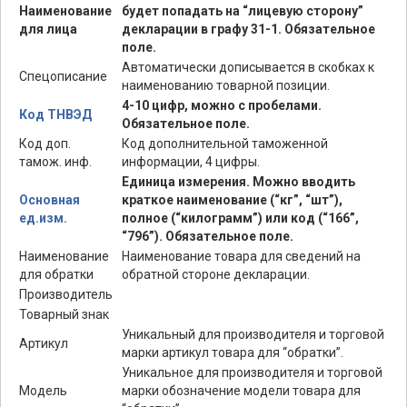
Наименование
будет попадать на “лицевую сторону”
для лица
декларации в графу 31-1. Обязательное
поле.
Автоматически дописывается в скобках к
Спецописание
наименованию товарной позиции.
4-10 цифр, можно с пробелами.
Код ТНВЭД
Обязательное поле.
Код доп.
Код дополнительной таможенной
тамож. инф.
информации, 4 цифры.
Единица измерения. Можно вводить
Основная
краткое наименование (“кг”, “шт”),
ед.изм.
полное (“килограмм”) или код (“166”,
“796”). Обязательное поле.
Наименование
Наименование товара для сведений на
для обратки
обратной стороне декларации.
Производитель
Товарный знак
Уникальный для производителя и торговой
Артикул
марки артикул товара для “обратки”.
Уникальное для производителя и торговой
Модель
марки обозначение модели товара для