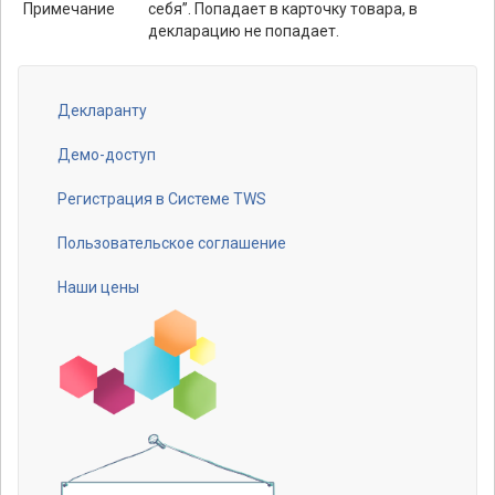
Примечание
себя”. Попадает в карточку товара, в
декларацию не попадает.
Декларанту
Footer
menu
Демо-доступ
Регистрация в Системе TWS
Пользовательское соглашение
Наши цены