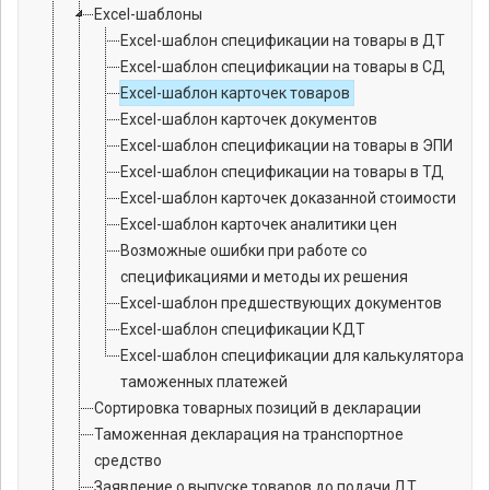
Excel-шаблоны
Excel-шаблон спецификации на товары в ДТ
Excel-шаблон спецификации на товары в СД
Excel-шаблон карточек товаров
Excel-шаблон карточек документов
Excel-шаблон спецификации на товары в ЭПИ
Excel-шаблон спецификации на товары в ТД
Excel-шаблон карточек доказанной стоимости
Excel-шаблон карточек аналитики цен
Возможные ошибки при работе со
спецификациями и методы их решения
Excel-шаблон предшествующих документов
Excel-шаблон спецификации КДТ
Excel-шаблон спецификации для калькулятора
таможенных платежей
Сортировка товарных позиций в декларации
Таможенная декларация на транспортное
средство
Заявление о выпуске товаров до подачи ДТ