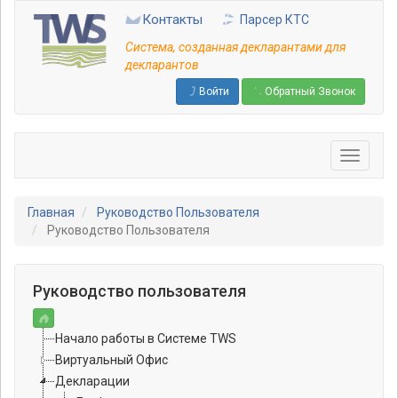
Перейти
Контакты
Парсер КТС
к
основному
Система, созданная декларантами для
содержанию
декларантов
Войти
Обратный Звонок
Главная
Руководство Пользователя
Руководство Пользователя
Руководство пользователя
Начало работы в Системе TWS
Виртуальный Офис
Декларации