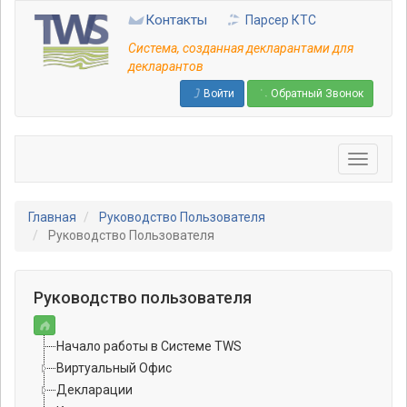
Перейти
Контакты
Парсер КТС
к
основному
Система, созданная декларантами для
содержанию
декларантов
Войти
Обратный Звонок
Главная
Руководство Пользователя
Руководство Пользователя
Руководство пользователя
Начало работы в Системе TWS
Виртуальный Офис
Декларации