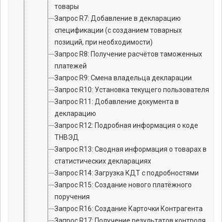
товары
Запрос R7: Добавление в декларацию
спецификации (с созданием товарных
позиций, при необходимости)
Запрос R8: Получение расчётов таможенных
платежей
Запрос R9: Смена владельца декларации
Запрос R10: Установка текущего пользователя
Запрос R11: Добавление документа в
декларацию
Запрос R12: Подробная информация о коде
ТНВЭД
Запрос R13: Сводная информация о товарах в
статистических декларациях
Запрос R14: Загрузка КДТ с подробностями
Запрос R15: Создание нового платёжного
поручения
Запрос R16: Создание Карточки Контрагента
Запрос R17: Получение результатов контроля