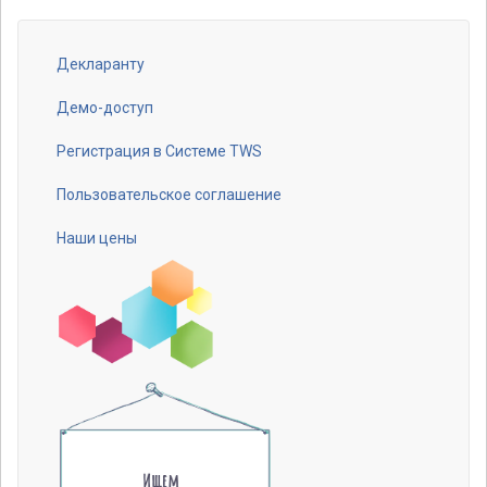
Декларанту
Footer
menu
Демо-доступ
Регистрация в Системе TWS
Пользовательское соглашение
Наши цены