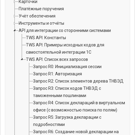
Карточки
Платёжные поручения
Учёт обеспечения
Инструменты и отчёты
API для интеграции со сторонними системами
TWS API: Константы
TWS API: Примеры исходных кодов для
самостоятельной интеграции 1C
TWS API: Список всех запросов
Запрос R0: Инициализация сессии
Запрос R1: Авторизация
Запрос R2: Список элементов дерева ТНВЭД
Запрос R3: Список кодов ТНВЭД с
таможенными пошлинами
Запрос R4: Список деклараций в виртуальном
офисе (с возможностью поиска по полям)
Запрос R5: Загрузка декларации с
подробностями
Запрос R6: Создание новой декларации на