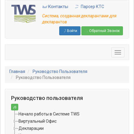
Перейти
Контакты
Парсер КТС
к
основному
Система, созданная декларантами для
содержанию
декларантов
Войти
Обратный Звонок
Главная
Руководство Пользователя
Руководство Пользователя
Руководство пользователя
Начало работы в Системе TWS
Виртуальный Офис
Декларации