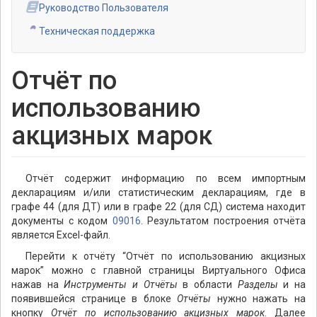
Руководство Пользователя
Техническая поддержка
Отчёт по
использованию
акцизных марок
Отчёт содержит информацию по всем импортным
декларациям и/или статистическим декларациям, где в
графе 44 (для ДТ) или в графе 22 (для СД) система находит
документы с кодом
09016
. Результатом построения отчёта
является Excel-файл.
Перейти к отчёту “Отчёт по использованию акцизных
марок” можно с главной страницы Виртуального Офиса
нажав на
Инструменты и Отчёты
в области
Разделы
и на
появившейся странице в блоке
Отчёты
нужно нажать на
кнопку
Отчёт по использованию акцизных марок
. Далее