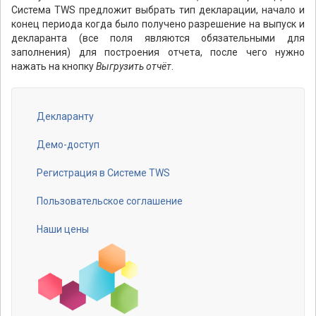
Система TWS предложит выбрать тип декларации, начало и
конец периода когда было получено разрешение на выпуск и
декларанта (все поля являются обязательными для
заполнения) для построения отчета, после чего нужно
нажать на кнопку
Выгрузить отчёт
.
Декларанту
Footer
menu
Демо-доступ
Регистрация в Системе TWS
Пользовательское соглашение
Наши цены