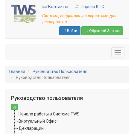
Перейти
Контакты
Парсер КТС
к
основному
Система, созданная декларантами для
содержанию
декларантов
Войти
Обратный Звонок
Главная
Руководство Пользователя
Руководство Пользователя
Руководство пользователя
Начало работы в Системе TWS
Виртуальный Офис
Декларации