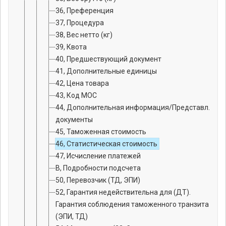
36, Преференция
37, Процедура
38, Вес нетто (кг)
39, Квота
40, Предшествующий документ
41, Дополнительные единицы
42, Цена товара
43, Код МОС
44, Дополнительная информация/Представл.
документы
45, Таможенная стоимость
46, Статистическая стоимость
47, Исчисление платежей
B, Подробности подсчета
50, Перевозчик (ТД, ЭПИ)
52, Гарантия недействительна для (ДТ).
Гарантия соблюдения таможенного транзита
(ЭПИ, ТД)