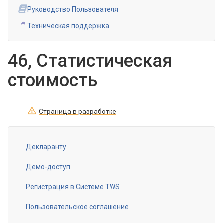
Руководство Пользователя
Техническая поддержка
46, Статистическая
стоимость
Страница в разработке
Декларанту
Footer
menu
Демо-доступ
Регистрация в Системе TWS
Пользовательское соглашение