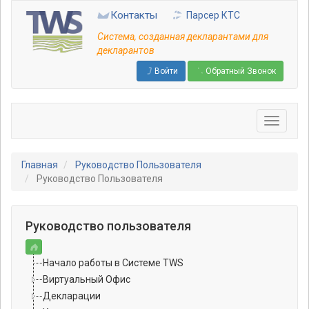
Перейти
Контакты
Парсер КТС
к
основному
Система, созданная декларантами для
содержанию
декларантов
Войти
Обратный Звонок
Главная
Руководство Пользователя
Руководство Пользователя
Руководство пользователя
Начало работы в Системе TWS
Виртуальный Офис
Декларации