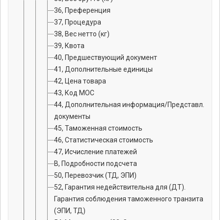
36, Преференция
37, Процедура
38, Вес нетто (кг)
39, Квота
40, Предшествующий документ
41, Дополнительные единицы
42, Цена товара
43, Код МОС
44, Дополнительная информация/Представл.
документы
45, Таможенная стоимость
46, Статистическая стоимость
47, Исчисление платежей
B, Подробности подсчета
50, Перевозчик (ТД, ЭПИ)
52, Гарантия недействительна для (ДТ).
Гарантия соблюдения таможенного транзита
(ЭПИ, ТД)