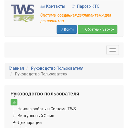
Перейти
Контакты
Парсер КТС
к
основному
Система, созданная декларантами для
содержанию
декларантов
Войти
Обратный Звонок
Главная
Руководство Пользователя
Руководство Пользователя
Руководство пользователя
Начало работы в Системе TWS
Виртуальный Офис
Декларации