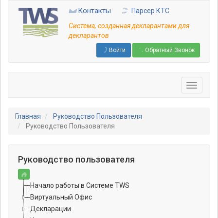
Перейти
Контакты
Парсер КТС
к
основному
Система, созданная декларантами для
содержанию
декларантов
Войти
Обратный Звонок
Главная
Руководство Пользователя
Руководство Пользователя
Руководство пользователя
Начало работы в Системе TWS
Виртуальный Офис
Декларации