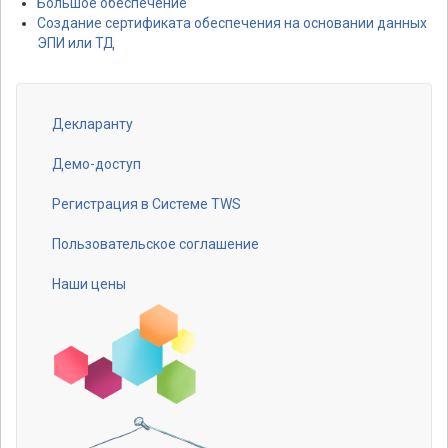
Большое обеспечение
Создание сертификата обеспечения на основании данных
ЭПИ или ТД
Декларанту
Footer
menu
Демо-доступ
Регистрация в Системе TWS
Пользовательское соглашение
Наши цены