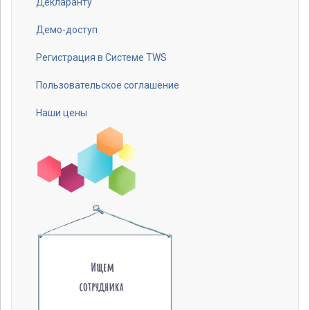
Декларанту
Footer
menu
Демо-доступ
Регистрация в Системе TWS
Пользовательское соглашение
Наши цены