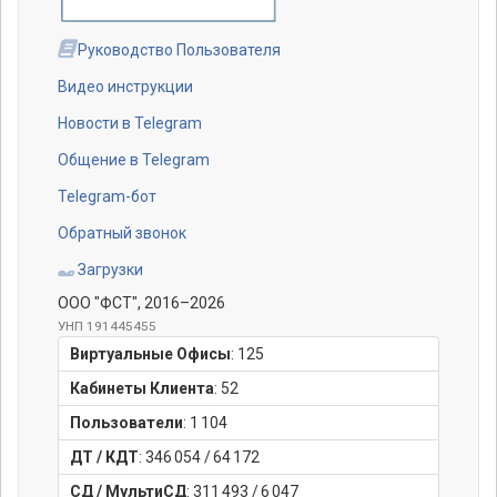
Руководство Пользователя
Видео инструкции
Новости в Telegram
Общение в Telegram
Telegram-бот
Обратный звонок
Загрузки
ООО "ФСТ"
, 2016–2026
УНП 191445455
Виртуальные Офисы
:
125
Кабинеты Клиента
:
52
Пользователи
:
1 104
ДТ / КДТ
:
346 054
/
64 172
СД / МультиСД
:
311 493
/
6 047