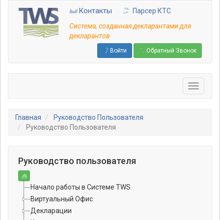
Перейти
Контакты
Парсер КТС
к
основному
Система, созданная декларантами для
содержанию
декларантов
Войти
Обратный Звонок
Главная
Руководство Пользователя
Руководство Пользователя
Руководство пользователя
Начало работы в Системе TWS
Виртуальный Офис
Декларации