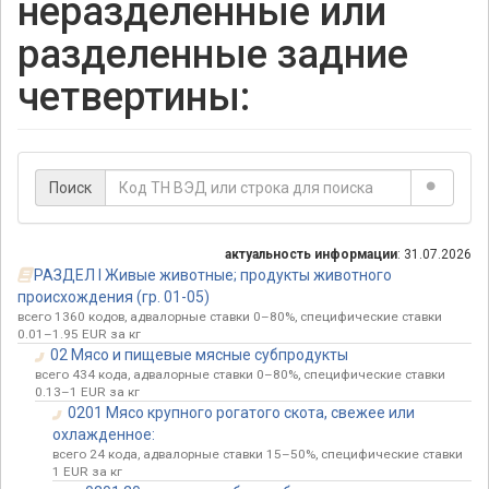
неразделенные или
разделенные задние
четвертины:
Поиск
актуальность информации
: 31.07.2026
РАЗДЕЛ I Живые животные; продукты животного
происхождения (гр. 01-05)
всего 1360 кодов, адвалорные ставки 0–80%, специфические ставки
0.01–1.95 EUR за кг
02 Мясо и пищевые мясные субпродукты
всего 434 кода, адвалорные ставки 0–80%, специфические ставки
0.13–1 EUR за кг
0201 Мясо крупного рогатого скота, свежее или
охлажденное:
всего 24 кода, адвалорные ставки 15–50%, специфические ставки
1 EUR за кг