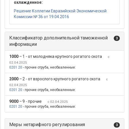
охлажденное:
Решение Коллегии Евразийской Экономической
Комиссии № 36 от 19.04.2016
Классификатор дополнительной таможенной
3
информации
1000
–
1 - от молодняка крупного рогатого скота
с
02.04.2025
0201 20
- прочие отруба, необваленные:
2000
–
2 - от взрослого крупного рогатого скота
с
02.04.2025
0201 20
- прочие отруба, необваленные:
9000
–
9 - прочие
с 02.04.2025
0201 20
- прочие отруба, необваленные:
Меры нетарифного регулирования
3