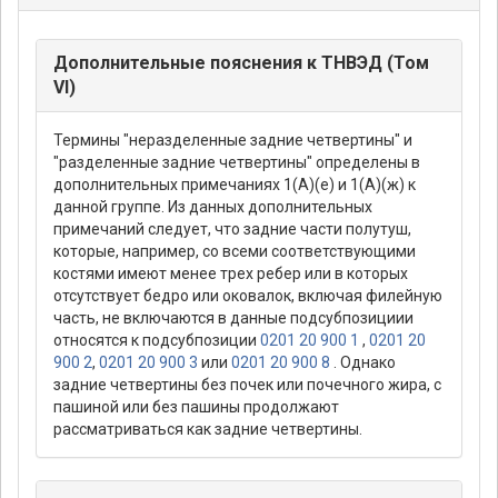
Дополнительные пояснения к ТНВЭД (Том
VI)
Термины "неразделенные задние четвертины" и
"разделенные задние четвертины" определены в
дополнительных примечаниях 1(А)(е) и 1(А)(ж) к
данной группе. Из данных дополнительных
примечаний следует, что задние части полутуш,
которые, например, со всеми соответствующими
костями имеют менее трех ребер или в которых
отсутствует бедро или оковалок, включая филейную
часть, не включаются в данные подсубпозициии
относятся к подсубпозиции
0201 20 900 1
,
0201 20
900 2
,
0201 20 900 3
или
0201 20 900 8
. Однако
задние четвертины без почек или почечного жира, с
пашиной или без пашины продолжают
рассматриваться как задние четвертины.