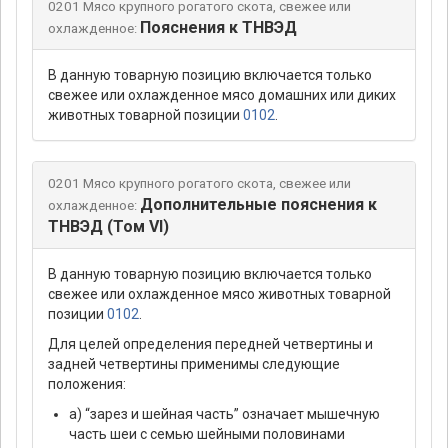
0201 Мясо крупного рогатого скота, свежее или
Пояснения к ТНВЭД
охлажденное:
В данную товарную позицию включается только
свежее или охлажденное мясо домашних или диких
животных товарной позиции
0102
.
0201 Мясо крупного рогатого скота, свежее или
Дополнительные пояснения к
охлажденное:
ТНВЭД (Том VI)
В данную товарную позицию включается только
свежее или охлажденное мясо животных товарной
позиции
0102
.
Для целей определения передней четвертины и
задней четвертины применимы следующие
положения:
а) “зарез и шейная часть” означает мышечную
часть шеи с семью шейными половинами