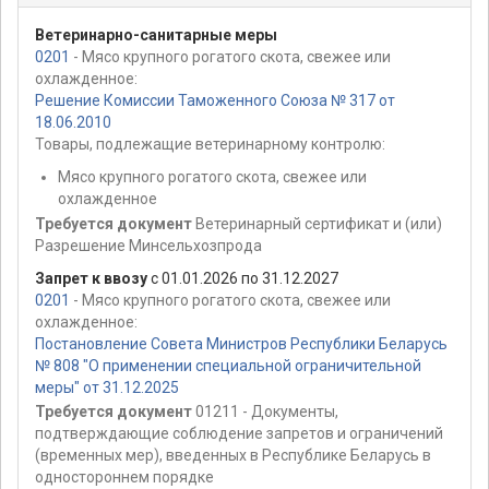
Ветеринарно-санитарные меры
0201
- Мясо крупного рогатого скота, свежее или
охлажденное:
Решение Комиссии Таможенного Союза № 317 от
18.06.2010
Товары, подлежащие ветеринарному контролю:
Мясо крупного рогатого скота, свежее или
охлажденное
Требуется документ
Ветеринарный сертификат и (или)
Разрешение Минсельхозпрода
Запрет к ввозу
с 01.01.2026 по 31.12.2027
0201
- Мясо крупного рогатого скота, свежее или
охлажденное:
Постановление Совета Министров Республики Беларусь
№ 808 "О применении специальной ограничительной
меры" от 31.12.2025
Требуется документ
01211 - Документы,
подтверждающие соблюдение запретов и ограничений
(временных мер), введенных в Республике Беларусь в
одностороннем порядке