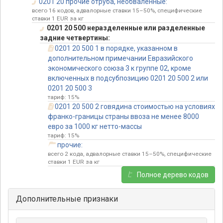
0201 20 прочие отруба, необваленные:
всего 16 кодов, адвалорные ставки 15–50%, специфические
ставки 1 EUR за кг
0201 20 500 неразделенные или разделенные
задние четвертины:
0201 20 500 1 в порядке, указанном в
дополнительном примечании Евразийского
экономического союза 3 к группе 02, кроме
включенных в подсубпозицию 0201 20 500 2 или
0201 20 500 3
тариф: 15%
0201 20 500 2 говядина стоимостью на условиях
франко-границы страны ввоза не менее 8000
евро за 1000 кг нетто-массы
тариф: 15%
прочие:
всего 2 кода, адвалорные ставки 15–50%, специфические
ставки 1 EUR за кг
Полное дерево кодов
Дополнительные признаки