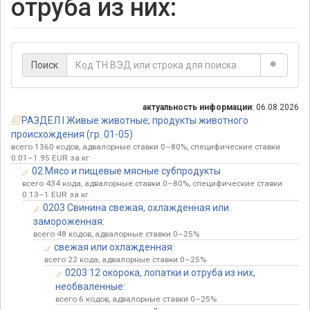
отруба из них:
Поиск
актуальность информации
: 06.08.2026
РАЗДЕЛ I Живые животные; продукты животного
происхождения (гр. 01-05)
всего 1360 кодов, адвалорные ставки 0–80%, специфические ставки
0.01–1.95 EUR за кг
02 Мясо и пищевые мясные субпродукты
всего 434 кода, адвалорные ставки 0–80%, специфические ставки
0.13–1 EUR за кг
0203 Свинина свежая, охлажденная или
замороженная:
всего 48 кодов, адвалорные ставки 0–25%
свежая или охлажденная:
всего 22 кода, адвалорные ставки 0–25%
0203 12 окорока, лопатки и отруба из них,
необваленные:
всего 6 кодов, адвалорные ставки 0–25%