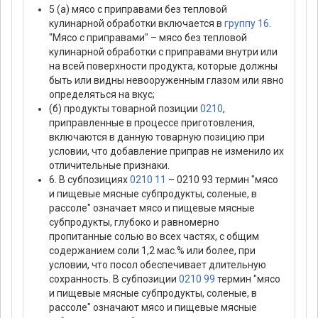
5 (а) мясо с приправами без тепловой
кулинарной обработки включается в
группу 16
.
"Мясо с приправами" – мясо без тепловой
кулинарной обработки с приправами внутри или
на всей поверхности продукта, которые должны
быть или видны невооруженным глазом или явно
определяться на вкус;
(б) продукты товарной позиции
0210
,
приправленные в процессе приготовления,
включаются в данную товарную позицию при
условии, что добавление приправ не изменило их
отличительные признаки.
6. В субпозициях
0210 11
– 0210 93 термин "мясо
и пищевые мясные субпродукты, соленые, в
рассоле" означает мясо и пищевые мясные
субпродукты, глубоко и равномерно
пропитанные солью во всех частях, с общим
содержанием соли 1,2 мас.% или более, при
условии, что посол обеспечивает длительную
сохранность. В субпозиции
0210 99
термин "мясо
и пищевые мясные субпродукты, соленые, в
рассоле" означают мясо и пищевые мясные