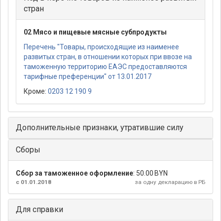
стран
02 Мясо и пищевые мясные субпродукты
Перечень "Товары, происходящие из наименее
развитых стран, в отношении которых при ввозе на
таможенную территорию ЕАЭС предоставляются
тарифные преференции" от 13.01.2017
Кроме:
0203 12 190 9
Дополнительные признаки, утратившие силу
Сборы
Сбор за таможенное оформление
:
50.00 BYN
с 01.01.2018
за одну декларацию в РБ
Для справки