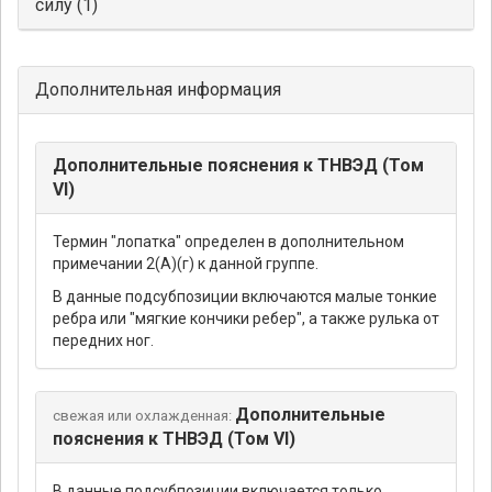
силу (1)
Дополнительная информация
Дополнительные пояснения к ТНВЭД (Том
VI)
Термин "лопатка" определен в дополнительном
примечании 2(А)(г) к данной группе.
В данные подсубпозиции включаются малые тонкие
ребра или "мягкие кончики ребер", а также рулька от
передних ног.
Дополнительные
свежая или охлажденная:
пояснения к ТНВЭД (Том VI)
В данные подсубпозиции включается только