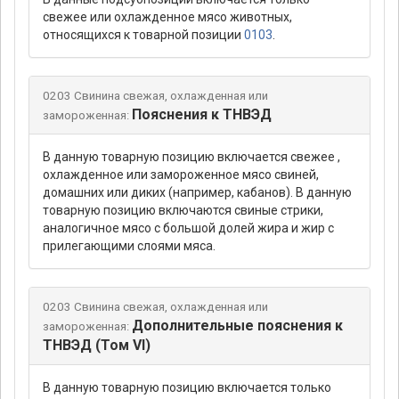
свежее или охлажденное мясо животных,
относящихся к товарной позиции
0103
.
0203 Свинина свежая, охлажденная или
Пояснения к ТНВЭД
замороженная:
В данную товарную позицию включается свежее ,
охлажденное или замороженное мясо свиней,
домашних или диких (например, кабанов). В данную
товарную позицию включаются свиные стрики,
аналогичное мясо с большой долей жира и жир с
прилегающими слоями мяса.
0203 Свинина свежая, охлажденная или
Дополнительные пояснения к
замороженная:
ТНВЭД (Том VI)
В данную товарную позицию включается только