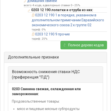
домашних свиней:
всего 4 кода, адвалорные ставки 0–25%
0203 12 190 лопатки и отруба из них:
0203 12 190 1 в порядке, указанном в
дополнительном примечании Евразийского
экономического союза 2 к группе 02
тариф: 0%
0203 12 190 9 прочие
тариф: 25%
Полное дерево кодов
Дополнительные признаки
Возможность снижения ставки НДС
(преференция "ПД")
0203 Свинина свежая, охлажденная или
замороженная:
Продовольственные товары:
мясо и пищевые мясные субпродукты