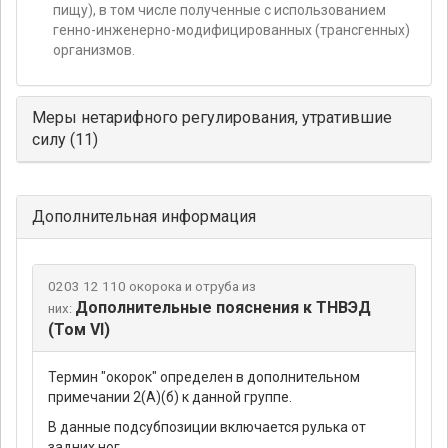
пищу), в том числе полученные с использованием
генно-инженерно-модифицированных (трансгенных)
организмов.
Меры нетарифного регулирования, утратившие
силу (11)
Дополнительная информация
0203 12 110 окорока и отруба из
Дополнительные пояснения к ТНВЭД
них:
(Том VI)
Термин "окорок" определен в дополнительном
примечании 2(А)(б) к данной группе.
В данные подсубпозиции включается рулька от
задних ног.