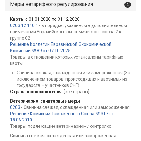
Меры нетарифного регулирования
4
Квоты
с 01.01.2026 по 31.12.2026
0203 12 110 1
- в порядке, указанном в дополнительном
примечании Евразийского экономического союза 2 к
группе 02
Решение Коллегии Евразийской Экономической
Комиссии № 89 от 07.10.2025
Товары, в отношении которых установлены тарифные
квоты:
Свинина свежая, охлажденная или замороженная (За
исключением товаров, происходящих и ввозимых из
государств – участников СНГ)
Страна происхождения
:
[все страны]
Ветеринарно-санитарные меры
0203
- Свинина свежая, охлажденная или замороженная:
Решение Комиссии Таможенного Союза № 317 от
18.06.2010
Товары, подлежащие ветеринарному контролю:
Свинина свежая, охлажденная или замороженная