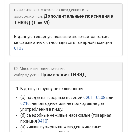
0203 Свинина свежая, охлажденная или
Дополнительные пояснения к
замороженная:
ТНВЭД (Том VI)
В данную товарную позицию включается только
мясо животных, относящихся к товарной позиции
0103
.
02 Мясо и пищевые мясные
Примечания ТНВЭД
субпродукты:
В данную группу не включаются:
(а) продукты товарных позиций
0201
-
0208
или
0210
, непригодные или не подходящие для
употребления в пищу;
(б) съедобные неживые насекомые (товарная
позиция
0410
);
(в) кишки, пузыри или желудки животных