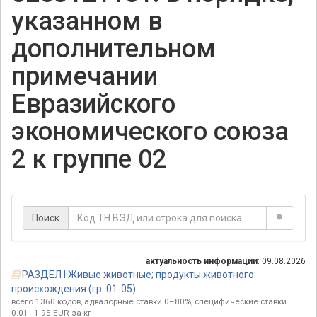
указанном в
дополнительном
примечании
Евразийского
экономического союза
2 к группе 02
Поиск
актуальность информации
: 09.08.2026
РАЗДЕЛ I Живые животные; продукты животного
происхождения (гр. 01-05)
всего 1360 кодов, адвалорные ставки 0–80%, специфические ставки
0.01–1.95 EUR за кг