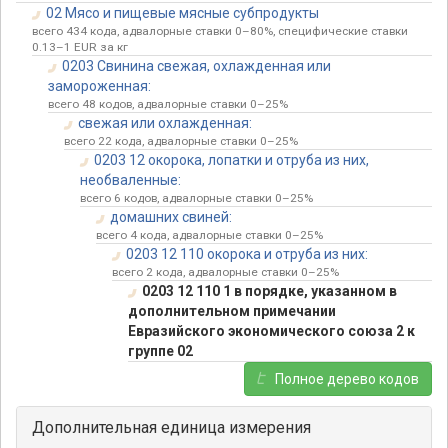
02 Мясо и пищевые мясные субпродукты
всего 434 кода, адвалорные ставки 0–80%, специфические ставки
0.13–1 EUR за кг
0203 Свинина свежая, охлажденная или
замороженная:
всего 48 кодов, адвалорные ставки 0–25%
свежая или охлажденная:
всего 22 кода, адвалорные ставки 0–25%
0203 12 окорока, лопатки и отруба из них,
необваленные:
всего 6 кодов, адвалорные ставки 0–25%
домашних свиней:
всего 4 кода, адвалорные ставки 0–25%
0203 12 110 окорока и отруба из них:
всего 2 кода, адвалорные ставки 0–25%
0203 12 110 1 в порядке, указанном в
дополнительном примечании
Евразийского экономического союза 2 к
группе 02
Полное дерево кодов
Дополнительная единица измерения