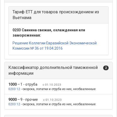
Тариф ЕТТ для товаров происхождением из
Вьетнама
0203 Свинина свежая, охлажденная или
замороженная:
Решение Коллегии Евразийской Экономической
Комиссии № 36 от 19.04.2016
Классификатор дополнительной таможенной
2
информации
1000
–
1 - отруба
с 01.10.2023
0203 12
- окорока, лопатки и отруба из них, необваленные:
9000
–
9 - прочие
с 01.10.2023
0203 12
- окорока, лопатки и отруба из них, необваленные: