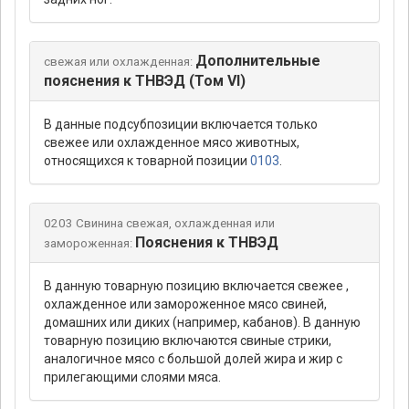
Дополнительные
свежая или охлажденная:
пояснения к ТНВЭД (Том VI)
В данные подсубпозиции включается только
свежее или охлажденное мясо животных,
относящихся к товарной позиции
0103
.
0203 Свинина свежая, охлажденная или
Пояснения к ТНВЭД
замороженная:
В данную товарную позицию включается свежее ,
охлажденное или замороженное мясо свиней,
домашних или диких (например, кабанов). В данную
товарную позицию включаются свиные стрики,
аналогичное мясо с большой долей жира и жир с
прилегающими слоями мяса.