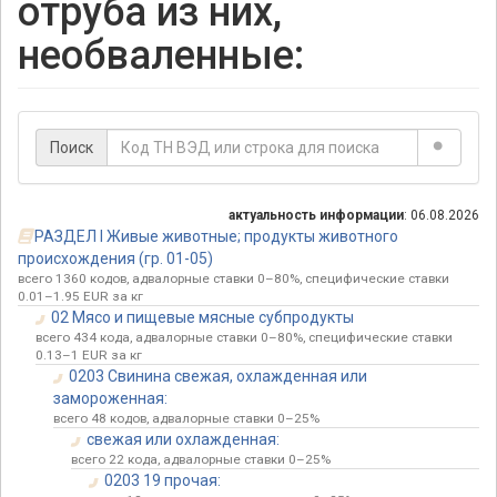
отруба из них,
необваленные:
Поиск
актуальность информации
: 06.08.2026
РАЗДЕЛ I Живые животные; продукты животного
происхождения (гр. 01-05)
всего 1360 кодов, адвалорные ставки 0–80%, специфические ставки
0.01–1.95 EUR за кг
02 Мясо и пищевые мясные субпродукты
всего 434 кода, адвалорные ставки 0–80%, специфические ставки
0.13–1 EUR за кг
0203 Свинина свежая, охлажденная или
замороженная:
всего 48 кодов, адвалорные ставки 0–25%
свежая или охлажденная:
всего 22 кода, адвалорные ставки 0–25%
0203 19 прочая: