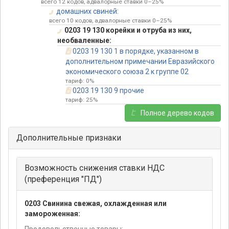
всего 12 кодов, адвалорные ставки 0–25%
домашних свиней:
всего 10 кодов, адвалорные ставки 0–25%
0203 19 130 корейки и отруба из них,
необваленные:
0203 19 130 1 в порядке, указанном в
дополнительном примечании Евразийского
экономического союза 2 к группе 02
тариф: 0%
0203 19 130 9 прочие
тариф: 25%
Полное дерево кодов
Дополнительные признаки
Возможность снижения ставки НДС
(преференция "ПД")
0203 Свинина свежая, охлажденная или
замороженная: