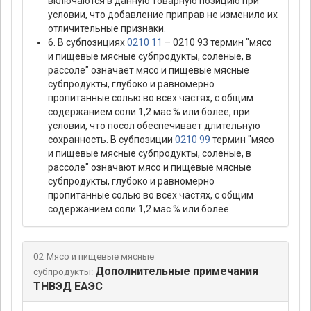
включаются в данную товарную позицию при
условии, что добавление приправ не изменило их
отличительные признаки.
6. В субпозициях
0210 11
– 0210 93 термин "мясо
и пищевые мясные субпродукты, соленые, в
рассоле" означает мясо и пищевые мясные
субпродукты, глубоко и равномерно
пропитанные солью во всех частях, с общим
содержанием соли 1,2 мас.% или более, при
условии, что посол обеспечивает длительную
сохранность. В субпозиции
0210 99
термин "мясо
и пищевые мясные субпродукты, соленые, в
рассоле" означают мясо и пищевые мясные
субпродукты, глубоко и равномерно
пропитанные солью во всех частях, с общим
содержанием соли 1,2 мас.% или более.
02 Мясо и пищевые мясные
Дополнительные примечания
субпродукты:
ТНВЭД ЕАЭС