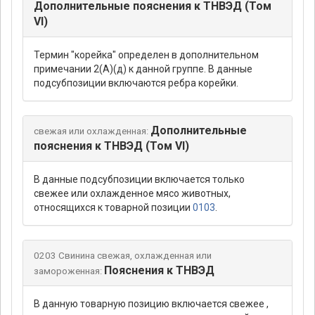
Дополнительные пояснения к ТНВЭД (Том
VI)
Термин "корейка" определен в дополнительном
примечании 2(А)(д) к данной группе. В данные
подсубпозиции включаются ребра корейки.
Дополнительные
свежая или охлажденная:
пояснения к ТНВЭД (Том VI)
В данные подсубпозиции включается только
свежее или охлажденное мясо животных,
относящихся к товарной позиции
0103
.
0203 Свинина свежая, охлажденная или
Пояснения к ТНВЭД
замороженная:
В данную товарную позицию включается свежее ,