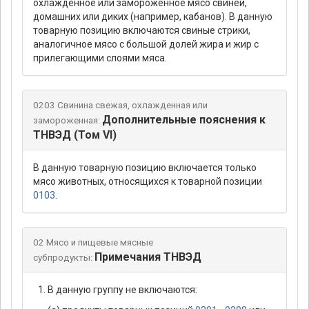
охлажденное или замороженное мясо свиней,
домашних или диких (например, кабанов). В данную
товарную позицию включаются свиные стрики,
аналогичное мясо с большой долей жира и жир с
прилегающими слоями мяса.
0203 Свинина свежая, охлажденная или
Дополнительные пояснения к
замороженная:
ТНВЭД (Том VI)
В данную товарную позицию включается только
мясо животных, относящихся к товарной позиции
0103
.
02 Мясо и пищевые мясные
Примечания ТНВЭД
субпродукты:
В данную группу не включаются: