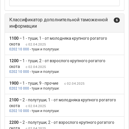
Классификатор дополнительной таможенной
6
информации
1100
–
1 - туши; 1 - от молодняка крупного рогатого
скота
с 02.04.2025
0202 10 000
- туши и полутуши:
1200
–
1 - туши; 2 - от взрослого крупного рогатого
скота
с 02.04.2025
0202 10 000
- туши и полутуши:
1900
–
1 - туши; 9 - прочие
с 02.04.2025
0202 10 000
- туши и полутуши:
2100
–
2 - полутуши; 1 - от молодняка крупного рогатого
скота
с 02.04.2025
0202 10 000
- туши и полутуши:
2200
–
2 - полутуши; 2 - от взрослого крупного рогатого
скота
с 02.04.2025