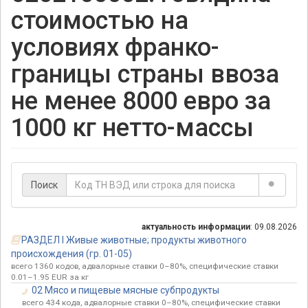
стоимостью на
условиях франко-
границы страны ввоза
не менее 8000 евро за
1000 кг нетто-массы
Поиск
актуальность информации
: 09.08.2026
РАЗДЕЛ I Живые животные; продукты животного
происхождения (гр. 01-05)
всего 1360 кодов, адвалорные ставки 0–80%, специфические ставки
0.01–1.95 EUR за кг
02 Мясо и пищевые мясные субпродукты
всего 434 кода, адвалорные ставки 0–80%, специфические ставки