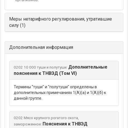
Меры нетарифного регулирования, утратившие
силу (1)
Дополнительная информация
Дополнительные
0202 10 000 туши и полутуши:
пояснения к ТНВЭД (Том VI)
Термины "туши" и "полутуши" определены в
дополнительных примечаниях 1(А)(а) и 1(А)(б) к
данной группе.
0202 Мясо крупного рогатого скота,
Пояснения к ТНВЭД
замороженное: