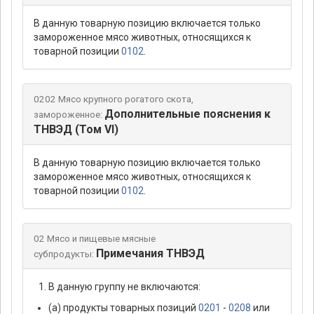
В данную товарную позицию включается только
замороженное мясо животных, относящихся к
товарной позиции
0102
.
0202 Мясо крупного рогатого скота,
Дополнительные пояснения к
замороженное:
ТНВЭД (Том VI)
В данную товарную позицию включается только
замороженное мясо животных, относящихся к
товарной позиции
0102
.
02 Мясо и пищевые мясные
Примечания ТНВЭД
субпродукты:
В данную группу не включаются:
(а) продукты товарных позиций
0201
-
0208
или