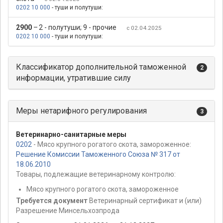
0202 10 000
- туши и полутуши:
2900
–
2 - полутуши; 9 - прочие
с 02.04.2025
0202 10 000
- туши и полутуши:
Классификатор дополнительной таможенной
2
информации, утратившие силу
Меры нетарифного регулирования
3
Ветеринарно-санитарные меры
0202
- Мясо крупного рогатого скота, замороженное:
Решение Комиссии Таможенного Союза № 317 от
18.06.2010
Товары, подлежащие ветеринарному контролю:
Мясо крупного рогатого скота, замороженное
Требуется документ
Ветеринарный сертификат и (или)
Разрешение Минсельхозпрода