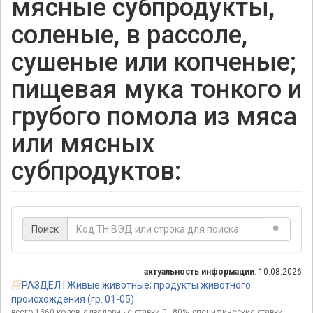
мясные субпродукты,
соленые, в рассоле,
сушеные или копченые;
пищевая мука тонкого и
грубого помола из мяса
или мясных
субпродуктов:
Поиск
актуальность информации
: 10.08.2026
РАЗДЕЛ I Живые животные; продукты животного
происхождения (гр. 01-05)
всего 1360 кодов, адвалорные ставки 0–80%, специфические ставки