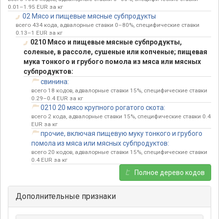
0.01–1.95 EUR за кг
02 Мясо и пищевые мясные субпродукты
всего 434 кода, адвалорные ставки 0–80%, специфические ставки
0.13–1 EUR за кг
0210 Мясо и пищевые мясные субпродукты,
соленые, в рассоле, сушеные или копченые; пищевая
мука тонкого и грубого помола из мяса или мясных
субпродуктов:
свинина:
всего 18 кодов, адвалорные ставки 15%, специфические ставки
0.29–0.4 EUR за кг
0210 20 мясо крупного рогатого скота:
всего 2 кода, адвалорные ставки 15%, специфические ставки 0.4
EUR за кг
прочие, включая пищевую муку тонкого и грубого
помола из мяса или мясных субпродуктов:
всего 20 кодов, адвалорные ставки 15%, специфические ставки
0.4 EUR за кг
Полное дерево кодов
Дополнительные признаки