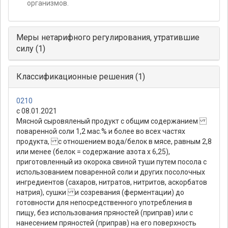
организмов.
Меры нетарифного регулирования, утратившие
силу (1)
Классификационные решения (1)
0210
с 08.01.2021
Мясной сыровяленый продукт с общим содержанием
поваренной соли 1,2 мас.% и более во всех частях
продукта, с отношением вода/белок в мясе, равным 2,8
или менее (белок = содержание азота х 6,25),
приготовленный из окорока свиной туши путем посола с
использованием поваренной соли и других посолочных
ингредиентов (сахаров, нитратов, нитритов, аскорбатов
натрия), сушки и созревания (ферментации) до
готовности для непосредственного употребления в
пищу, без использования пряностей (приправ) или с
нанесением пряностей (приправ) на его поверхность