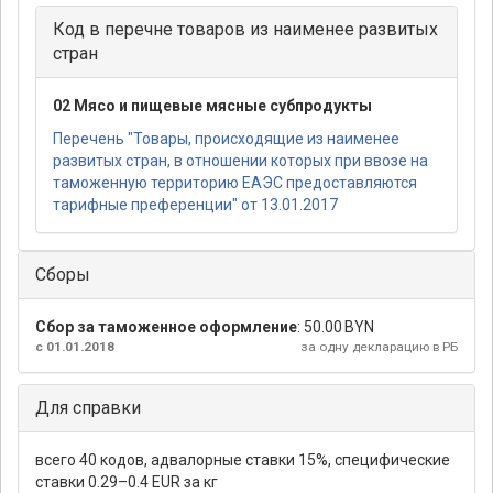
Код в перечне товаров из наименее развитых
стран
02 Мясо и пищевые мясные субпродукты
Перечень "Товары, происходящие из наименее
развитых стран, в отношении которых при ввозе на
таможенную территорию ЕАЭС предоставляются
тарифные преференции" от 13.01.2017
Сборы
Сбор за таможенное оформление
:
50.00 BYN
с 01.01.2018
за одну декларацию в РБ
Для справки
всего 40 кодов, адвалорные ставки 15%, специфические
ставки 0.29–0.4 EUR за кг