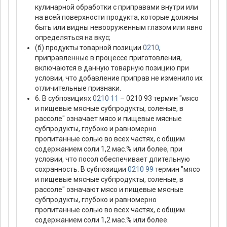
кулинарной обработки с приправами внутри или
на всей поверхности продукта, которые должны
быть или видны невооруженным глазом или явно
определяться на вкус;
(б) продукты товарной позиции
0210
,
приправленные в процессе приготовления,
включаются в данную товарную позицию при
условии, что добавление приправ не изменило их
отличительные признаки.
6. В субпозициях
0210 11
– 0210 93 термин "мясо
и пищевые мясные субпродукты, соленые, в
рассоле" означает мясо и пищевые мясные
субпродукты, глубоко и равномерно
пропитанные солью во всех частях, с общим
содержанием соли 1,2 мас.% или более, при
условии, что посол обеспечивает длительную
сохранность. В субпозиции
0210 99
термин "мясо
и пищевые мясные субпродукты, соленые, в
рассоле" означают мясо и пищевые мясные
субпродукты, глубоко и равномерно
пропитанные солью во всех частях, с общим
содержанием соли 1,2 мас.% или более.