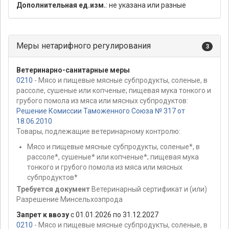
Дополнительная ед.изм.
: не указана или разные
Меры нетарифного регулирования
3
Ветеринарно-санитарные меры
0210
- Мясо и пищевые мясные субпродукты, соленые, в
рассоле, сушеные или копченые; пищевая мука тонкого и
грубого помола из мяса или мясных субпродуктов:
Решение Комиссии Таможенного Союза № 317 от
18.06.2010
Товары, подлежащие ветеринарному контролю:
Мясо и пищевые мясные субпродукты, соленые*, в
рассоле*, сушеные* или копченые*; пищевая мука
тонкого и грубого помола из мяса или мясных
субпродуктов*
Требуется документ
Ветеринарный сертификат и (или)
Разрешение Минсельхозпрода
Запрет к ввозу
с 01.01.2026 по 31.12.2027
0210
- Мясо и пищевые мясные субпродукты, соленые, в