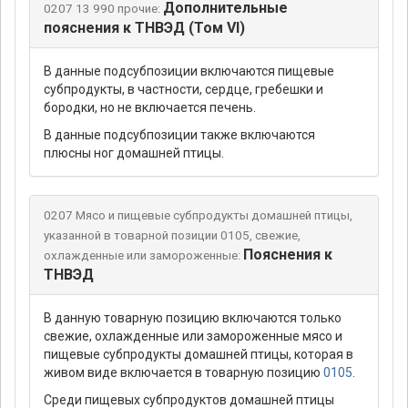
Дополнительные
0207 13 990 прочие:
пояснения к ТНВЭД (Том VI)
В данные подсубпозиции включаются пищевые
субпродукты, в частности, сердце, гребешки и
бородки, но не включается печень.
В данные подсубпозиции также включаются
плюсны ног домашней птицы.
0207 Мясо и пищевые субпродукты домашней птицы,
указанной в товарной позиции 0105, свежие,
Пояснения к
охлажденные или замороженные:
ТНВЭД
В данную товарную позицию включаются только
свежие, охлажденные или замороженные мясо и
пищевые субпродукты домашней птицы, которая в
живом виде включается в товарную позицию
0105
.
Среди пищевых субпродуктов домашней птицы