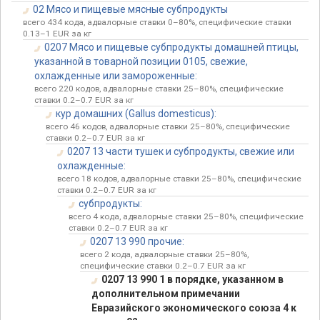
02 Мясо и пищевые мясные субпродукты
всего 434 кода, адвалорные ставки 0–80%, специфические ставки
0.13–1 EUR за кг
0207 Мясо и пищевые субпродукты домашней птицы,
указанной в товарной позиции 0105, свежие,
охлажденные или замороженные:
всего 220 кодов, адвалорные ставки 25–80%, специфические
ставки 0.2–0.7 EUR за кг
кур домашних (Gallus domesticus):
всего 46 кодов, адвалорные ставки 25–80%, специфические
ставки 0.2–0.7 EUR за кг
0207 13 части тушек и субпродукты, свежие или
охлажденные:
всего 18 кодов, адвалорные ставки 25–80%, специфические
ставки 0.2–0.7 EUR за кг
субпродукты:
всего 4 кода, адвалорные ставки 25–80%, специфические
ставки 0.2–0.7 EUR за кг
0207 13 990 прочие:
всего 2 кода, адвалорные ставки 25–80%,
специфические ставки 0.2–0.7 EUR за кг
0207 13 990 1 в порядке, указанном в
дополнительном примечании
Евразийского экономического союза 4 к