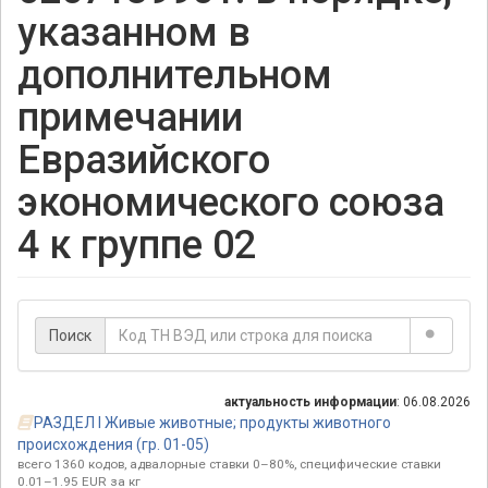
указанном в
дополнительном
примечании
Евразийского
экономического союза
4 к группе 02
Поиск
актуальность информации
: 06.08.2026
РАЗДЕЛ I Живые животные; продукты животного
происхождения (гр. 01-05)
всего 1360 кодов, адвалорные ставки 0–80%, специфические ставки
0.01–1.95 EUR за кг