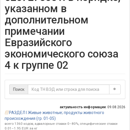
указанном в
дополнительном
примечании
Евразийского
экономического союза
4 к группе 02
Поиск
актуальность информации
: 09.08.2026
РАЗДЕЛ I Живые животные; продукты животного
происхождения (гр. 01-05)
всего 1360 кодов, адвалорные ставки 0–80%, специфические ставки
0.01–1.95 EUR за кг