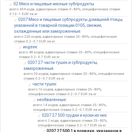
02 Мясо и пищевые мясные субпродукты
всего 434 кода, адвалорные ставки 0–80%, специфические ставки
0.13–1 EUR за кг
0207 Мясо и пищевые субпродукты домашней птицы,
указанной в товарной позиции 0105, свежие,
охлажденные или замороженные:
всего 220 кодов, адвалорные ставки 25–80%, специфические
ставки 0.2–0.7 EUR за кг
индеек:
всего 48 кодов, адвалорные ставки 25–80%, специфические
ставки 0.2–0.7 EUR за кг
0207 27 части тушек и субпродукты,
замороженные:
всего 20 кодов, адвалорные ставки 25–80%, специфические
ставки 0.2–0.7 EUR за кг
части тушек:
всего 16 кодов, адвалорные ставки 25–80%,
специфические ставки 0.2–0.7 EUR за кг
необваленные:
всего 14 кодов, адвалорные ставки 25–80%,
специфические ставки 0.2–0.7 EUR за кг
0207 27 500 грудки и куски из них:
всего 2 кода, адвалорные ставки 25–80%,
специфические ставки 0.2–0.7 EUR за кг
0207 27 500 1 в порядке, указанном в