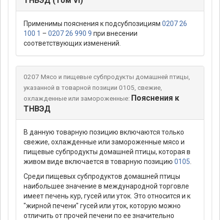
ТНВЭД (Том VI)
Применимы пояснения к подсубпозициям
0207 26
100 1
–
0207 26 990 9
при внесении
соответствующих изменений.
0207 Мясо и пищевые субпродукты домашней птицы,
указанной в товарной позиции 0105, свежие,
Пояснения к
охлажденные или замороженные:
ТНВЭД
В данную товарную позицию включаются только
свежие, охлажденные или замороженные мясо и
пищевые субпродукты домашней птицы, которая в
живом виде включается в товарную позицию
0105
.
Среди пищевых субпродуктов домашней птицы
наибольшее значение в международной торговле
имеет печень кур, гусей или уток. Это относится и к
"жирной печени" гусей или уток, которую можно
отличить от прочей печени по ее значительно