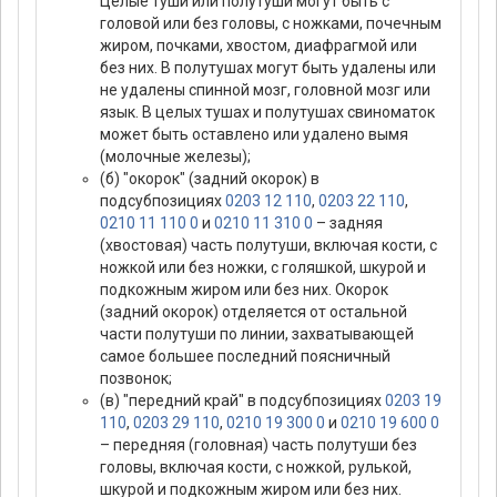
Целые туши или полутуши могут быть с
головой или без головы, с ножками, почечным
жиром, почками, хвостом, диафрагмой или
без них. В полутушах могут быть удалены или
не удалены спинной мозг, головной мозг или
язык. В целых тушах и полутушах свиноматок
может быть оставлено или удалено вымя
(молочные железы);
(б) "окорок" (задний окорок) в
подсубпозициях
0203 12 110
,
0203 22 110
,
0210 11 110 0
и
0210 11 310 0
– задняя
(хвостовая) часть полутуши, включая кости, с
ножкой или без ножки, с голяшкой, шкурой и
подкожным жиром или без них. Окорок
(задний окорок) отделяется от остальной
части полутуши по линии, захватывающей
самое большее последний поясничный
позвонок;
(в) "передний край" в подсубпозициях
0203 19
110
,
0203 29 110
,
0210 19 300 0
и
0210 19 600 0
– передняя (головная) часть полутуши без
головы, включая кости, с ножкой, рулькой,
шкурой и подкожным жиром или без них.