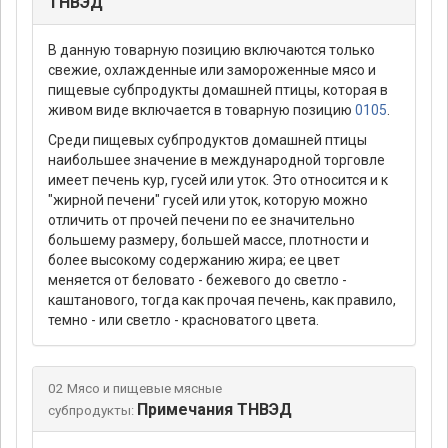
ТНВЭД
В данную товарную позицию включаются только
свежие, охлажденные или замороженные мясо и
пищевые субпродукты домашней птицы, которая в
живом виде включается в товарную позицию
0105
.
Среди пищевых субпродуктов домашней птицы
наибольшее значение в международной торговле
имеет печень кур, гусей или уток. Это относится и к
"жирной печени" гусей или уток, которую можно
отличить от прочей печени по ее значительно
большему размеру, большей массе, плотности и
более высокому содержанию жира; ее цвет
меняется от беловато - бежевого до светло -
каштанового, тогда как прочая печень, как правило,
темно - или светло - красноватого цвета.
02 Мясо и пищевые мясные
Примечания ТНВЭД
субпродукты: