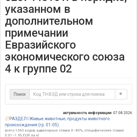
указанном в
дополнительном
примечании
Евразийского
экономического союза
4 к группе 02
Поиск
актуальность информации
: 07.08.2026
РАЗДЕЛ I Живые животные; продукты животного
происхождения (гр. 01-05)
всего 1360 кодов, адвалорные ставки 0–80%, специфические ставки
0.01–1.95 EUR за кг