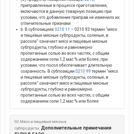
приправленные в процессе приготовления,
включаются в данную товарную позицию при
условии, что добавление приправ не изменило их
отличительные признаки.
6. В субпозициях
0210 11
– 0210 93 термин "мясо
и пищевые мясные субпродукты, соленые, в
рассоле" означает мясо и пищевые мясные
субпродукты, глубоко и равномерно
пропитанные солью во всех частях, с общим
содержанием соли 1,2 мас.% или более, при
условии, что посол обеспечивает длительную
сохранность. В субпозиции
0210 99
термин "мясо
и пищевые мясные субпродукты, соленые, в
рассоле" означают мясо и пищевые мясные
субпродукты, глубоко и равномерно
пропитанные солью во всех частях, с общим
содержанием соли 1,2 мас.% или более.
02 Мясо и пищевые мясные
Дополнительные примечания
субпродукты: