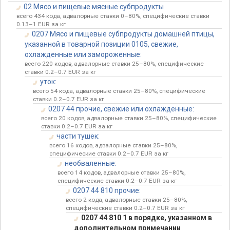
02 Мясо и пищевые мясные субпродукты
всего 434 кода, адвалорные ставки 0–80%, специфические ставки
0.13–1 EUR за кг
0207 Мясо и пищевые субпродукты домашней птицы,
указанной в товарной позиции 0105, свежие,
охлажденные или замороженные:
всего 220 кодов, адвалорные ставки 25–80%, специфические
ставки 0.2–0.7 EUR за кг
уток:
всего 54 кода, адвалорные ставки 25–80%, специфические
ставки 0.2–0.7 EUR за кг
0207 44 прочие, свежие или охлажденные:
всего 20 кодов, адвалорные ставки 25–80%, специфические
ставки 0.2–0.7 EUR за кг
части тушек:
всего 16 кодов, адвалорные ставки 25–80%,
специфические ставки 0.2–0.7 EUR за кг
необваленные:
всего 14 кодов, адвалорные ставки 25–80%,
специфические ставки 0.2–0.7 EUR за кг
0207 44 810 прочие:
всего 2 кода, адвалорные ставки 25–80%,
специфические ставки 0.2–0.7 EUR за кг
0207 44 810 1 в порядке, указанном в
дополнительном примечании