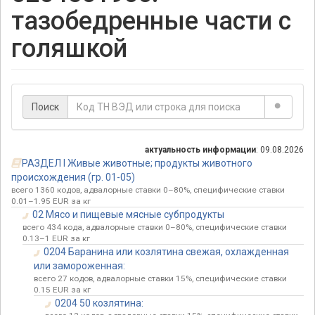
тазобедренные части с
голяшкой
Поиск
актуальность информации
: 09.08.2026
РАЗДЕЛ I Живые животные; продукты животного
происхождения (гр. 01-05)
всего 1360 кодов, адвалорные ставки 0–80%, специфические ставки
0.01–1.95 EUR за кг
02 Мясо и пищевые мясные субпродукты
всего 434 кода, адвалорные ставки 0–80%, специфические ставки
0.13–1 EUR за кг
0204 Баранина или козлятина свежая, охлажденная
или замороженная:
всего 27 кодов, адвалорные ставки 15%, специфические ставки
0.15 EUR за кг
0204 50 козлятина: