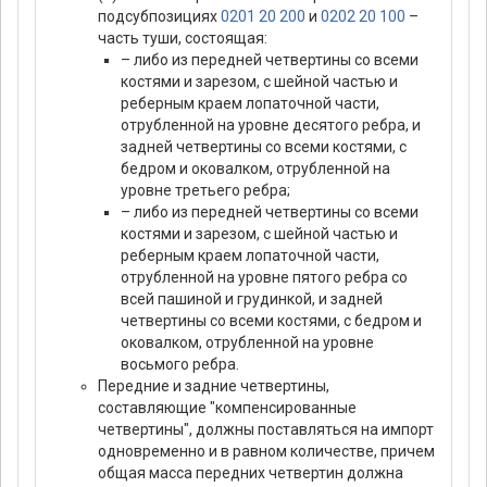
подсубпозициях
0201 20 200
и
0202 20 100
–
часть туши, состоящая:
– либо из передней четвертины со всеми
костями и зарезом, с шейной частью и
реберным краем лопаточной части,
отрубленной на уровне десятого ребра, и
задней четвертины со всеми костями, с
бедром и оковалком, отрубленной на
уровне третьего ребра;
– либо из передней четвертины со всеми
костями и зарезом, с шейной частью и
реберным краем лопаточной части,
отрубленной на уровне пятого ребра со
всей пашиной и грудинкой, и задней
четвертины со всеми костями, с бедром и
оковалком, отрубленной на уровне
восьмого ребра.
Передние и задние четвертины,
составляющие "компенсированные
четвертины", должны поставляться на импорт
одновременно и в равном количестве, причем
общая масса передних четвертин должна