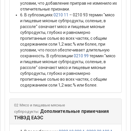
условии, что добавление приправ не изменило их
отличительные признаки.
6. В субпозициях
0210 11
– 0210 93 термин "мясо
и пищевые мясные субпродукты, соленые, в
рассоле" означает мясо и пищевые мясные
субпродукты, глубоко и равномерно
пропитанные солью во всех частях, с общим
содержанием соли 1,2 мас.% или более, при
условии, что посол обеспечивает длительную
сохранность. В субпозиции
0210 99
термин "мясо
и пищевые мясные субпродукты, соленые, в
рассоле" означают мясо и пищевые мясные
субпродукты, глубоко и равномерно
пропитанные солью во всех частях, с общим
содержанием соли 1,2 мас.% или более.
02 Мясо и пищевые мясные
Дополнительные примечания
субпродукты:
ТНВЭД ЕАЭС