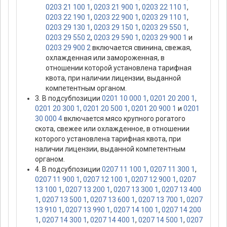
0203 21 100 1
,
0203 21 900 1
,
0203 22 110 1
,
0203 22 190 1
,
0203 22 900 1
,
0203 29 110 1
,
0203 29 130 1
,
0203 29 150 1
,
0203 29 550 1
,
0203 29 550 2
,
0203 29 590 1
,
0203 29 900 1
и
0203 29 900 2
включается свинина, свежая,
охлажденная или замороженная, в
отношении которой установлена тарифная
квота, при наличии лицензии, выданной
компетентным органом.
3. В подсубпозиции
0201 10 000 1
,
0201 20 200 1
,
0201 20 300 1
,
0201 20 500 1
,
0201 20 900 1
и
0201
30 000 4
включается мясо крупного рогатого
скота, свежее или охлажденное, в отношении
которого установлена тарифная квота, при
наличии лицензии, выданной компетентным
органом.
4. В подсубпозиции
0207 11 100 1
,
0207 11 300 1
,
0207 11 900 1
,
0207 12 100 1
,
0207 12 900 1
,
0207
13 100 1
,
0207 13 200 1
,
0207 13 300 1
,
0207 13 400
1
,
0207 13 500 1
,
0207 13 600 1
,
0207 13 700 1
,
0207
13 910 1
,
0207 13 990 1
,
0207 14 100 1
,
0207 14 200
1
,
0207 14 300 1
,
0207 14 400 1
,
0207 14 500 1
,
0207