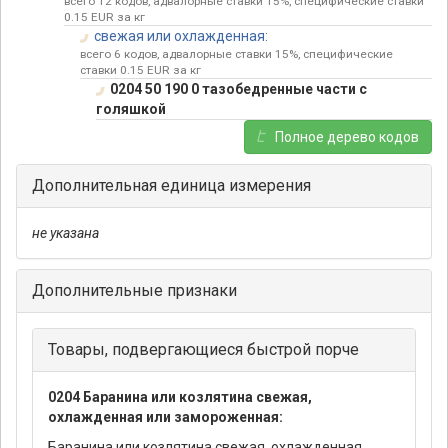
всего 12 кодов, адвалорные ставки 15%, специфические ставки
0.15 EUR за кг
свежая или охлажденная:
всего 6 кодов, адвалорные ставки 15%, специфические
ставки 0.15 EUR за кг
0204 50 190 0 тазобедренные части с
голяшкой
Полное дерево кодов
Дополнительная единица измерения
не указана
Дополнительные признаки
Товары, подвергающиеся быстрой порче
0204 Баранина или козлятина свежая,
охлажденная или замороженная:
Баранина или козлятина свежая, охлажденная