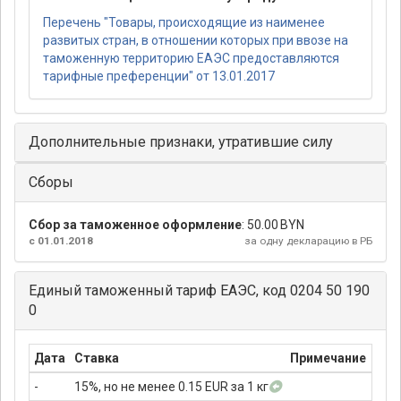
Перечень "Товары, происходящие из наименее
развитых стран, в отношении которых при ввозе на
таможенную территорию ЕАЭС предоставляются
тарифные преференции" от 13.01.2017
Дополнительные признаки, утратившие силу
Сборы
Сбор за таможенное оформление
:
50.00 BYN
с 01.01.2018
за одну декларацию в РБ
Единый таможенный тариф ЕАЭС, код 0204 50 190
0
Дата
Ставка
Примечание
-
15%, но не менее 0.15 EUR за 1 кг