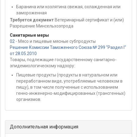
Баранина или козлятина свежая, охлажденная или
замороженная
Требуется документ
Ветеринарный сертификат и (или)
Разрешение Минсельхозпрода
Санитарные меры
02
- Мясо и пищевые мясные субпродукты
Решение Комиссии Таможенного Союза № 299 "Раздел I"
от 28.05.2010
Товары, подлежащие государственному санитарно-
эпидемиологическому надзору:
Пищевые продукты (продукты в натуральном или
переработанном виде, употребляемые человеком в
пищу), в том числе полученные с использованием
генно-инженерно-модифицированных (трансгенных)
организмов.
Дополнительная информация