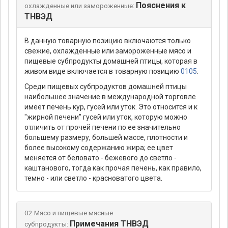
Пояснения к
охлажденные или замороженные:
ТНВЭД
В данную товарную позицию включаются только
свежие, охлажденные или замороженные мясо и
пищевые субпродукты домашней птицы, которая в
живом виде включается в товарную позицию
0105
.
Среди пищевых субпродуктов домашней птицы
наибольшее значение в международной торговле
имеет печень кур, гусей или уток. Это относится и к
"жирной печени" гусей или уток, которую можно
отличить от прочей печени по ее значительно
большему размеру, большей массе, плотности и
более высокому содержанию жира; ее цвет
меняется от беловато - бежевого до светло -
каштанового, тогда как прочая печень, как правило,
темно - или светло - красноватого цвета.
02 Мясо и пищевые мясные
Примечания ТНВЭД
субпродукты: