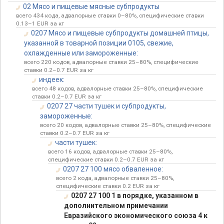
02 Мясо и пищевые мясные субпродукты
всего 434 кода, адвалорные ставки 0–80%, специфические ставки
0.13–1 EUR за кг
0207 Мясо и пищевые субпродукты домашней птицы,
указанной в товарной позиции 0105, свежие,
охлажденные или замороженные:
всего 220 кодов, адвалорные ставки 25–80%, специфические
ставки 0.2–0.7 EUR за кг
индеек:
всего 48 кодов, адвалорные ставки 25–80%, специфические
ставки 0.2–0.7 EUR за кг
0207 27 части тушек и субпродукты,
замороженные:
всего 20 кодов, адвалорные ставки 25–80%, специфические
ставки 0.2–0.7 EUR за кг
части тушек:
всего 16 кодов, адвалорные ставки 25–80%,
специфические ставки 0.2–0.7 EUR за кг
0207 27 100 мясо обваленное:
всего 2 кода, адвалорные ставки 25–80%,
специфические ставки 0.2 EUR за кг
0207 27 100 1 в порядке, указанном в
дополнительном примечании
Евразийского экономического союза 4 к