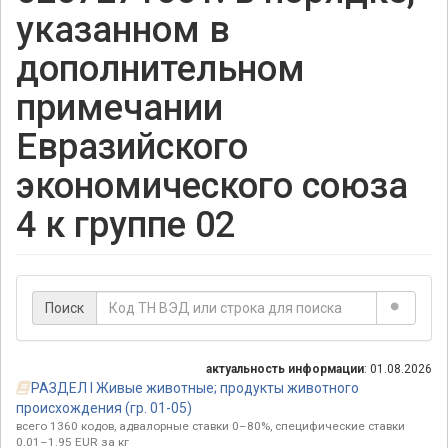
указанном в
дополнительном
примечании
Евразийского
экономического союза
4 к группе 02
Поиск
актуальность информации
: 01.08.2026
РАЗДЕЛ I Живые животные; продукты животного
происхождения (гр. 01-05)
всего 1360 кодов, адвалорные ставки 0–80%, специфические ставки
0.01–1.95 EUR за кг