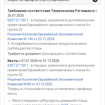
Требование соответствия Техническому Регламенту
с
26.01.2025
0207 27 100 1
- в порядке, указанном в дополнительном
примечании Евразийского экономического союза 4 к
группе 02
Решение Коллегии Евразийской Экономической
Комиссии № 146 от 23.12.2024
4. Полуфабрикаты и кулинарные продукты из мяса
(субпродуктов) птицы
Требуется документ
Декларация о соответствии
Квоты
с 01.01.2026 по 31.12.2026
0207 27 100 1
- в порядке, указанном в дополнительном
примечании Евразийского экономического союза 4 к
группе 02
Решение Коллегии Евразийской Экономической
Комиссии № 89 от 07.10.2025
Товары, в отношении которых установлены тарифные
квоты:
Мясо и пищевые субпродукты домашней птицы,