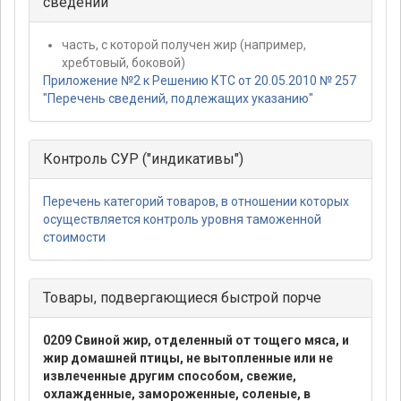
сведений
часть, с которой получен жир (например,
хребтовый, боковой)
Приложение №2 к Решению КТС от 20.05.2010 № 257
"Перечень сведений, подлежащих указанию"
Контроль СУР ("индикативы")
Перечень категорий товаров, в отношении которых
осуществляется контроль уровня таможенной
стоимости
Товары, подвергающиеся быстрой порче
0209 Свиной жир, отделенный от тощего мяса, и
жир домашней птицы, не вытопленные или не
извлеченные другим способом, свежие,
охлажденные, замороженные, соленые, в