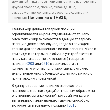
домашней птицы, не вытопленные или не извлеченные
другим способом, свежие, охлажденные,
замороженные, соленые, в рассоле, сушеные или
Пояснения к ТНВЭД
копченые:
Свиной жир данной товарной позиции
ограничивается жиром, отделенным от тощего
мяса; такой жир включается в данную товарную
позицию даже в том случае, когда он пригоден
только для промышленного использования. Мясо в
том виде, в котором оно обычно употребляется в
пищу как таковое, не включается ( товарная
позиция
0203
или
0210
в зависимости от
конкретного случая, например, свиные стрики,
аналогичное мясо с большой долей жира и жир с
прилегающим слоем мяса).
В данную товарную позицию включается, в
частности, жир, находящийся главным образом на
внутренних органах свиней, который, когда его
вытапливают или извлекают другим способом,
включается в товарную позицию
1501
.