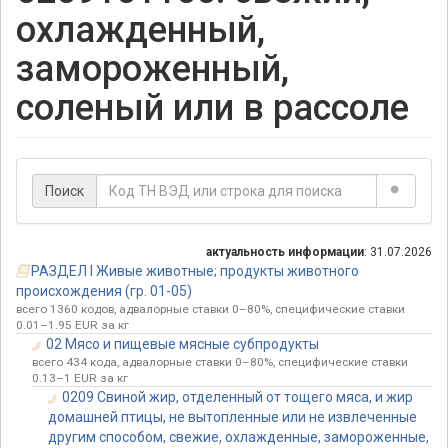
охлажденный,
замороженный,
соленый или в рассоле
Поиск
актуальность информации
: 31.07.2026
РАЗДЕЛ I Живые животные; продукты животного
происхождения (гр. 01-05)
всего 1360 кодов, адвалорные ставки 0–80%, специфические ставки
0.01–1.95 EUR за кг
02 Мясо и пищевые мясные субпродукты
всего 434 кода, адвалорные ставки 0–80%, специфические ставки
0.13–1 EUR за кг
0209 Свиной жир, отделенный от тощего мяса, и жир
домашней птицы, не вытопленные или не извлеченные
другим способом, свежие, охлажденные, замороженные,