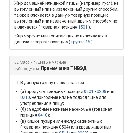
Жир домашней или дикой птицы (например, гуся), не
вытопленный или не извлеченный другим способом,
также включается в данную товарную позицию;
вытопленный или извлеченный другим способом не
включается ( товарная позиция
1501
).
Жир морских млекопитающих не включается в
данную товарную позицию (
группа 15
).
02 Мясо и пищевые мясные
Примечания ТНВЭД
субпродукты:
В данную группу не включаются:
(а) продукты товарных позиций
0201
-
0208
или
0210
, непригодные или не подходящие для
употребления в пищу;
(б) съедобные неживые насекомые (товарная
позиция
0410
);
(в) кишки, пузыри или желудки животных
(товарная позиция 0504) или кровь животных