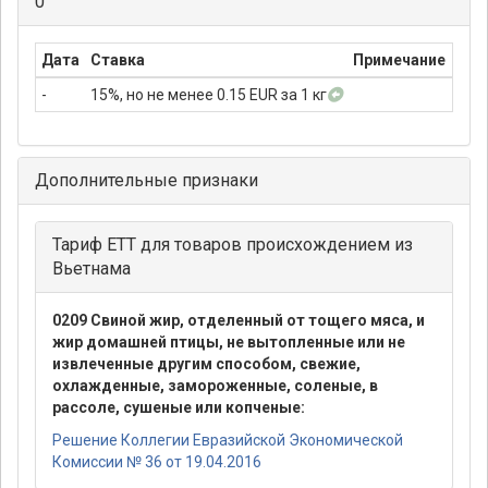
0
Дата
Ставка
Примечание
-
15%, но не менее 0.15 EUR за 1 кг
Дополнительные признаки
Тариф ЕТТ для товаров происхождением из
Вьетнама
0209 Свиной жир, отделенный от тощего мяса, и
жир домашней птицы, не вытопленные или не
извлеченные другим способом, свежие,
охлажденные, замороженные, соленые, в
рассоле, сушеные или копченые:
Решение Коллегии Евразийской Экономической
Комиссии № 36 от 19.04.2016