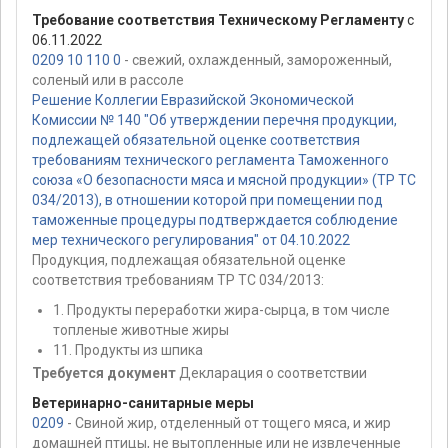
Требование соответствия Техническому Регламенту
с
06.11.2022
0209 10 110 0
- свежий, охлажденный, замороженный,
соленый или в рассоле
Решение Коллегии Евразийской Экономической
Комиссии № 140 "Об утверждении перечня продукции,
подлежащей обязательной оценке соответствия
требованиям технического регламента Таможенного
союза «О безопасности мяса и мясной продукции» (ТР ТС
034/2013), в отношении которой при помещении под
таможенные процедуры подтверждается соблюдение
мер технического регулирования" от 04.10.2022
Продукция, подлежащая обязательной оценке
соответствия требованиям ТР ТС 034/2013:
1. Продукты переработки жира-сырца, в том числе
топленые животные жиры
11. Продукты из шпика
Требуется документ
Декларация о соответствии
Ветеринарно-санитарные меры
0209
- Свиной жир, отделенный от тощего мяса, и жир
домашней птицы, не вытопленные или не извлеченные