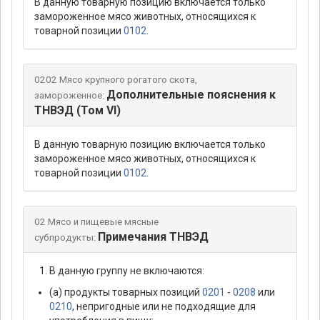
В данную товарную позицию включается только
замороженное мясо животных, относящихся к
товарной позиции
0102
.
0202 Мясо крупного рогатого скота,
Дополнительные пояснения к
замороженное:
ТНВЭД (Том VI)
В данную товарную позицию включается только
замороженное мясо животных, относящихся к
товарной позиции
0102
.
02 Мясо и пищевые мясные
Примечания ТНВЭД
субпродукты:
В данную группу не включаются:
(а) продукты товарных позиций
0201
-
0208
или
0210
, непригодные или не подходящие для