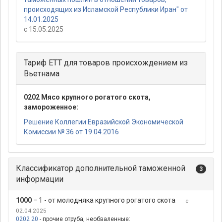
происходящих из Исламской Республики Иран" от
14.01.2025
с 15.05.2025
Тариф ЕТТ для товаров происхождением из
Вьетнама
0202 Мясо крупного рогатого скота,
замороженное:
Решение Коллегии Евразийской Экономической
Комиссии № 36 от 19.04.2016
Классификатор дополнительной таможенной
3
информации
1000
–
1 - от молодняка крупного рогатого скота
с
02.04.2025
0202 20
- прочие отруба, необваленные: