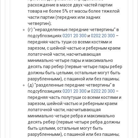
расхождение в массе двух частей партии
товара не более 5% от массы более тяжелой
части партии (передних или задних
четвертин);
(г) "неразделенные передние четвертины" в
подсубпозициях
0201 20 300
и
0202 20 300
–
передняя часть туши со всеми костями и
зарезом, с шейной частью и реберным краем
лопаточной части, насчитывающая
минимально четыре пары и максимально
десять пар ребер (первые четыре пары ребер
должны быть целыми, остальные могут быть
разрубленными), с пашиной или без пашины;
(д) "разделенные передние четвертины" в
подсубпозициях
0201 20 300
и
0202 20 300
–
передняя часть полутуши со всеми костями и
зарезом, шейной частью и реберным краем
лопаточной части, насчитывающая
минимально четыре ребра и максимально
десять ребер (первые четыре ребра должны
быть целыми, остальные могут быть
разрубленными), с пашиной или без пашины;