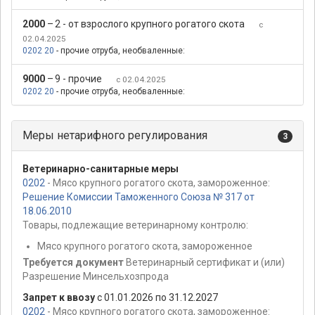
2000
–
2 - от взрослого крупного рогатого скота
с
02.04.2025
0202 20
- прочие отруба, необваленные:
9000
–
9 - прочие
с 02.04.2025
0202 20
- прочие отруба, необваленные:
Меры нетарифного регулирования
3
Ветеринарно-санитарные меры
0202
- Мясо крупного рогатого скота, замороженное:
Решение Комиссии Таможенного Союза № 317 от
18.06.2010
Товары, подлежащие ветеринарному контролю:
Мясо крупного рогатого скота, замороженное
Требуется документ
Ветеринарный сертификат и (или)
Разрешение Минсельхозпрода
Запрет к ввозу
с 01.01.2026 по 31.12.2027
0202
- Мясо крупного рогатого скота, замороженное: