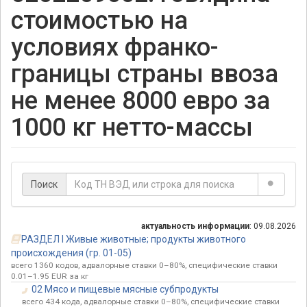
стоимостью на
условиях франко-
границы страны ввоза
не менее 8000 евро за
1000 кг нетто-массы
Поиск
актуальность информации
: 09.08.2026
РАЗДЕЛ I Живые животные; продукты животного
происхождения (гр. 01-05)
всего 1360 кодов, адвалорные ставки 0–80%, специфические ставки
0.01–1.95 EUR за кг
02 Мясо и пищевые мясные субпродукты
всего 434 кода, адвалорные ставки 0–80%, специфические ставки