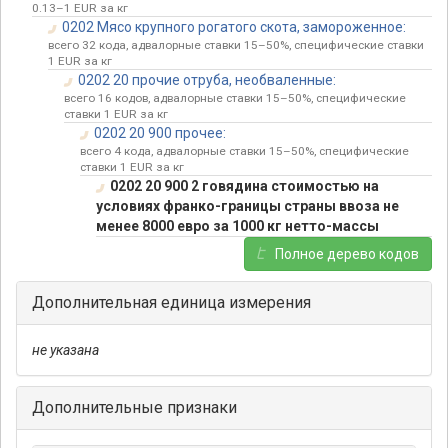
0.13–1 EUR за кг
0202 Мясо крупного рогатого скота, замороженное:
всего 32 кода, адвалорные ставки 15–50%, специфические ставки
1 EUR за кг
0202 20 прочие отруба, необваленные:
всего 16 кодов, адвалорные ставки 15–50%, специфические
ставки 1 EUR за кг
0202 20 900 прочее:
всего 4 кода, адвалорные ставки 15–50%, специфические
ставки 1 EUR за кг
0202 20 900 2 говядина стоимостью на
условиях франко-границы страны ввоза не
менее 8000 евро за 1000 кг нетто-массы
Полное дерево кодов
Дополнительная единица измерения
не указана
Дополнительные признаки