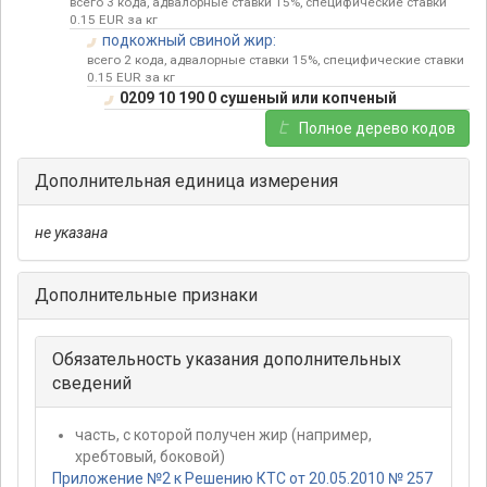
всего 3 кода, адвалорные ставки 15%, специфические ставки
0.15 EUR за кг
подкожный свиной жир:
всего 2 кода, адвалорные ставки 15%, специфические ставки
0.15 EUR за кг
0209 10 190 0 сушеный или копченый
Полное дерево кодов
Дополнительная единица измерения
не указана
Дополнительные признаки
Обязательность указания дополнительных
сведений
часть, с которой получен жир (например,
хребтовый, боковой)
Приложение №2 к Решению КТС от 20.05.2010 № 257