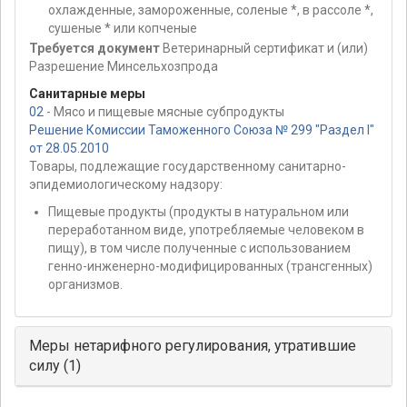
охлажденные, замороженные, соленые *, в рассоле *,
сушеные * или копченые
Требуется документ
Ветеринарный сертификат и (или)
Разрешение Минсельхозпрода
Санитарные меры
02
- Мясо и пищевые мясные субпродукты
Решение Комиссии Таможенного Союза № 299 "Раздел I"
от 28.05.2010
Товары, подлежащие государственному санитарно-
эпидемиологическому надзору:
Пищевые продукты (продукты в натуральном или
переработанном виде, употребляемые человеком в
пищу), в том числе полученные с использованием
генно-инженерно-модифицированных (трансгенных)
организмов.
Меры нетарифного регулирования, утратившие
силу (1)