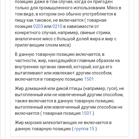
позицию даже в том случае, когда он пригоден
только для промышленного использования. Мясо в
том виде, в котором оно обычно употребляется в
пищу как таковое, не включается ( товарная
позиция
0203
или
0210
в зависимости от
конкретного случая, например, свиные стрики,
аналогичное мясо с большой долей жира и жир с
прилегающим слоем мяса).
В данную товарную позицию включается, в
частности, жир, находящийся главным образом на
внутренних органах свиней, который, когда его
вытапливают или извлекают другим способом,
включается в товарную позицию
1501
.
Жир домашней или дикой птицы (например, гуся), не
вытопленный или не извлеченный другим способом,
также включается в данную товарную позицию;
вытопленный или извлеченный другим способом не
включается ( товарная позиция
1501
).
Жир морских млекопитающих не включается в
данную товарную позицию (
группа 15
).