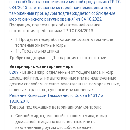
союза «О безопасности мяса и мясной продукции» (ТР ТС
034/2013), в отношении которой при помещении под
таможенные процедуры подтверждается соблюдение
мер технического регулирования" от 04.10.2022
Продукция, подлежащая обязательной оценке
соответствия требованиям ТР ТС 034/2013:
1. Продукты переработки жира-сырца, в том числе
топленые животные жиры
11. Продукты из шпика
Требуется документ
Декларация о соответствии
Ветеринарно-санитарные меры
0209
- Свиной жир, отделенный от тощего мяса, и жир
домашней птицы, не вытопленные или не извлеченные
другим способом, свежие, охлажденные, замороженные,
соленые, в рассоле, сушеные или копченые:
Решение Комиссии Таможенного Союза № 317 от
18.06.2010
Товары, подлежащие ветеринарному контролю:
Свиной жир, отделенный от тощего мяса, и жир
домашней птицы, не вытопленные или не
извлеченные другим способом, свежие,