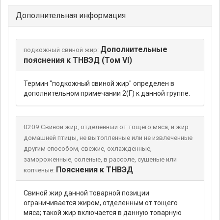
Дополнительная информация
Дополнительные
подкожный свиной жир:
пояснения к ТНВЭД (Том VI)
Термин "подкожный свиной жир" определен в
дополнительном примечании 2(Г) к данной группе.
0209 Свиной жир, отделенный от тощего мяса, и жир
домашней птицы, не вытопленные или не извлеченные
другим способом, свежие, охлажденные,
замороженные, соленые, в рассоле, сушеные или
Пояснения к ТНВЭД
копченые:
Свиной жир данной товарной позиции
ограничивается жиром, отделенным от тощего
мяса; такой жир включается в данную товарную