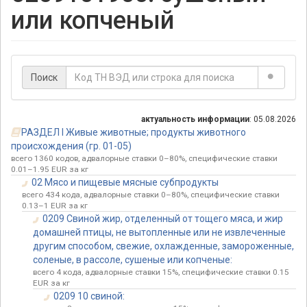
или копченый
Поиск
актуальность информации
: 05.08.2026
РАЗДЕЛ I Живые животные; продукты животного
происхождения (гр. 01-05)
всего 1360 кодов, адвалорные ставки 0–80%, специфические ставки
0.01–1.95 EUR за кг
02 Мясо и пищевые мясные субпродукты
всего 434 кода, адвалорные ставки 0–80%, специфические ставки
0.13–1 EUR за кг
0209 Свиной жир, отделенный от тощего мяса, и жир
домашней птицы, не вытопленные или не извлеченные
другим способом, свежие, охлажденные, замороженные,
соленые, в рассоле, сушеные или копченые:
всего 4 кода, адвалорные ставки 15%, специфические ставки 0.15
EUR за кг
0209 10 свиной: