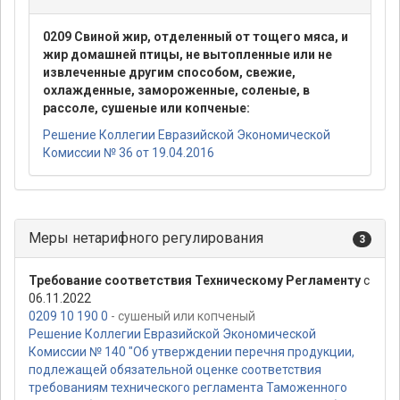
0209 Свиной жир, отделенный от тощего мяса, и
жир домашней птицы, не вытопленные или не
извлеченные другим способом, свежие,
охлажденные, замороженные, соленые, в
рассоле, сушеные или копченые:
Решение Коллегии Евразийской Экономической
Комиссии № 36 от 19.04.2016
Меры нетарифного регулирования
3
Требование соответствия Техническому Регламенту
с
06.11.2022
0209 10 190 0
- сушеный или копченый
Решение Коллегии Евразийской Экономической
Комиссии № 140 "Об утверждении перечня продукции,
подлежащей обязательной оценке соответствия
требованиям технического регламента Таможенного