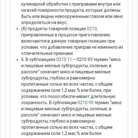
кулинарной обработки с приправами внутри или
на всей поверхности продукта, которые должны
быть или видны невооруженным глазом или явно
определяться на вкус;
(б) продукты товарной позиции
0210
,
приправленные в процессе приготовления,
включаются в данную товарную позицию при
условии, что добавление приправ не изменило их
отличительные признаки.
6. В субпозициях
0210 11
– 0210 93 термин "мясо
и пищевые мясные субпродукты, соленые, в
рассоле" означает мясо и пищевые мясные
субпродукты, глубоко и равномерно
пропитанные солью во всех частях, с общим
содержанием соли 1,2 мас.% или более, при
условии, что посол обеспечивает длительную
сохранность. В субпозиции
0210 99
термин "мясо
и пищевые мясные субпродукты, соленые, в
рассоле" означают мясо и пищевые мясные
субпродукты, глубоко и равномерно
пропитанные солью во всех частях, с общим
содержанием соли 1,2 мас.% или более.