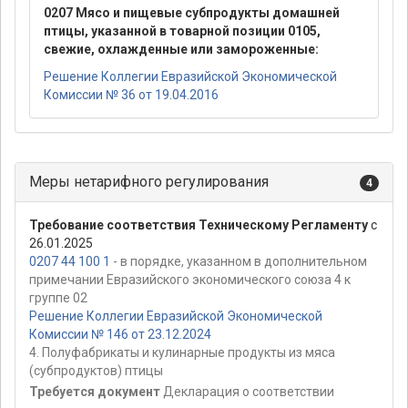
0207 Мясо и пищевые субпродукты домашней
птицы, указанной в товарной позиции 0105,
свежие, охлажденные или замороженные:
Решение Коллегии Евразийской Экономической
Комиссии № 36 от 19.04.2016
Меры нетарифного регулирования
4
Требование соответствия Техническому Регламенту
с
26.01.2025
0207 44 100 1
- в порядке, указанном в дополнительном
примечании Евразийского экономического союза 4 к
группе 02
Решение Коллегии Евразийской Экономической
Комиссии № 146 от 23.12.2024
4. Полуфабрикаты и кулинарные продукты из мяса
(субпродуктов) птицы
Требуется документ
Декларация о соответствии