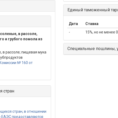
Единый таможенный тари
Дата
Ставка
-
15%, но не менее 0
соленые, в рассоле,
го и грубого помола из
Специальные пошлины, 
, в рассоле; пищевая мука
 субпродуктов
Комиссии № 160 от
я стран
щихся стран, в отношении
ю ЕАЭС предоставляются