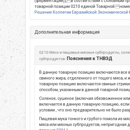
(ферментации)), в соответствии с Основным 
товарной позиции 0210 единой Товарной номен
Решение Коллегии Евразийской Экономической К
Дополнительная информация
0210 Мясо и пищевые мясные субпродукты, солен
Пояснения к ТНВЭД
субпродуктов:
В данную товарную позицию включаются все в
свиного жира, отделенного от тощего мяса, и
товарную позицию включаются свиные стрики,
способом, указанным в данной товарной позиц
Соленое, сушеное (включая обезвоженное или 
включается в данную товарную позицию, если 
условии , что оно предварительно не было ра
Пищевая мука тонкого и грубого помола из мя
мяса или мясных субпродуктов, непригодная д