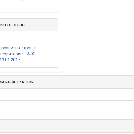
итых стран
развитых стран, в
 территорию ЕАЭС
13.01.2017
ой информации