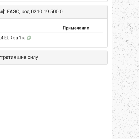
ф ЕАЭС, код 0210 19 500 0
Примечание
.4 EUR за 1 кг
утратившие силу