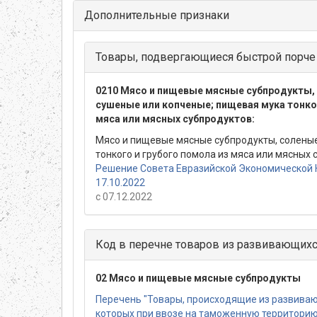
Дополнительные признаки
Товары, подвергающиеся быстрой порче
0210 Мясо и пищевые мясные субпродукты, 
сушеные или копченые; пищевая мука тонко
мяса или мясных субпродуктов:
Мясо и пищевые мясные субпродукты, соленые
тонкого и грубого помола из мяса или мясных
Решение Совета Евразийской Экономической 
17.10.2022
с 07.12.2022
Код в перечне товаров из развивающихс
02 Мясо и пищевые мясные субпродукты
Перечень "Товары, происходящие из развиваю
которых при ввозе на таможенную территори