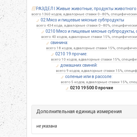
РАЗДЕЛ I Живые животные; продукты животного 
всего 1360 кодов, адвалорные ставки 0–80%, специфические
02 Мясо и пищевые мясные субпродукты
всего 434 кода, адвалорные ставки 0–80%, специфические
0210 Мясо и пищевые мясные субпродукты, с
всего 40 кодов, адвалорные ставки 15%, специфические
свинина:
всего 18 кодов, адвалорные ставки 15%, специфичес
0210 19 прочие:
всего 10 кодов, адвалорные ставки 15%, специфи
домашних свиней:
всего 9 кодов, адвалорные ставки 15%, специф
соленые или в рассоле:
всего 5 кодов, адвалорные ставки 15%, спе
0210 19 500 0 прочие
Дополнительная единица измерения
не указана