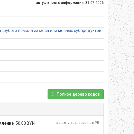
актуальность информации
: 31.07.2026
 грубого помола из мяса или мясных субпродуктов:
Полное дерево кодов
за одну декларацию в РБ
мление
:
50.00 BYN