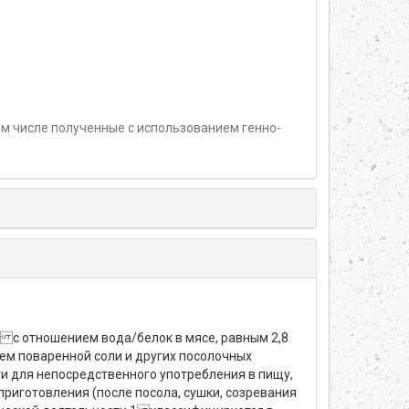
м числе полученные с использованием генно-
 с отношением вода/белок в мясе, равным 2,8
ием поваренной соли и других посолочных
ти для непосредственного употребления в пищу,
приготовления (после посола, сушки, созревания