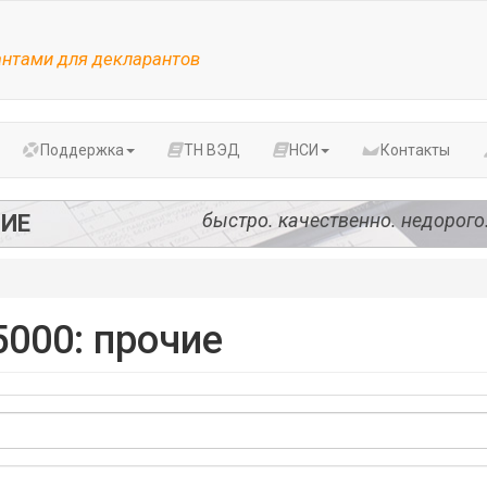
антами для декларантов
Поддержка
ТН ВЭД
НСИ
Контакты
быстро. качественно. недорого
ИЕ
000: прочие