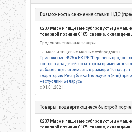
Возможность снижения ставки НДС (пре
0207 Мясо и пищевые субпродукты домашне
товарной позиции 0105, свежие, охлажден
Продовольственные товары:
мясо и пищевые мясные субпродукты
Приложение №26 к НК РБ "Перечень продовол
товаров для детей, по которым применяется с
добавленную стоимость в размере 10 проценто
территорию Республики Беларусь и (или) при 
Республики Беларусь"
с 01.01.2021
Товары, подвергающиеся быстрой порче
0207 Мясо и пищевые субпродукты домашне
товарной позиции 0105, свежие, охлажден