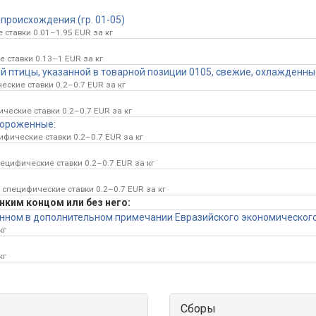
происхождения (гр. 01-05)
 ставки 0.01–1.95 EUR за кг
 ставки 0.13–1 EUR за кг
 птицы, указанной в товарной позиции 0105, свежие, охлажденн
еские ставки 0.2–0.7 EUR за кг
ческие ставки 0.2–0.7 EUR за кг
мороженные:
ифические ставки 0.2–0.7 EUR за кг
пецифические ставки 0.2–0.7 EUR за кг
 специфические ставки 0.2–0.7 EUR за кг
онким концом или без него:
занном в дополнительном примечании Евразийского экономического 
кг
кг
Сборы