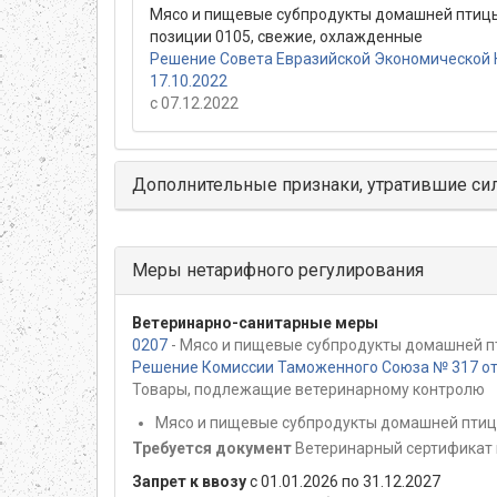
Мясо и пищевые субпродукты домашней птицы
позиции 0105, свежие, охлажденные
Решение Совета Евразийской Экономической 
17.10.2022
с 07.12.2022
Дополнительные признаки, утратившие си
Меры нетарифного регулирования
Ветеринарно-санитарные меры
0207
- Мясо и пищевые субпродукты домашней пт
Решение Комиссии Таможенного Союза № 317 от 
Товары, подлежащие ветеринарному контролю
Мясо и пищевые субпродукты домашней птицы
Требуется документ
Ветеринарный сертификат 
Запрет к ввозу
с 01.01.2026 по 31.12.2027