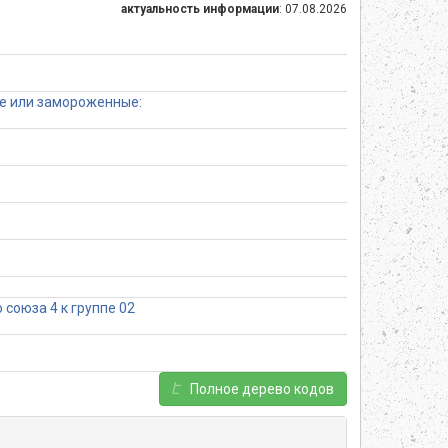
актуальность информации
: 07.08.2026
ые или замороженные:
союза 4 к группе 02
Полное дерево кодов