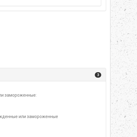
3
или замороженные:
ажденные или замороженные