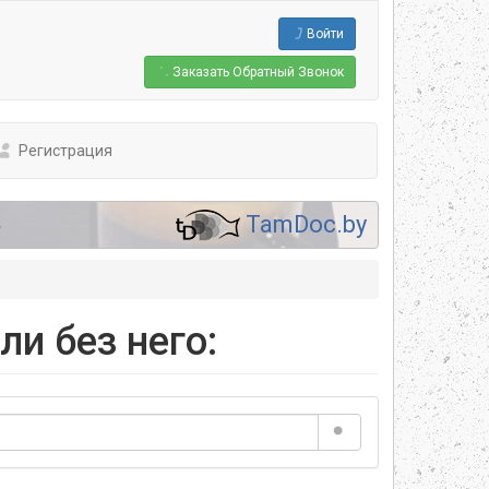
Войти
Заказать
Обратный Звонок
Регистрация
.
TamDoc.by
ли без него: