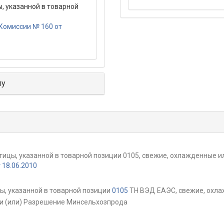
, указанной в товарной
Комиссии № 160 от
лу
ицы, указанной в товарной позиции 0105, свежие, охлажденные 
18.06.2010
, указанной в товарной позиции
0105
ТН ВЭД ЕАЭС, свежие, охл
и (или) Разрешение Минсельхозпрода