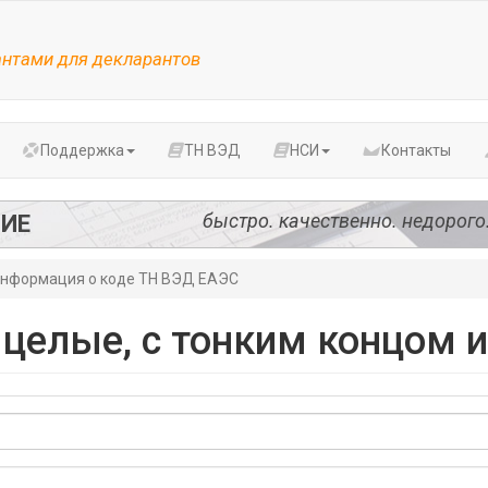
антами для декларантов
Поддержка
ТН ВЭД
НСИ
Контакты
быстро. качественно. недорого
ИЕ
нформация о коде ТН ВЭД ЕАЭС
целые, с тонким концом и