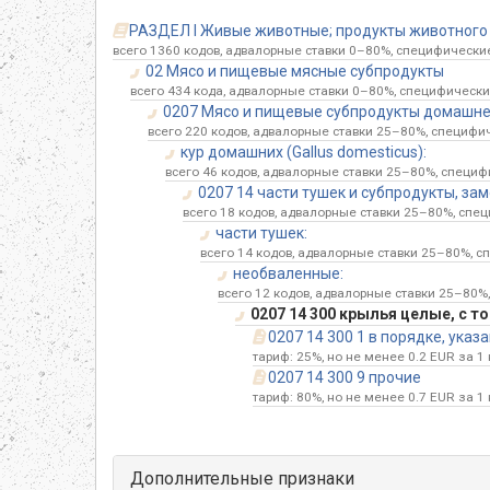
РАЗДЕЛ I Живые животные; продукты животного 
всего 1360 кодов, адвалорные ставки 0–80%, специфические
02 Мясо и пищевые мясные субпродукты
всего 434 кода, адвалорные ставки 0–80%, специфические
0207 Мясо и пищевые субпродукты домашней
всего 220 кодов, адвалорные ставки 25–80%, специфич
кур домашних (Gallus domesticus):
всего 46 кодов, адвалорные ставки 25–80%, специфи
0207 14 части тушек и субпродукты, за
всего 18 кодов, адвалорные ставки 25–80%, спец
части тушек:
всего 14 кодов, адвалорные ставки 25–80%, с
необваленные:
всего 12 кодов, адвалорные ставки 25–80%,
0207 14 300 крылья целые, с т
0207 14 300 1 в порядке, ука
тариф: 25%, но не менее 0.2 EUR за 1 
0207 14 300 9 прочие
тариф: 80%, но не менее 0.7 EUR за 1 
Дополнительные признаки