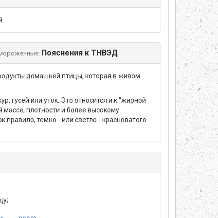
й.
Пояснения к ТНВЭД
амороженные:
родукты домашней птицы, которая в живом
 гусей или уток. Это относится и к "жирной
й массе, плотности и более высокому
к правило, темно - или светло - красноватого
щу;