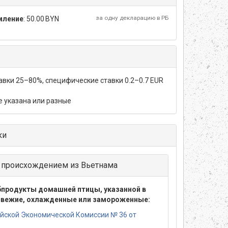
за одну декларацию в РБ
мление
:
50.00 BYN
тавки 25–80%, специфические ставки 0.2–0.7 EUR
не указана или разные
ки
в происхождением из Вьетнама
бпродукты домашней птицы, указанной в
 свежие, охлажденные или замороженные:
йской Экономической Комиссии № 36 от