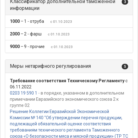
Классификатор дополнительной таможенной
3
информации
1000
–
1 - отруба
с 01.10.2023
2000
–
2 - фарш
с 01.10.2023
9000
–
9 - прочие
с 01.10.2023
Меры нетарифного регулирования
5
Требование соответствия Техническому Регламенту
с
06.11.2022
0203 19 590 1
- в порядке, указанном в дополнительном
примечании Евразийского экономического союза 2 к
группе 02
Решение Коллегии Евразийской Экономической
Комиссии № 140 "Об утверждении перечня продукции,
подлежащей обязательной оценке соответствия
требованиям технического регламента Таможенного
союза «О безопасности мяса и мясной продукции» (ТР ТС