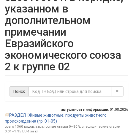
указанном в
дополнительном
примечании
Евразийского
экономического союза
2 к группе 02
Поиск
актуальность информации
: 01.08.2026
РАЗДЕЛ I Живые животные; продукты животного
происхождения (гр. 01-05)
всего 1360 кодов, адвалорные ставки 0–80%, специфические ставки
0.01–1.95 EUR за кг