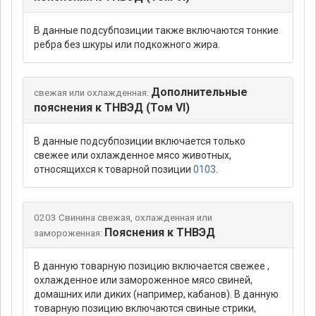
В данные подсубпозиции также включаются тонкие
ребра без шкуры или подкожного жира.
Дополнительные
свежая или охлажденная:
пояснения к ТНВЭД (Том VI)
В данные подсубпозиции включается только
свежее или охлажденное мясо животных,
относящихся к товарной позиции
0103
.
0203 Свинина свежая, охлажденная или
Пояснения к ТНВЭД
замороженная:
В данную товарную позицию включается свежее ,
охлажденное или замороженное мясо свиней,
домашних или диких (например, кабанов). В данную
товарную позицию включаются свиные стрики,