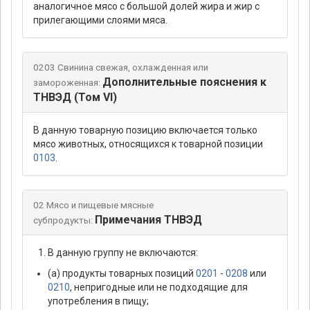
аналогичное мясо с большой долей жира и жир с
прилегающими слоями мяса.
0203 Свинина свежая, охлажденная или
Дополнительные пояснения к
замороженная:
ТНВЭД (Том VI)
В данную товарную позицию включается только
мясо животных, относящихся к товарной позиции
0103
.
02 Мясо и пищевые мясные
Примечания ТНВЭД
субпродукты:
В данную группу не включаются:
(а) продукты товарных позиций
0201
-
0208
или
0210
, непригодные или не подходящие для
употребления в пищу;