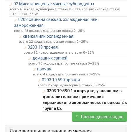
02 Мясо и пищевые мясные субпродукты
всего 434 кода, адвалорные ставки 0–80%, специфические ставки
0.13–1 EUR за кг
0203 Свинина свежая, охлажденная или
замороженная:
всего 48 кодов, адвалорные ставки 0–25%
свежая или охлажденная:
всего 22 кода, адвалорные ставки 0–25%
0203 19 прочая:
всего 12 кодов, адвалорные ставки 0–25%
домашних свиней:
всего 10 кодов, адвалорные ставки 0–25%
прочая:
всего 4 кода, адвалорные ставки 0–25%
0203 19 590 прочая:
всего 2 кода, адвалорные ставки 0–25%
0203 19 590 1 в порядке, указанном в
дополнительном примечании
Евразийского экономического союза 2 к
группе 02
Полное дерево кодов
Дополнительная единица измерения