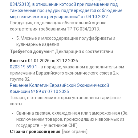
034/2013), в отношении которой при помещении под
таможенные процедуры подтверждается соблюдение
мер технического регулирования" от 04.10.2022
Продукция, подлежащая обязательной оценке
соответствия требованиям ТР ТС 034/2013:
5. Мясные и мясосодержащие полуфабрикаты и
кулинарные изделия
Требуется документ
Декларация о соответствии
Квоты
с 01.01.2026 по 31.12.2026
0203 19 590 1
- в порядке, указанном в дополнительном
примечании Евразийского экономического союза 2 к
группе 02
Решение Коллегии Евразийской Экономической
Комиссии № 89 от 07.10.2025
Товары, в отношении которых установлены тарифные
квоты:
Свинина свежая, охлажденная или замороженная (За
исключением товаров, происходящих и ввозимых из
государств – участников СНГ)
Страна происхождения
:
[все страны]