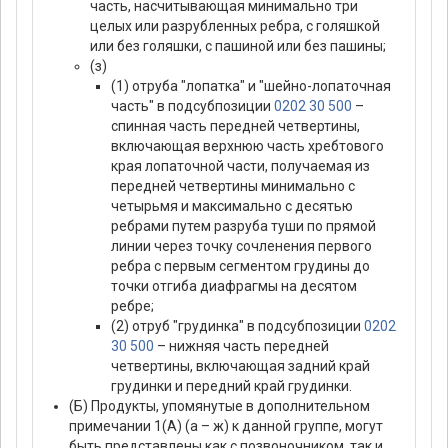
часть, насчитывающая минимально три
целых или разрубленных ребра, с голяшкой
или без голяшки, с пашиной или без пашины;
(з)
(1) отруба "лопатка" и "шейно-лопаточная
часть" в подсубпозиции
0202 30 500
–
спинная часть передней четвертины,
включающая верхнюю часть хребтового
края лопаточной части, получаемая из
передней четвертины минимально с
четырьмя и максимально с десятью
ребрами путем разруба туши по прямой
линии через точку сочленения первого
ребра с первым сегментом грудины до
точки отгиба диафрагмы на десятом
ребре;
(2) отруб "грудинка" в подсубпозиции
0202
30 500
– нижняя часть передней
четвертины, включающая задний край
грудинки и передний край грудинки.
(Б) Продукты, упомянутые в дополнительном
примечании 1(А) (а – ж) к данной группе, могут
быть представлены как с позвоночником, так и