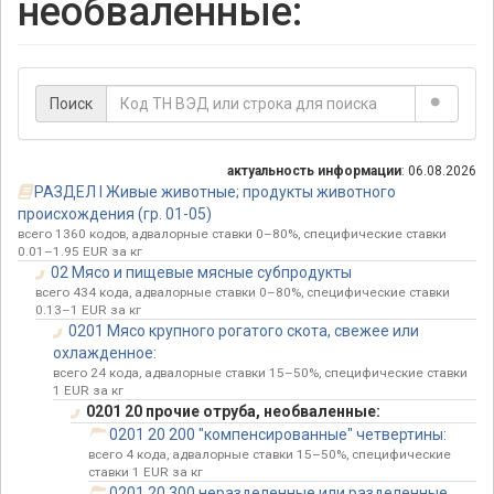
необваленные:
Поиск
актуальность информации
: 06.08.2026
РАЗДЕЛ I Живые животные; продукты животного
происхождения (гр. 01-05)
всего 1360 кодов, адвалорные ставки 0–80%, специфические ставки
0.01–1.95 EUR за кг
02 Мясо и пищевые мясные субпродукты
всего 434 кода, адвалорные ставки 0–80%, специфические ставки
0.13–1 EUR за кг
0201 Мясо крупного рогатого скота, свежее или
охлажденное:
всего 24 кода, адвалорные ставки 15–50%, специфические ставки
1 EUR за кг
0201 20 прочие отруба, необваленные:
0201 20 200 "компенсированные" четвертины:
всего 4 кода, адвалорные ставки 15–50%, специфические
ставки 1 EUR за кг
0201 20 300 неразделенные или разделенные