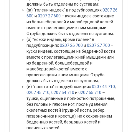
должны быть отделены по суставам;
(ж) "голени индеек" в подсубпозициях
0207 26
600
и
0207 27 600
– куски индеек, состоящие
из большеберцовой и малоберцовой костей
вместе с прилегающими к ним мышцами.
Отруба должны быть отделены по суставам;
(з) "ножки индеек, кроме голени" в
подсубпозициях
0207 26 700
и
0207 27 700
–
куски индеек, состоящие из бедренной кости
вместе с прилегающими к ней мышцами или
из бедренной, большеберцовой и
малоберцовой костей вместе с
прилегающими к ним мышцами. Отруба
должны быть отделены по суставам;
(и) "палетоты" в подсубпозициях
0207 44 710
,
0207 45 710
,
0207 54 710
и
0207 55 710
–
тушки, ощипанные и полностью потрошеные,
без головы и плюсен ног, после удаления
скелетных костей (грудной кости, ребер,
позвоночника и крестца), но с сохранением
бедренных костей, берцовых костей и
плечевых костей.