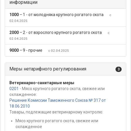
информации
1000
–
1 - от молодняка крупного рогатого скота
с
02.04.2025
2000
–
2 - от взрослого крупного рогатого скота
с
02.04.2025
9000
–
9 - прочие
с 02.04.2025
Меры нетарифного регулирования
3
Ветеринарно-санитарные меры
0201
- Мясо крупного рогатого скота, свежее или
охлажденное:
Решение Комиссии Таможенного Союза № 317 от
18.06.2010
Товары, подлежащие ветеринарному контролю:
Мясо крупного рогатого скота, свежее или
охлажденное