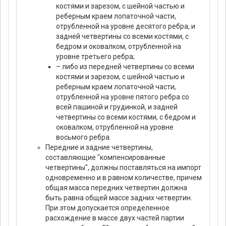
костями и зарезом, с шейной частью и
реберным краем лопаточной части,
отрубленной на уровне десятого ребра, и
задней четвертины со всеми костями, с
бедром и оковалком, отрубленной на
уровне третьего ребра;
– либо из передней четвертины со всеми
костями и зарезом, с шейной частью и
реберным краем лопаточной части,
отрубленной на уровне пятого ребра со
всей пашиной и грудинкой, и задней
четвертины со всеми костями, с бедром и
оковалком, отрубленной на уровне
восьмого ребра.
Передние и задние четвертины,
составляющие "компенсированные
четвертины", должны поставляться на импорт
одновременно и в равном количестве, причем
общая масса передних четвертин должна
быть равна общей массе задних четвертин.
При этом допускается определенное
расхождение в массе двух частей партии