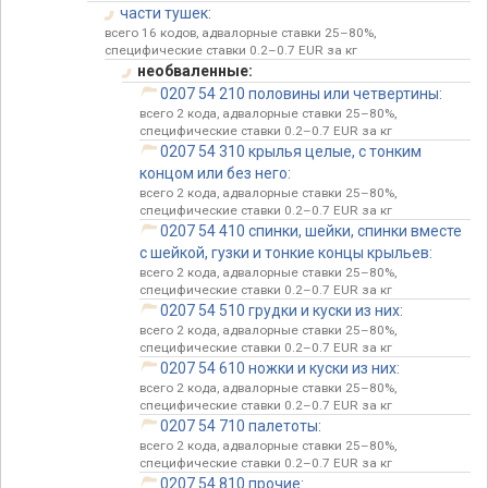
части тушек:
всего 16 кодов, адвалорные ставки 25–80%,
специфические ставки 0.2–0.7 EUR за кг
необваленные:
0207 54 210 половины или четвертины:
всего 2 кода, адвалорные ставки 25–80%,
специфические ставки 0.2–0.7 EUR за кг
0207 54 310 крылья целые, с тонким
концом или без него:
всего 2 кода, адвалорные ставки 25–80%,
специфические ставки 0.2–0.7 EUR за кг
0207 54 410 спинки, шейки, спинки вместе
с шейкой, гузки и тонкие концы крыльев:
всего 2 кода, адвалорные ставки 25–80%,
специфические ставки 0.2–0.7 EUR за кг
0207 54 510 грудки и куски из них:
всего 2 кода, адвалорные ставки 25–80%,
специфические ставки 0.2–0.7 EUR за кг
0207 54 610 ножки и куски из них:
всего 2 кода, адвалорные ставки 25–80%,
специфические ставки 0.2–0.7 EUR за кг
0207 54 710 палетоты:
всего 2 кода, адвалорные ставки 25–80%,
специфические ставки 0.2–0.7 EUR за кг
0207 54 810 прочие: