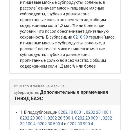
и пищевые мясные субпродукты, соленые, в
рассоле" означает мясо и пищевые мясные
субпродукты, глубоко и равномерно
пропитанные солью во всех частях, с общим
содержанием соли 1,2 мас.% или более, при
условии, что посол обеспечивает длительную
сохранность. В субпозиции
0210 99
термин "мясо
и пищевые мясные субпродукты, соленые, в
рассоле" означают мясо и пищевые мясные
субпродукты, глубоко и равномерно
пропитанные солью во всех частях, с общим
содержанием соли 1,2 мас.% или более.
02 Мясо и пищевые мясные
Дополнительные примечания
субпродукты:
ТНВЭД ЕАЭС
1. В подсубпозиции
0202 10 000 1
,
0202 20 100 1
,
0202 20 300 1
,
0202 20 500 1
,
0202 20 900 1
,
0202
30 100 4
,
0202 30 500 4
и
0202 30 900 4
включается мясо крупного рогатого скота,