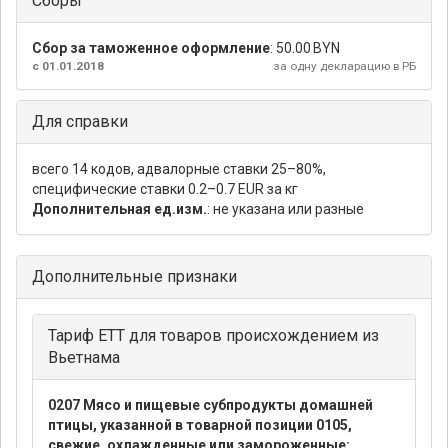
Сборы
Сбор за таможенное оформление
:
50.00 BYN
с 01.01.2018
за одну декларацию в РБ
Для справки
всего 14 кодов, адвалорные ставки 25–80%,
специфические ставки 0.2–0.7 EUR за кг
Дополнительная ед.изм.
: не указана или разные
Дополнительные признаки
Тариф ЕТТ для товаров происхождением из
Вьетнама
0207 Мясо и пищевые субпродукты домашней
птицы, указанной в товарной позиции 0105,
свежие, охлажденные или замороженные: