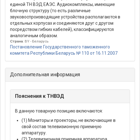
единой ТН ВЭД ЕАЭС. Аудиокомплексы, имеющие
блочную структуру (то есть различные
звуковоспроизводящие устройства располагаются в
отдельных корпусах и соединяются друг с другом
посредством гибких кабелей), классифицируются
аналогичным образом.
Страна
: BY - Беларусь
Постановление Государственного таможенного
комитета Республики Беларусь № 110 от 16.11.2007
Дополнительная информация
Пояснения к ТНВЭД
В данную товарную позицию включаются:
(1) Мониторы и проекторы, не включающие в
свой состав телевизионную приемную
аппаратуру.
(2) Телевизионная приемная аппаратура,