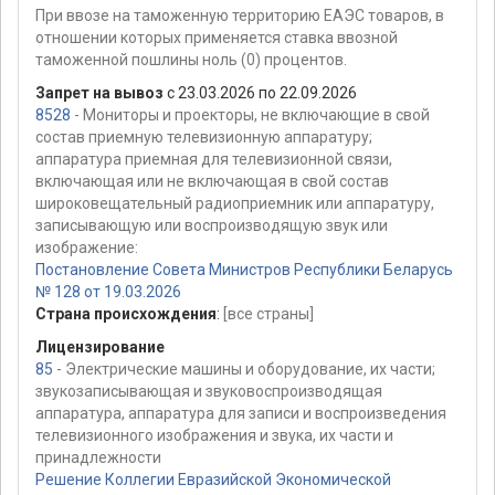
При ввозе на таможенную территорию ЕАЭС товаров, в
отношении которых применяется ставка ввозной
таможенной пошлины ноль (0) процентов.
Запрет на вывоз
с 23.03.2026 по 22.09.2026
8528
- Мониторы и проекторы, не включающие в свой
состав приемную телевизионную аппаратуру;
аппаратура приемная для телевизионной связи,
включающая или не включающая в свой состав
широковещательный радиоприемник или аппаратуру,
записывающую или воспроизводящую звук или
изображение:
Постановление Совета Министров Республики Беларусь
№ 128 от 19.03.2026
Страна происхождения
:
[все страны]
Лицензирование
85
- Электрические машины и оборудование, их части;
звукозаписывающая и звуковоспроизводящая
аппаратура, аппаратура для записи и воспроизведения
телевизионного изображения и звука, их части и
принадлежности
Решение Коллегии Евразийской Экономической