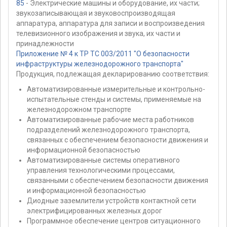
85
- Электрические машины и оборудование, их части;
звукозаписывающая и звуковоспроизводящая
аппаратура, аппаратура для записи и воспроизведения
телевизионного изображения и звука, их части и
принадлежности
Приложение № 4 к ТР ТС 003/2011 "О безопасности
инфраструктуры железнодорожного транспорта"
Продукция, подлежащая декларированию соответствия:
Автоматизированные измерительные и контрольно-
испытательные стенды и системы, применяемые на
железнодорожном транспорте
Автоматизированные рабочие места работников
подразделений железнодорожного транспорта,
связанных с обеспечением безопасности движения и
информационной безопасностью
Автоматизированные системы оперативного
управления технологическими процессами,
связанными с обеспечением безопасности движения
и информационной безопасностью
Диодные заземлители устройств контактной сети
электрифицированных железных дорог
Программное обеспечение центров ситуационного