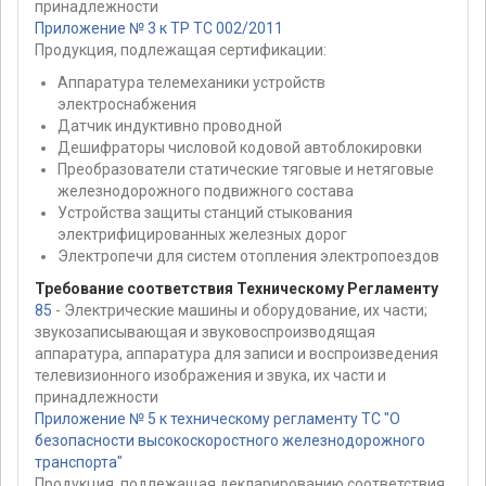
принадлежности
Приложение № 3 к ТР ТС 002/2011
Продукция, подлежащая сертификации:
Аппаратура телемеханики устройств
электроснабжения
Датчик индуктивно проводной
Дешифраторы числовой кодовой автоблокировки
Преобразователи статические тяговые и нетяговые
железнодорожного подвижного состава
Устройства защиты станций стыкования
электрифицированных железных дорог
Электропечи для систем отопления электропоездов
Требование соответствия Техническому Регламенту
85
- Электрические машины и оборудование, их части;
звукозаписывающая и звуковоспроизводящая
аппаратура, аппаратура для записи и воспроизведения
телевизионного изображения и звука, их части и
принадлежности
Приложение № 5 к техническому регламенту ТС "О
безопасности высокоскоростного железнодорожного
транспорта"
Продукция, подлежащая декларированию соответствия