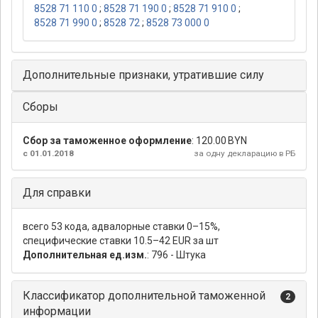
8528 71 110 0
;
8528 71 190 0
;
8528 71 910 0
;
8528 71 990 0
;
8528 72
;
8528 73 000 0
Дополнительные признаки, утратившие силу
Сборы
Сбор за таможенное оформление
:
120.00 BYN
с 01.01.2018
за одну декларацию в РБ
Для справки
всего 53 кода, адвалорные ставки 0–15%,
специфические ставки 10.5–42 EUR за шт
Дополнительная ед.изм.
: 796 - Штука
Классификатор дополнительной таможенной
2
информации