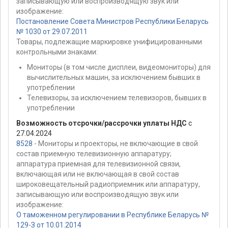
записывающую или воспроизводящую звук или
изображение:
Постановление Совета Министров Республики Беларусь
№ 1030 от 29.07.2011
Товары, подлежащие маркировке унифицированными
контрольными знаками:
Мониторы (в том числе дисплеи, видеомониторы) для
вычислительных машин, за исключением бывших в
употреблении
Телевизоры, за исключением телевизоров, бывших в
употреблении
Возможность отсрочки/рассрочки уплаты НДС
с
27.04.2024
8528
- Мониторы и проекторы, не включающие в свой
состав приемную телевизионную аппаратуру;
аппаратура приемная для телевизионной связи,
включающая или не включающая в свой состав
широковещательный радиоприемник или аппаратуру,
записывающую или воспроизводящую звук или
изображение:
О таможенном регулировании в Республике Беларусь №
129-З от 10.01.2014