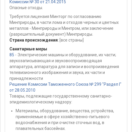
Комиссии № 30 от 21.04.2015
Опасные отходы.
Требуется лицензия Минторг по согласованию
Минприроды, в части лома и отходов черных и цветных
металлов - Минприроды и Минпром, или заключение
(разрешительный документ) Минприроды.
Страна происхождения
:
[все страны]
Санитарные меры
85
- Электрические машины и оборудование, их части;
звукозаписывающая и звуковоспроизводящая
аппаратура, аппаратура для записи и воспроизведения
телевизионного изображения и звука, их части и
принадлежности
Решение Комиссии Таможенного Союза № 299 "Раздел I"
от 28.05.2010
Товары, подлежащие государственному санитарно-
эпидемиологическому надзору:
Материалы, оборудование, вещества, устройства,
применяемые в сфере хозяйственно-питьевого
водоснабжения и при очистке сточных вод, в
плавательных бассейнах.