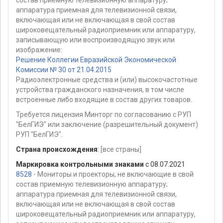
состав приемную телевизионную аппаратуру;
аппаратура приемная для телевизионной связи,
включающая или не включающая в свой состав
широковещательный радиоприемник или аппаратуру,
записывающую или воспроизводящую звук или
изображение:
Решение Коллегии Евразийской Экономической
Комиссии № 30 от 21.04.2015
Радиоэлектронные средства и (или) высокочастотные
устройства гражданского назначения, в том числе
встроенные либо входящие в состав других товаров.
Требуется лицензия Минторг по согласованию с РУП
"БелГИЭ" или заключение (разрешительный документ)
РУП "БелГИЭ".
Страна происхождения
:
[все страны]
Маркировка контрольными знаками
с 08.07.2021
8528
- Мониторы и проекторы, не включающие в свой
состав приемную телевизионную аппаратуру;
аппаратура приемная для телевизионной связи,
включающая или не включающая в свой состав
широковещательный радиоприемник или аппаратуру,