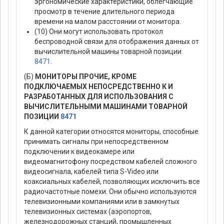
эргономические характеристики, облегчающие
просмотр в течение длительного периода
времени на малом расстоянии от монитора.
(10) Они могут использовать протокол
беспроводной связи для отображения данных от
вычислительной машины товарной позиции
8471
.
(Б)
МОНИТОРЫ ПРОЧИЕ, КРОМЕ
ПОДКЛЮЧАЕМЫХ НЕПОСРЕДСТВЕННО К И
РАЗРАБОТАННЫХ ДЛЯ ИСПОЛЬЗОВАНИЯ С
ВЫЧИСЛИТЕЛЬНЫМИ МАШИНАМИ ТОВАРНОЙ
ПОЗИЦИИ
8471
К данной категории относятся мониторы, способные
принимать сигналы при непосредственном
подключении к видеокамере или
видеомагнитофону посредством кабелей сложного
видеосигнала, кабелей типа S-Video или
коаксиальных кабелей, позволяющих исключить все
радиочастотные помехи. Они обычно используются
телевизионными компаниями или в замкнутых
телевизионных системах (аэропортов,
железнодорожных станций, промышленных