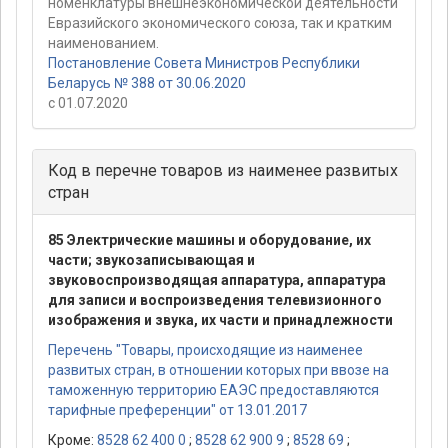
номенклатуры внешнеэкономической деятельности
Евразийского экономического союза, так и кратким
наименованием.
Постановление Совета Министров Республики
Беларусь № 388 от 30.06.2020
с 01.07.2020
Код в перечне товаров из наименее развитых
стран
85 Электрические машины и оборудование, их
части; звукозаписывающая и
звуковоспроизводящая аппаратура, аппаратура
для записи и воспроизведения телевизионного
изображения и звука, их части и принадлежности
Перечень "Товары, происходящие из наименее
развитых стран, в отношении которых при ввозе на
таможенную территорию ЕАЭС предоставляются
тарифные преференции" от 13.01.2017
Кроме:
8528 62 400 0
;
8528 62 900 9
;
8528 69
;