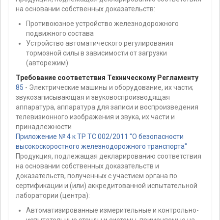
на основании собственных доказательств:
Противоюзное устройство железнодорожного
подвижного состава
Устройство автоматического регулирования
тормозной силы в зависимости от загрузки
(авторежим)
Требование соответствия Техническому Регламенту
85
- Электрические машины и оборудование, их части;
звукозаписывающая и звуковоспроизводящая
аппаратура, аппаратура для записи и воспроизведения
телевизионного изображения и звука, их части и
принадлежности
Приложение № 4 к ТР ТС 002/2011 "О безопасности
высокоскоростного железнодорожного транспорта"
Продукция, подлежащая декларированию соответствия
на основании собственных доказательств и
доказательств, полученных с участием органа по
сертификации и (или) аккредитованной испытательной
лаборатории (центра):
Автоматизированные измерительные и контрольно-