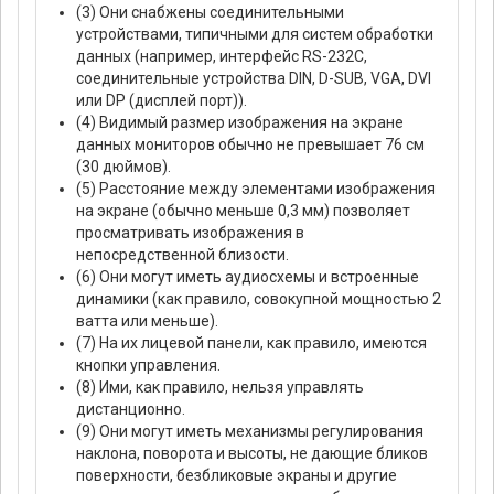
(3) Они снабжены соединительными
устройствами, типичными для систем обработки
данных (например, интерфейс RS-232C,
соединительные устройства DIN, D-SUB, VGA, DVI
или DP (дисплей порт)).
(4) Видимый размер изображения на экране
данных мониторов обычно не превышает 76 см
(30 дюймов).
(5) Расстояние между элементами изображения
на экране (обычно меньше 0,3 мм) позволяет
просматривать изображения в
непосредственной близости.
(6) Они могут иметь аудиосхемы и встроенные
динамики (как правило, совокупной мощностью 2
ватта или меньше).
(7) На их лицевой панели, как правило, имеются
кнопки управления.
(8) Ими, как правило, нельзя управлять
дистанционно.
(9) Они могут иметь механизмы регулирования
наклона, поворота и высоты, не дающие бликов
поверхности, безбликовые экраны и другие