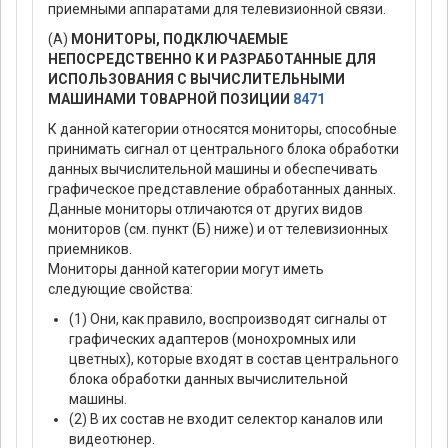
приемными аппаратами для телевизионной связи.
(A)
МОНИТОРЫ, ПОДКЛЮЧАЕМЫЕ
НЕПОСРЕДСТВЕННО К И РАЗРАБОТАННЫЕ ДЛЯ
ИСПОЛЬЗОВАНИЯ С ВЫЧИСЛИТЕЛЬНЫМИ
МАШИНАМИ ТОВАРНОЙ ПОЗИЦИИ
8471
К данной категории относятся мониторы, способные
принимать сигнал от центрального блока обработки
данных вычислительной машины и обеспечивать
графическое представление обработанных данных.
Данные мониторы отличаются от других видов
мониторов (см. пункт (Б) ниже) и от телевизионных
приемников.
Мониторы данной категории могут иметь
следующие свойства:
(1) Они, как правило, воспроизводят сигналы от
графических адаптеров (монохромных или
цветных), которые входят в состав центрального
блока обработки данных вычислительной
машины.
(2) В их состав не входит селектор каналов или
видеотюнер.