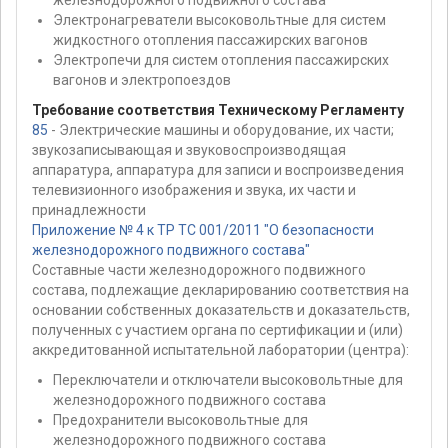
железнодорожного подвижного состава
Электронагреватели высоковольтные для систем
жидкостного отопления пассажирских вагонов
Электропечи для систем отопления пассажирских
вагонов и электропоездов
Требование соответствия Техническому Регламенту
85
- Электрические машины и оборудование, их части;
звукозаписывающая и звуковоспроизводящая
аппаратура, аппаратура для записи и воспроизведения
телевизионного изображения и звука, их части и
принадлежности
Приложение № 4 к ТР ТС 001/2011 "О безопасности
железнодорожного подвижного состава"
Составные части железнодорожного подвижного
состава, подлежащие декларированию соответствия на
основании собственных доказательств и доказательств,
полученных с участием органа по сертификации и (или)
аккредитованной испытательной лаборатории (центра):
Переключатели и отключатели высоковольтные для
железнодорожного подвижного состава
Предохранители высоковольтные для
железнодорожного подвижного состава