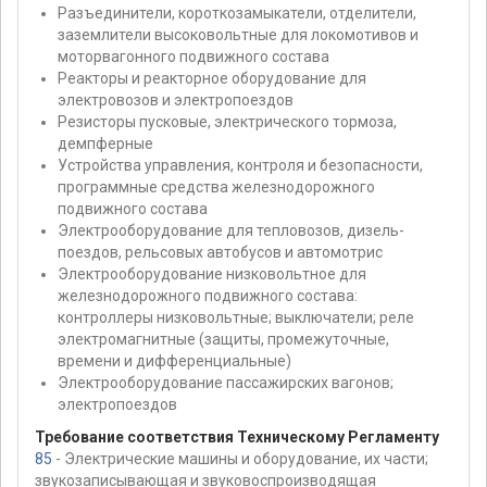
Разъединители, короткозамыкатели, отделители,
заземлители высоковольтные для локомотивов и
моторвагонного подвижного состава
Реакторы и реакторное оборудование для
электровозов и электропоездов
Резисторы пусковые, электрического тормоза,
демпферные
Устройства управления, контроля и безопасности,
программные средства железнодорожного
подвижного состава
Электрооборудование для тепловозов, дизель-
поездов, рельсовых автобусов и автомотрис
Электрооборудование низковольтное для
железнодорожного подвижного состава:
контроллеры низковольтные; выключатели; реле
электромагнитные (защиты, промежуточные,
времени и дифференциальные)
Электрооборудование пассажирских вагонов;
электропоездов
Требование соответствия Техническому Регламенту
85
- Электрические машины и оборудование, их части;
звукозаписывающая и звуковоспроизводящая