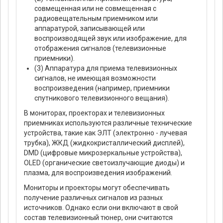
совмещенная или не совмещенная с
радиовещательным приемником или
аппаратурой, записывающей или
воспроизводящей звук или изображение, для
отображения сигналов (телевизионные
приемники).
(3) Аппаратура для приема телевизионных
сигналов, не имеющая возможности
воспроизведения (например, приемники
спутникового телевизионного вещания).
В мониторах, проекторах и телевизионных
приемниках используются различные технические
устройства, такие как ЭЛТ (электронно - лучевая
трубка), ЖКД (жидкокристаллический дисплей),
DMD (цифровые микрозеркальные устройства),
OLED (органические светоизлучающие диоды) и
плазма, для воспроизведения изображений.
Мониторы и проекторы могут обеспечивать
получение различных сигналов из разных
источников. Однако если они включают в свой
состав телевизионный тюнер, они считаются