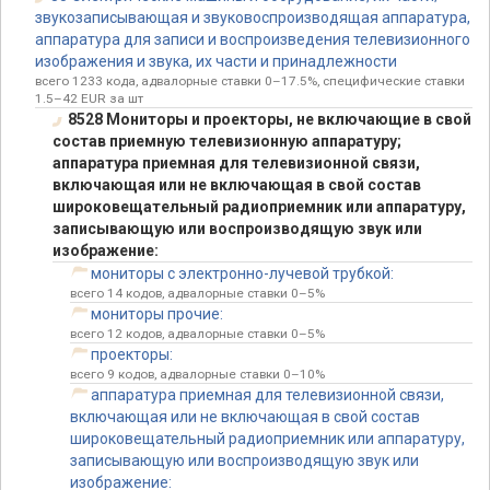
звукозаписывающая и звуковоспроизводящая аппаратура,
аппаратура для записи и воспроизведения телевизионного
изображения и звука, их части и принадлежности
всего 1233 кода, адвалорные ставки 0–17.5%, специфические ставки
1.5–42 EUR за шт
8528 Мониторы и проекторы, не включающие в свой
состав приемную телевизионную аппаратуру;
аппаратура приемная для телевизионной связи,
включающая или не включающая в свой состав
широковещательный радиоприемник или аппаратуру,
записывающую или воспроизводящую звук или
изображение:
мониторы с электронно-лучевой трубкой:
всего 14 кодов, адвалорные ставки 0–5%
мониторы прочие:
всего 12 кодов, адвалорные ставки 0–5%
проекторы:
всего 9 кодов, адвалорные ставки 0–10%
аппаратура приемная для телевизионной связи,
включающая или не включающая в свой состав
широковещательный радиоприемник или аппаратуру,
записывающую или воспроизводящую звук или
изображение: