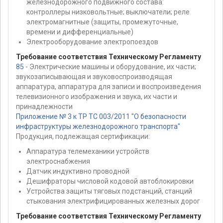
железнодорожного подвижного состава:
контроллеры низковольтные; выключатели; реле
электромагнитные (защиты, промежуточные,
времени и дифференциальные)
Электрооборудование электропоездов
Требование соответствия Техническому Регламенту
85
- Электрические машины и оборудование, их части;
звукозаписывающая и звуковоспроизводящая
аппаратура, аппаратура для записи и воспроизведения
телевизионного изображения и звука, их части и
принадлежности
Приложение № 3 к ТР ТС 003/2011 "О безопасности
инфраструктуры железнодорожного транспорта"
Продукция, подлежащая сертификации:
Аппаратура телемеханики устройств
электроснабжения
Датчик индуктивно проводной
Дешифраторы числовой кодовой автоблокировки
Устройства защиты тяговых подстанций, станций
стыкования электрифицированных железных дорог
Требование соответствия Техническому Регламенту