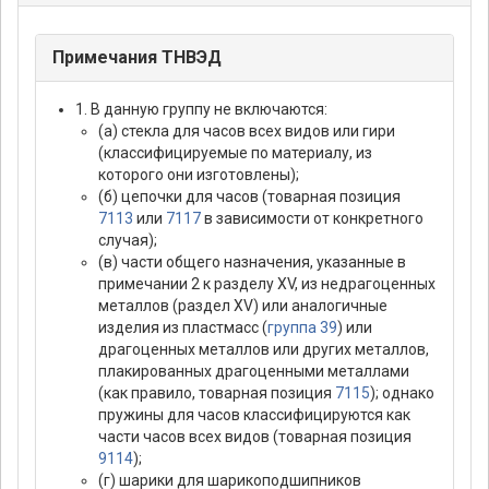
Примечания ТНВЭД
1. В данную группу не включаются:
(а) стекла для часов всех видов или гири
(классифицируемые по материалу, из
которого они изготовлены);
(б) цепочки для часов (товарная позиция
7113
или
7117
в зависимости от конкретного
случая);
(в) части общего назначения, указанные в
примечании 2 к разделу XV, из недрагоценных
металлов (раздел XV) или аналогичные
изделия из пластмасс (
группа 39
) или
драгоценных металлов или других металлов,
плакированных драгоценными металлами
(как правило, товарная позиция
7115
); однако
пружины для часов классифицируются как
части часов всех видов (товарная позиция
9114
);
(г) шарики для шарикоподшипников