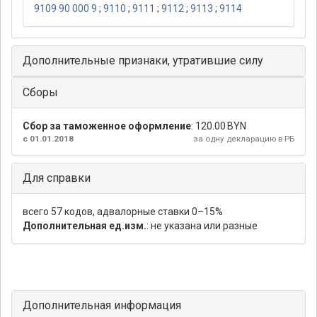
9109 90 000 9
;
9110
;
9111
;
9112
;
9113
;
9114
Дополнительные признаки, утратившие силу
Сборы
Сбор за таможенное оформление
:
120.00 BYN
с 01.01.2018
за одну декларацию в РБ
Для справки
всего 57 кодов, адвалорные ставки 0–15%
Дополнительная ед.изм.
: не указана или разные
Дополнительная информация