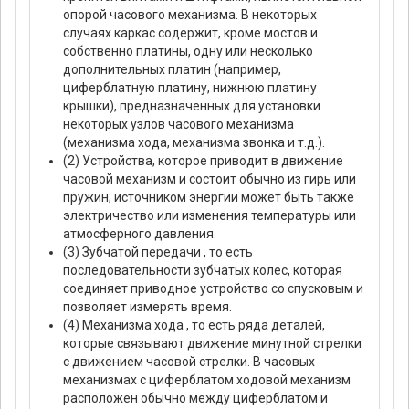
опорой часового механизма. В некоторых
случаях каркас содержит, кроме мостов и
собственно платины, одну или несколько
дополнительных платин (например,
циферблатную платину, нижнюю платину
крышки), предназначенных для установки
некоторых узлов часового механизма
(механизма хода, механизма звонка и т.д.).
(2) Устройства, которое приводит в движение
часовой механизм и состоит обычно из гирь или
пружин; источником энергии может быть также
электричество или изменения температуры или
атмосферного давления.
(3) Зубчатой передачи , то есть
последовательности зубчатых колес, которая
соединяет приводное устройство со спусковым и
позволяет измерять время.
(4) Механизма хода , то есть ряда деталей,
которые связывают движение минутной стрелки
с движением часовой стрелки. В часовых
механизмах с циферблатом ходовой механизм
расположен обычно между циферблатом и