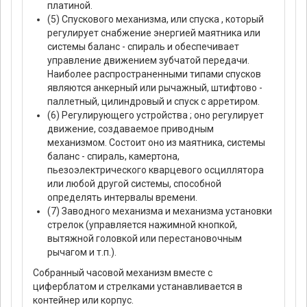
платиной.
(5) Спускового механизма, или спуска , который
регулирует снабжение энергией маятника или
системы баланс - спираль и обеспечивает
управление движением зубчатой передачи.
Наиболее распространенными типами спусков
являются анкерный или рычажный, штифтово -
паллетный, цилиндровый и спуск с арретиром.
(6) Регулирующего устройства ; оно регулирует
движение, создаваемое приводным
механизмом. Состоит оно из маятника, системы
баланс - спираль, камертона,
пьезоэлектрического кварцевого осциллятора
или любой другой системы, способной
определять интервалы времени.
(7) Заводного механизма и механизма установки
стрелок (управляется нажимной кнопкой,
вытяжной головкой или перестановочным
рычагом и т.п.).
Собранный часовой механизм вместе с
циферблатом и стрелками устанавливается в
контейнер или корпус.