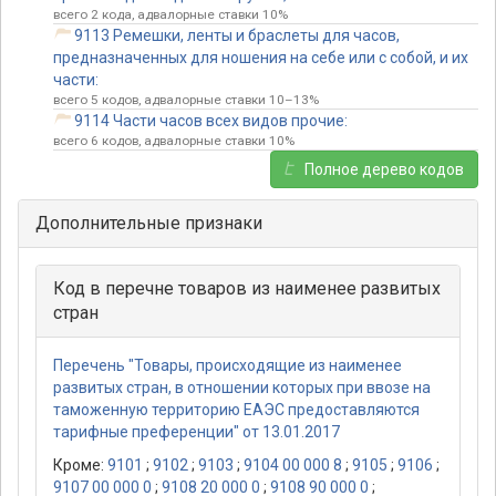
всего 2 кода, адвалорные ставки 10%
9113 Ремешки, ленты и браслеты для часов,
предназначенных для ношения на себе или с собой, и их
части:
всего 5 кодов, адвалорные ставки 10–13%
9114 Части часов всех видов прочие:
всего 6 кодов, адвалорные ставки 10%
Полное дерево кодов
Дополнительные признаки
Код в перечне товаров из наименее развитых
стран
Перечень "Товары, происходящие из наименее
развитых стран, в отношении которых при ввозе на
таможенную территорию ЕАЭС предоставляются
тарифные преференции" от 13.01.2017
Кроме:
9101
;
9102
;
9103
;
9104 00 000 8
;
9105
;
9106
;
9107 00 000 0
;
9108 20 000 0
;
9108 90 000 0
;