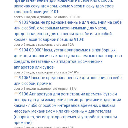
предназначенные для ношения на себе или с собой,
включая секундомеры, кроме часов и секундомеров
товарной позиции 9101:
всего 7 кодов, адвалорные ставки 7–10%
9103 Часы, не предназначенные для ношения на себе
или с собой, с часовыми механизмами для часов,
предназначенных для ношения на себе или с собой,
кроме часов товарной позиции 9104:
всего 2 кода, адвалорные ставки 12%
9104 00 000 Часы, устанавливаемые на приборных
досках, и аналогичные часы для наземных транспортных
средств, летательных аппаратов, космических
аппаратов или судов:
всего 3 кода, адвалорные ставки 0–10%
9105 Часы, не предназначенные для ношения на себе
или с собой, прочие:
всего 6 кодов, адвалорные ставки 15%
9106 Аппаратура для регистрации времени суток и
аппаратура для измерения, регистрации или индикации
каким - либо способом интервалов времени, с любым
часовым механизмом или синхронным двигателем
(например, регистраторы времени, устройства записи
времени):
всего 2 кода, адвалорные ставки 10%