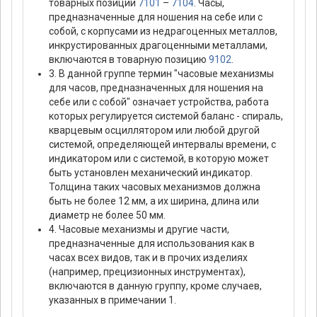
товарных позиций
7101
–
7104
. Часы,
предназначенные для ношения на себе или с
собой, с корпусами из недрагоценных металлов,
инкрустированных драгоценными металлами,
включаются в товарную позицию
9102
.
3. В данной группе термин "часовые механизмы
для часов, предназначенных для ношения на
себе или с собой" означает устройства, работа
которых регулируется системой баланс - спираль,
кварцевым осциллятором или любой другой
системой, определяющей интервалы времени, с
индикатором или с системой, в которую может
быть установлен механический индикатор.
Толщина таких часовых механизмов должна
быть не более 12 мм, а их ширина, длина или
диаметр не более 50 мм.
4. Часовые механизмы и другие части,
предназначенные для использования как в
часах всех видов, так и в прочих изделиях
(например, прецизионных инструментах),
включаются в данную группу, кроме случаев,
указанных в примечании 1.