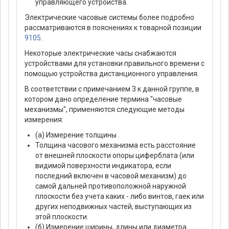
управляющего устройства.
Электрические часовые системы более подробно
рассматриваются в пояснениях к товарной позиции
9105
.
Некоторые электрические часы снабжаются
устройствами для установки правильного времени с
помощью устройства дистанционного управления.
В соответствии с примечанием 3 к данной группе, в
котором дано определение термина "часовые
механизмы", применяются следующие методы
измерения:
(а) Измерение толщины .
Толщина часового механизма есть расстояние
от внешней плоскости опоры циферблата (или
видимой поверхности индикатора, если
последний включен в часовой механизм) до
самой дальней противоположной наружной
плоскости без учета каких - либо винтов, гаек или
других неподвижных частей, выступающих из
этой плоскости.
(б) Измерение ширины, длины или диаметра .