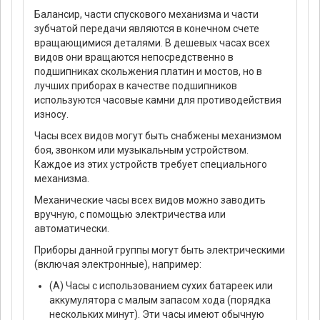
Балансир, части спускового механизма и части
зубчатой передачи являются в конечном счете
вращающимися деталями. В дешевых часах всех
видов они вращаются непосредственно в
подшипниках скольжения платин и мостов, но в
лучших приборах в качестве подшипников
используются часовые камни для противодействия
износу.
Часы всех видов могут быть снабжены механизмом
боя, звонком или музыкальным устройством.
Каждое из этих устройств требует специального
механизма.
Механические часы всех видов можно заводить
вручную, с помощью электричества или
автоматически.
Приборы данной группы могут быть электрическими
(включая электронные), например:
(А) Часы с использованием сухих батареек или
аккумулятора с малым запасом хода (порядка
нескольких минут). Эти часы имеют обычную