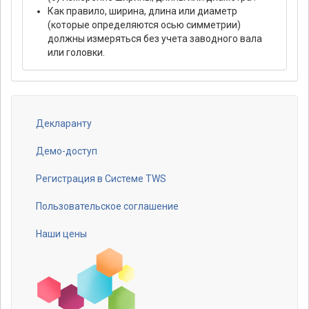
Как правило, ширина, длина или диаметр
(которые определяются осью симметрии)
должны измеряться без учета заводного вала
или головки.
Декларанту
Footer
menu
Демо-доступ
Регистрация в Системе TWS
Пользовательское соглашение
Наши цены