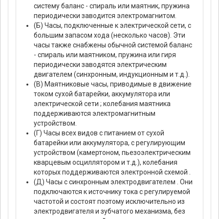
систему баланс - спираль или маятник, пружина
периодически заводится электромагнитом.
(Б) Часы, подключенные к электрической сети, с
большим запасом хода (несколько часов). Эти
часы также снабжены обычной системой баланс
- спираль или маятником, пружина или гиря
периодически заводятся электрическим
двигателем (синхронным, индукционным и т.д.).
(В) Маятниковые часы, приводимые в движение
током сухой батарейки, аккумулятора или
электрической сети ; колебания маятника
поддерживаются электромагнитным
устройством.
(Г) Часы всех видов с питанием от сухой
батарейки или аккумулятора, с регулирующим
устройством (камертоном, пьезоэлектрическим
кварцевым осциллятором и т.д.), колебания
которых поддерживаются электронной схемой .
(Д) Часы с синхронным электродвигателем . Они
подключаются к источнику тока с регулируемой
частотой и состоят поэтому исключительно из
электродвигателя и зубчатого механизма, без