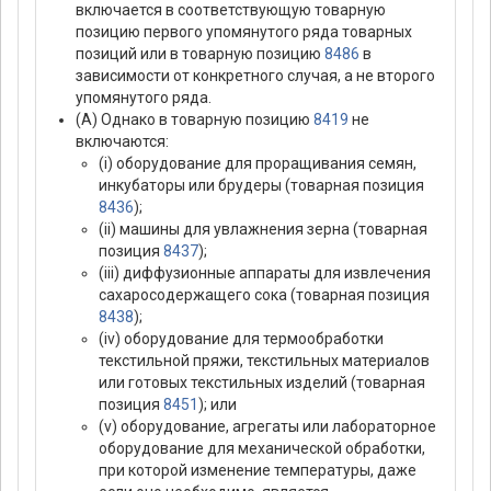
включается в соответствующую товарную
позицию первого упомянутого ряда товарных
позиций или в товарную позицию
8486
в
зависимости от конкретного случая, а не второго
упомянутого ряда.
(А) Однако в товарную позицию
8419
не
включаются:
(i) оборудование для проращивания семян,
инкубаторы или брудеры (товарная позиция
8436
);
(ii) машины для увлажнения зерна (товарная
позиция
8437
);
(iii) диффузионные аппараты для извлечения
сахаросодержащего сока (товарная позиция
8438
);
(iv) оборудование для термообработки
текстильной пряжи, текстильных материалов
или готовых текстильных изделий (товарная
позиция
8451
); или
(v) оборудование, агрегаты или лабораторное
оборудование для механической обработки,
при которой изменение температуры, даже