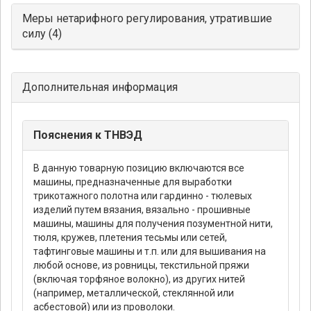
Меры нетарифного регулирования, утратившие
силу (4)
Дополнительная информация
Пояснения к ТНВЭД
В данную товарную позицию включаются все
машины, предназначенные для выработки
трикотажного полотна или гардинно - тюлевых
изделий путем вязания, вязально - прошивные
машины, машины для получения позументной нити,
тюля, кружев, плетения тесьмы или сетей,
тафтинговые машины и т.п. или для вышивания на
любой основе, из ровницы, текстильной пряжи
(включая торфяное волокно), из других нитей
(например, металлической, стеклянной или
асбестовой) или из проволоки.