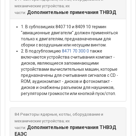
механические устройства; их
Дополнительные примечания ТНВЭД
части:
1. В субпозициях 8407 10 и 8409 10 термин
"авиационные двигатели" должен применяться
только к двигателям, предназначенным для
сборки с воздушным или несущим винтом.
2. В подсубпозицию
8471 70 300 0
также
включаются устройства считывания компакт -
дисков, являющиеся запоминающими
устройствами вычислительных машин, которые
предназначены для считывания сигналов с CD -
ROM, аудиокомпакт - дисков и фотокомпакт -
дисков и снабжены разъемом для наушников,
регулятором громкости или кнопкой пуск/стоп.
84 Реакторы ядерные, котлы, оборудование и
механические устройства; их
Дополнительные примечания ТНВЭД
части:
ЕАЭС