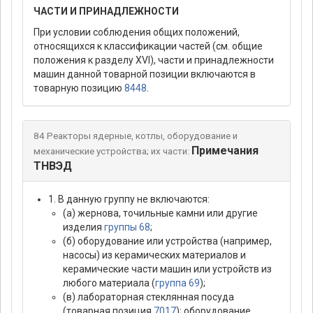
ЧАСТИ И ПРИНАДЛЕЖНОСТИ
При условии соблюдения общих положений,
относящихся к классификации частей (см. общие
положения к разделу XVI), части и принадлежности
машин данной товарной позиции включаются в
товарную позицию
8448
.
84 Реакторы ядерные, котлы, оборудование и
Примечания
механические устройства; их части:
ТНВЭД
1. В данную группу не включаются:
(а) жернова, точильные камни или другие
изделия
группы 68
;
(б) оборудование или устройства (например,
насосы) из керамических материалов и
керамические части машин или устройств из
любого материала (
группа 69
);
(в) лабораторная стеклянная посуда
(товарная позиция
7017
); оборудование,