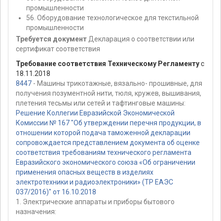
промышленности
56. Оборудование технологическое для текстильной
промышленности
Требуется документ
Декларация о соответствии или
сертификат соответствия
Требование соответствия Техническому Регламенту
с
18.11.2018
8447
- Машины трикотажные, вязально- прошивные, для
получения позументной нити, тюля, кружев, вышивания,
плетения тесьмы или сетей и тафтинговые машины:
Решение Коллегии Евразийской Экономической
Комиссии № 167 "Об утверждении перечня продукции, в
отношении которой подача таможенной декларации
сопровождается представлением документа об оценке
соответствия требованиям технического регламента
Евразийского экономического союза «Об ограничении
применения опасных веществ в изделиях
электротехники и радиоэлектроники» (ТР ЕАЭС
037/2016)" от 16.10.2018
1. Электрические аппараты и приборы бытового
назначения: