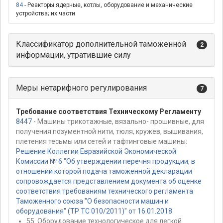
84
- Реакторы ядерные, котлы, оборудование и механические
устройства; их части
Классификатор дополнительной таможенной
2
информации, утратившие силу
Меры нетарифного регулирования
7
Требование соответствия Техническому Регламенту
8447
- Машины трикотажные, вязально- прошивные, для
получения позументной нити, тюля, кружев, вышивания,
плетения тесьмы или сетей и тафтинговые машины:
Решение Коллегии Евразийской Экономической
Комиссии № 6 "Об утверждении перечня продукции, в
отношении которой подача таможенной декларации
сопровождается представлением документа об оценке
соответствия требованиям технического регламента
Таможенного союза "О безопасности машин и
оборудования" (ТР ТС 010/2011)" от 16.01.2018
55. Оборудование технологическое для легкой