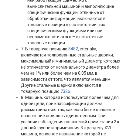
или работающие совместно с
вычислительной машиной и выполняющие
специфические функции, отличные от
обработки информации, включаются в
товарные позиции в соответствии с их
специфическими функциями или при
невозможности этого – в остаточные
товарные позиции.
7. В товарную позицию
8482
, inter alia,
включаются полированные стальные шарики,
максимальный и минимальный диаметр которых
не отличается от номинального диаметра более
чем на 1% или более чем на 0,05 мм, в
зависимости от того, что является меньшим.
Другие стальные шарики включаются в
товарную позицию
7326
.
8. Машина, которая используется более чем для
одной цели, при классификации должна
рассматриваться так, как если бы ее основное
назначение являлось единственным. При
условии соблюдения положений примечания 2 к
данной группе и примечания 3 к разделу XVI
машина, основное назначение которой не