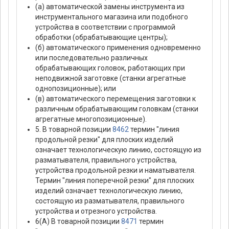
(а) автоматической замены инструмента из
инструментального магазина или подобного
устройства в соответствии с программой
обработки (обрабатывающие центры);
(б) автоматического применения одновременно
или последовательно различных
обрабатывающих головок, работающих при
неподвижной заготовке (станки агрегатные
однопозиционные); или
(в) автоматического перемещения заготовки к
различным обрабатывающим головкам (станки
агрегатные многопозиционные).
5. В товарной позиции
8462
термин "линия
продольной резки" для плоских изделий
означает технологическую линию, состоящую из
разматывателя, правильного устройства,
устройства продольной резки и наматывателя.
Термин "линия поперечной резки" для плоских
изделий означает технологическую линию,
состоящую из разматывателя, правильного
устройства и отрезного устройства.
6(A) В товарной позиции
8471
термин