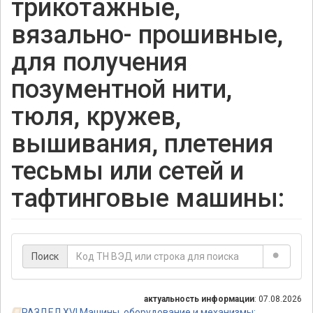
трикотажные,
вязально- прошивные,
для получения
позументной нити,
тюля, кружев,
вышивания, плетения
тесьмы или сетей и
тафтинговые машины:
Поиск
актуальность информации
: 07.08.2026
РАЗДЕЛ XVI Машины, оборудование и механизмы;