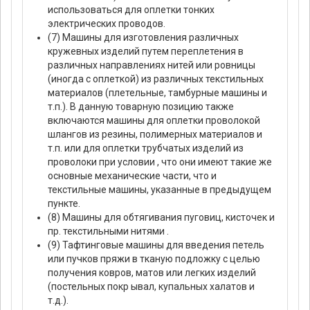
использоваться для оплетки тонких
электрических проводов.
(7) Машины для изготовления различных
кружевных изделий путем переплетения в
различных направлениях нитей или ровницы
(иногда с оплеткой) из различных текстильных
материалов (плетельные, тамбурные машины и
т.п.). В данную товарную позицию также
включаются машины для оплетки проволокой
шлангов из резины, полимерных материалов и
т.п. или для оплетки трубчатых изделий из
проволоки при условии , что они имеют такие же
основные механические части, что и
текстильные машины, указанные в предыдущем
пункте.
(8) Машины для обтягивания пуговиц, кисточек и
пр. текстильными нитями .
(9) Тафтинговые машины для введения петель
или пучков пряжи в тканую подложку с целью
получения ковров, матов или легких изделий
(постельных покр ывал, купальных халатов и
т.д.).