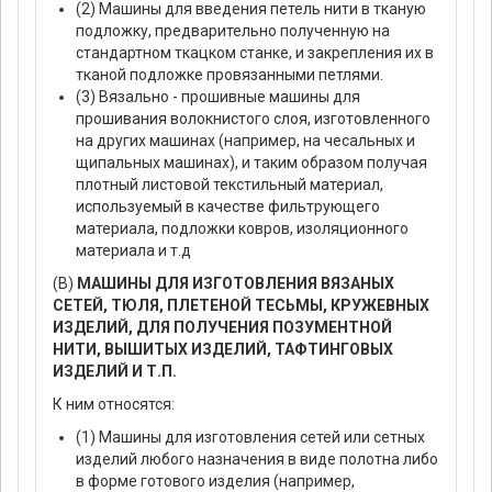
(2) Машины для введения петель нити в тканую
подложку, предварительно полученную на
стандартном ткацком станке, и закрепления их в
тканой подложке провязанными петлями.
(3) Вязально - прошивные машины для
прошивания волокнистого слоя, изготовленного
на других машинах (например, на чесальных и
щипальных машинах), и таким образом получая
плотный листовой текстильный материал,
используемый в качестве фильтрующего
материала, подложки ковров, изоляционного
материала и т.д
(В)
МАШИНЫ ДЛЯ ИЗГОТОВЛЕНИЯ ВЯЗАНЫХ
СЕТЕЙ, ТЮЛЯ, ПЛЕТЕНОЙ ТЕСЬМЫ, КРУЖЕВНЫХ
ИЗДЕЛИЙ, ДЛЯ ПОЛУЧЕНИЯ ПОЗУМЕНТНОЙ
НИТИ, ВЫШИТЫХ ИЗДЕЛИЙ, ТАФТИНГОВЫХ
ИЗДЕЛИЙ И Т.П.
К ним относятся:
(1) Машины для изготовления сетей или сетных
изделий любого назначения в виде полотна либо
в форме готового изделия (например,