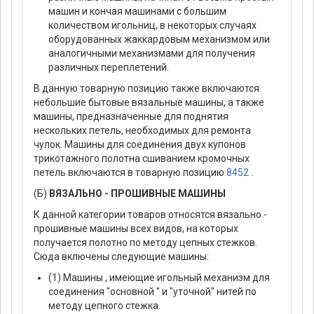
машин и кончая машинами с большим
количеством игольниц, в некоторых случаях
оборудованных жаккардовым механизмом или
аналогичными механизмами для получения
различных переплетений.
В данную товарную позицию также включаются
небольшие бытовые вязальные машины, а также
машины, предназначенные для поднятия
нескольких петель, необходимых для ремонта
чулок. Машины для соединения двух купонов
трикотажного полотна сшиванием кромочных
петель включаются в товарную позицию
8452
.
(Б)
ВЯЗАЛЬНО - ПРОШИВНЫЕ МАШИНЫ
К данной категории товаров относятся вязально -
прошивные машины всех видов, на которых
получается полотно по методу цепных стежков.
Сюда включены следующие машины:
(1) Машины , имеющие игольный механизм для
соединения "основной " и "уточной" нитей по
методу цепного стежка.