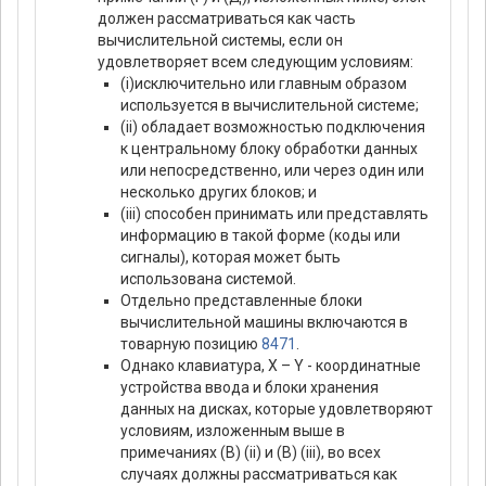
должен рассматриваться как часть
вычислительной системы, если он
удовлетворяет всем следующим условиям:
(i)исключительно или главным образом
используется в вычислительной системе;
(ii) обладает возможностью подключения
к центральному блоку обработки данных
или непосредственно, или через один или
несколько других блоков; и
(iii) способен принимать или представлять
информацию в такой форме (коды или
сигналы), которая может быть
использована системой.
Отдельно представленные блоки
вычислительной машины включаются в
товарную позицию
8471
.
Однако клавиатура, X – Y - координатные
устройства ввода и блоки хранения
данных на дисках, которые удовлетворяют
условиям, изложенным выше в
примечаниях (В) (ii) и (В) (iii), во всех
случаях должны рассматриваться как