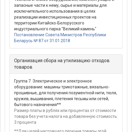
запасные части к нему, сырье и материалы для
исключительного использования в целях
реализации инвестиционных проектов на
территории Китайско-Белорусского
индустриального парка "Великий камень"
Постановление Совета Министров Республики
Беларусь № 87 от 31.01.2018
Организация сбора на утилизацию отходов
товаров
Группа 7. Электрическое и электронное
оборудование: машины трикотажные, вязально-
прошивные, для получения позументной нити, тюля,
кружев, вышивания, плетения тесьмы или сетей,
бытового назначения**
Размер платы в рублях или процентах от стоимости
товара без учета налога на добавленную стоимость:
3 процента
**Для целей настоящего перечня товары этой