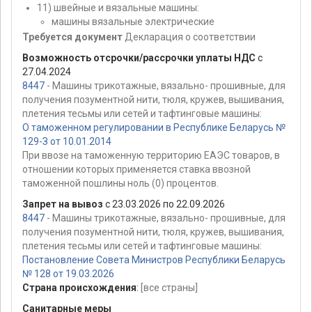
11) швейные и вязальные машины:
машины вязальные электрические
Требуется документ
Декларация о соответствии
Возможность отсрочки/рассрочки уплаты НДС
с
27.04.2024
8447
- Машины трикотажные, вязально- прошивные, для
получения позументной нити, тюля, кружев, вышивания,
плетения тесьмы или сетей и тафтинговые машины:
О таможенном регулировании в Республике Беларусь №
129-З от 10.01.2014
При ввозе на таможенную территорию ЕАЭС товаров, в
отношении которых применяется ставка ввозной
таможенной пошлины ноль (0) процентов.
Запрет на вывоз
с 23.03.2026 по 22.09.2026
8447
- Машины трикотажные, вязально- прошивные, для
получения позументной нити, тюля, кружев, вышивания,
плетения тесьмы или сетей и тафтинговые машины:
Постановление Совета Министров Республики Беларусь
№ 128 от 19.03.2026
Страна происхождения
:
[все страны]
Санитарные меры