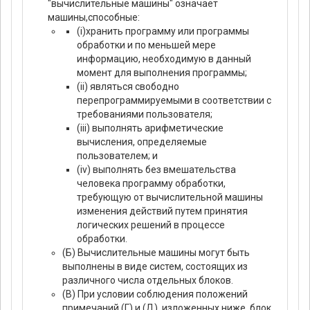
"вычислительные машины" означает
машины,способные:
(i)хранить программу или программы
обработки и по меньшей мере
информацию, необходимую в данный
момент для выполнения программы;
(ii) являться свободно
перепрограммируемыми в соответствии с
требованиями пользователя;
(iii) выполнять арифметические
вычисления, определяемые
пользователем; и
(iv) выполнять без вмешательства
человека программу обработки,
требующую от вычислительной машины
изменения действий путем принятия
логических решений в процессе
обработки.
(Б) Вычислительные машины могут быть
выполнены в виде систем, состоящих из
различного числа отдельных блоков.
(В) При условии соблюдения положений
примечаний (Г) и (Д), изложенных ниже, блок