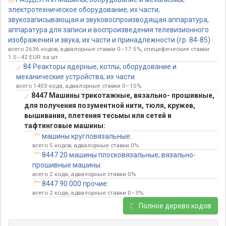
электротехническое оборудование; их части;
звукозаписывающая и звуковоспроизводящая аппаратура,
аппаратура для записи и воспроизведения телевизионного
изображения и звука, их части и принадлежности (гр. 84-85)
всего 2636 кодов, адвалорные ставки 0–17.5%, специфические ставки
1.5–42 EUR за шт
84 Реакторы ядерные, котлы, оборудование и
механические устройства; их части
всего 1403 кода, адвалорные ставки 0–15%
8447 Машины трикотажные, вязально- прошивные,
для получения позументной нити, тюля, кружев,
вышивания, плетения тесьмы или сетей и
тафтинговые машины:
машины кругловязальные:
всего 5 кодов, адвалорные ставки 0%
8447 20 машины плосковязальные; вязально-
прошивные машины:
всего 2 кода, адвалорные ставки 0%
8447 90 000 прочие:
всего 2 кода, адвалорные ставки 0–3%
Полное дерево кодов