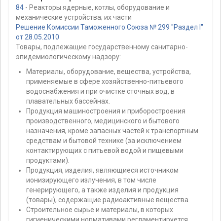
84
- Реакторы ядерные, котлы, оборудование и
механические устройства; их части
Решение Комиссии Таможенного Союза № 299 "Раздел I"
от 28.05.2010
Товары, подлежащие государственному санитарно-
эпидемиологическому надзору:
Материалы, оборудование, вещества, устройства,
применяемые в сфере хозяйственно-питьевого
водоснабжения и при очистке сточных вод, в
плавательных бассейнах.
Продукция машиностроения и приборостроения
производственного, медицинского и бытового
назначения, кроме запасных частей к транспортным
средствам и бытовой технике (за исключением
контактирующих с питьевой водой и пищевыми
продуктами).
Продукция, изделия, являющиеся источником
ионизирующего излучения, в том числе
генерирующего, а также изделия и продукция
(товары), содержащие радиоактивные вещества.
Строительное сырье и материалы, в которых
гигиеническими нормативами регламентируется