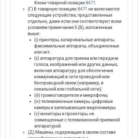
блоки товарной позиции
8471
.
(Г) В товарную позицию
8471
не включаются
следующие устройства, представленные
отдельно, даже если они соответствуют всем
условиям примечания 5 (В), изложенным
выше:
(i) принтеры, копировальные аппараты,
факсимильные аппараты, объединенные
или нет;
(ii) аппаратура для приема или передачи
голоса, изображений или других данных,
включая аппаратуру для обеспечения
коммуникаций в сети проводной или
беспроводной связи (например, в
локальной или глобальной сети);
(iii) громкоговорители и микрофоны;
(iv) телевизионные камеры, цифровые
камеры и записывающие видеокамеры;
(v) мониторы и проекторы, не
совмещенные с телевизионной приемной
аппаратурой.
(Д) Машины, содержащие в своем составе