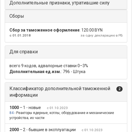
Дополнительные признаки, утратившие силу
Сборы
Сбор за таможенное оформление
:
120.00 BYN
с 01.01.2018
за одну декларацию в РБ
Для справки
всего 9 кодов, адвалорные ставки 0–3%
Дополнительная ед.изм.
: 796 - Штука
Классификатор дополнительной таможенной
2
информации
1000
–
1 - новые
с 01.10.2023
84
- Реакторы ядерные, котлы, оборудование и механические
устройства; их части
2000
–
2 - бывшие в эксплуатации
с 01.10.2023