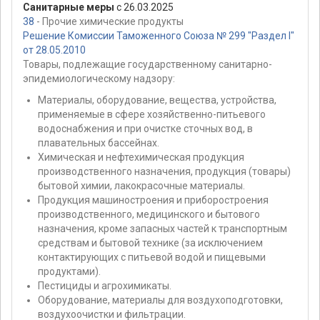
Санитарные меры
с 26.03.2025
38
- Прочие химические продукты
Решение Комиссии Таможенного Союза № 299 "Раздел I"
от 28.05.2010
Товары, подлежащие государственному санитарно-
эпидемиологическому надзору:
Материалы, оборудование, вещества, устройства,
применяемые в сфере хозяйственно-питьевого
водоснабжения и при очистке сточных вод, в
плавательных бассейнах.
Химическая и нефтехимическая продукция
производственного назначения, продукция (товары)
бытовой химии, лакокрасочные материалы.
Продукция машиностроения и приборостроения
производственного, медицинского и бытового
назначения, кроме запасных частей к транспортным
средствам и бытовой технике (за исключением
контактирующих с питьевой водой и пищевыми
продуктами).
Пестициды и агрохимикаты.
Оборудование, материалы для воздухоподготовки,
воздухоочистки и фильтрации.