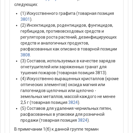
следующих:
(1) Искусственного графита (товарная позиция
3801
).
(2) Инсектицидов, родентицидов, фунгицидов,
гербицидов, противовсходовых средств и
регуляторов роста растений, дезинфицирующих
средств и аналогичных продуктов,
расфасованных как описано в товарной позиции
3808
.
(3) Составов, используемых в качестве зарядов
огнетушителей или заряженных гранат для
тушения пожаров (товарная позиция 3813).
(4) Искусственно выращенных кристаллов (кроме
оптических элементов) оксида магния или
галогенидов щелочных или щелочно -
земельных металлов, массой каждого не менее
2,5 г (товарная позиция
3824
).
(5) Составов для удаления чернильных пятен,
расфасованных в упаковки для розничной
продажи (товарная позиция
3824
).
В примечании 1(б) к данной группе термин