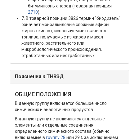
битуминозных пород (товарная позиция
2710
).
7. В товарной позиции 3826 термин "биодизель"
означает моноалкиловые сложные эфиры
жирных кислот, используемые в качестве
топлива, получаемые из жиров и масел
животного, растительного или
микробиологического происхождения,
отработанных или неотработанных.
Пояснения к ТНВЭД
ОБЩИЕ ПОЛОЖЕНИЯ
В данную группу включается большое число
химических и аналогичных продуктов.
В данную группу не включаются отдельные
элементы или отдельные соединения
определенного химического состава (обычно
включаемые в
группу 28
или 29 ), за исключением