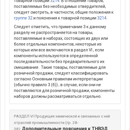
товарной позиции
3214
. В отношении товаров,
поставляемых без необходимых отвердителей,
следует смотреть, в частности, общие положения к
группе 32
и пояснения к товарной позиции
3214
.
Следует отметить, что примечание 3 к данному
разделу не распространяется на товары,
поставляемые в наборах, состоящих из двух или
более отдельных компонентов, некоторые из
которых или все включаются в раздел VI , если
компоненты используются в определенной
последовательности без предварительного их
смешивания . Такие товары, поставляемые для
розничной продажи, следует классифицировать
согласно Основным правилам интерпретации
(обычно правило 3 (б)) ; в случае, если они не
поставляются для розничной продажи, компоненты
наборов должны рассматриваться отдельно.
РАЗДЕЛ VI Продукция химической и связанных с ней
отраслей промышленности (гр. 28-
Дополнительные пояснения к ТНВЭД
38):