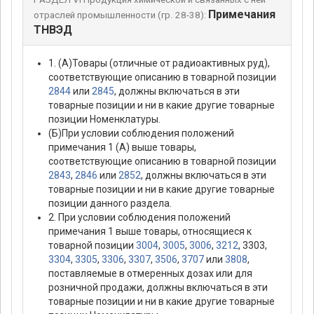
Примечания
отраслей промышленности (гр. 28-38):
ТНВЭД
1. (А)Товары (отличные от радиоактивных руд),
соответствующие описанию в товарной позиции
2844
или
2845
, должны включаться в эти
товарные позиции и ни в какие другие товарные
позиции Номенклатуры.
(Б)При условии соблюдения положений
примечания 1 (А) выше товары,
соответствующие описанию в товарной позиции
2843
,
2846
или
2852
, должны включаться в эти
товарные позиции и ни в какие другие товарные
позиции данного раздела.
2. При условии соблюдения положений
примечания 1 выше товары, относящиеся к
товарной позиции
3004
,
3005
,
3006
,
3212
, 3303,
3304
,
3305
,
3306
,
3307
,
3506
,
3707
или
3808
,
поставляемые в отмеренных дозах или для
розничной продажи, должны включаться в эти
товарные позиции и ни в какие другие товарные