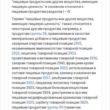
"пищевые продукты или другие вещества, имеющие
пищевую ценность" в основном относится к
пищевым продуктам разделов I – IV .
Термин "пищевые продукты или другие вещества,
имеющие пищевую ценность" также относится к
некоторым другим продуктам, например, к
продуктам
группы 28
, применяемым в качестве
минеральных добавок к пищевым продуктам,
сахарным спиртам товарной позиции
2905
,
незаменимым аминокислотам товарной позиции
2922
, лецитину товарной позиции
2923
,
провитаминам и витаминам товарной позиции
2936
,
сахарам товарной позиции 2940, фракциям крови
животных товарной позиции
3002
, используемым в
составе пищевых продуктов, казеину и казеинатам
товарной позиции
3501
, альбуминам товарной
позиции
3502
, пищевому желатину товарной
позиции 3503, пищевым белковым веществам
товарной позиции 3504, декстринам и прочим
пищевым модифицированным крахмалам товарной
позиции
3505
, сорбиту товарной позиции
3824
,
пищевым продуктам
группы 39
(таким как