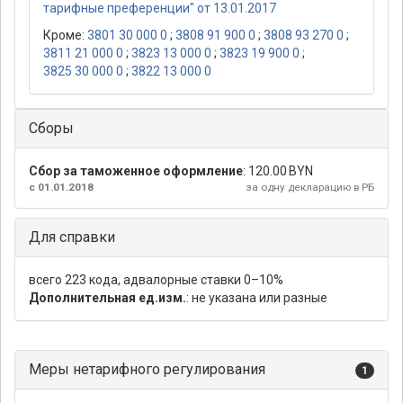
тарифные преференции" от 13.01.2017
Кроме:
3801 30 000 0
;
3808 91 900 0
;
3808 93 270 0
;
3811 21 000 0
;
3823 13 000 0
;
3823 19 900 0
;
3825 30 000 0
;
3822 13 000 0
Сборы
Сбор за таможенное оформление
:
120.00 BYN
с 01.01.2018
за одну декларацию в РБ
Для справки
всего 223 кода, адвалорные ставки 0–10%
Дополнительная ед.изм.
: не указана или разные
Меры нетарифного регулирования
1