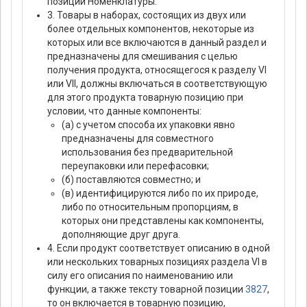
позиции Номенклатуры.
3. Товары в наборах, состоящих из двух или
более отдельных компонентов, некоторые из
которых или все включаются в данный раздел и
предназначены для смешивания с целью
получения продукта, относящегося к разделу VI
или VII, должны включаться в соответствующую
для этого продукта товарную позицию при
условии, что данные компоненты:
(а) с учетом способа их упаковки явно
предназначены для совместного
использования без предварительной
переупаковки или перефасовки;
(б) поставляются совместно; и
(в) идентифицируются либо по их природе,
либо по относительным пропорциям, в
которых они представлены как компоненты,
дополняющие друг друга.
4. Если продукт соответствует описанию в одной
или нескольких товарных позициях раздела VI в
силу его описания по наименованию или
функции, а также тексту товарной позиции
3827
,
то он включается в товарную позицию,