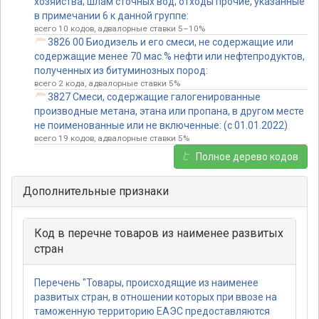
хозяйства; шлам сточных вод; отходы прочие, указанные
в примечании 6 к данной группе:
всего 10 кодов, адвалорные ставки 5–10%
3826 00 Биодизель и его смеси, не содержащие или
содержащие менее 70 мас.% нефти или нефтепродуктов,
полученных из битуминозных пород:
всего 2 кода, адвалорные ставки 5%
3827 Смеси, содержащие галогенированные
производные метана, этана или пропана, в другом месте
не поименованные или не включенные: (с 01.01.2022)
всего 19 кодов, адвалорные ставки 5%
Полное дерево кодов
Дополнительные признаки
Код в перечне товаров из наименее развитых
стран
Перечень "Товары, происходящие из наименее
развитых стран, в отношении которых при ввозе на
таможенную территорию ЕАЭС предоставляются