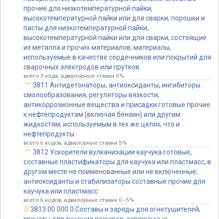
прочие для низкотемпературной пайки,
высокотемпературной пайки или для сварки; порошки и
пасты для низкотемпературной пайки,
высокотемпературной пайки или для сварки, состоящие
из металла и прочих материалов; материалы,
используемые в качестве сердечников или покрытий для
сварочных электродов или прутков:
всего 3 кода, адвалорные ставки 5%
3811 Антидетонаторы, антиоксиданты, ингибиторы
смолообразования, регуляторы вязкости,
антикоррозионные вещества и присадки готовые прочие
к нефтепродуктам (включая бензин) или другим
жидкостям, используемым в тех же целях, что и
нефтепродукты:
всего 6 кодов, адвалорные ставки 5%
3812 Ускорители вулканизации каучука готовые;
составные пластификаторы для каучука или пластмасс, в
другом месте не поименованные или не включенные;
антиоксиданты и стабилизаторы составные прочие для
каучука или пластмасс:
всего 6 кодов, адвалорные ставки 0–5%
3813 00 000 0 Составы и заряды для огнетушителей;