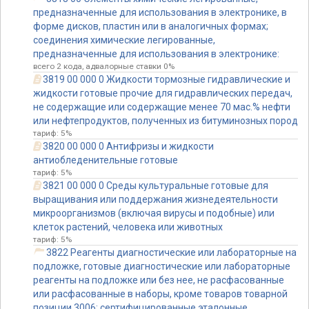
предназначенные для использования в электронике, в
форме дисков, пластин или в аналогичных формах;
соединения химические легированные,
предназначенные для использования в электронике:
всего 2 кода, адвалорные ставки 0%
3819 00 000 0 Жидкости тормозные гидравлические и
жидкости готовые прочие для гидравлических передач,
не содержащие или содержащие менее 70 мас.% нефти
или нефтепродуктов, полученных из битуминозных пород
тариф: 5%
3820 00 000 0 Антифризы и жидкости
антиобледенительные готовые
тариф: 5%
3821 00 000 0 Среды культуральные готовые для
выращивания или поддержания жизнедеятельности
микроорганизмов (включая вирусы и подобные) или
клеток растений, человека или животных
тариф: 5%
3822 Реагенты диагностические или лабораторные на
подложке, готовые диагностические или лабораторные
реагенты на подложке или без нее, не расфасованные
или расфасованные в наборы, кроме товаров товарной
позиции 3006; сертифицированные эталонные