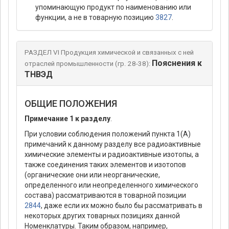
упоминающую продукт по наименованию или
функции, а не в товарную позицию
3827
.
РАЗДЕЛ VI Продукция химической и связанных с ней
Пояснения к
отраслей промышленности (гр. 28-38):
ТНВЭД
ОБЩИЕ ПОЛОЖЕНИЯ
Примечание 1 к разделу
.
При условии соблюдения положений пункта 1(А)
примечаний к данному разделу все радиоактивные
химические элементы и радиоактивные изотопы, а
также соединения таких элементов и изотопов
(органические они или неорганические,
определенного или неопределенного химического
состава) рассматриваются в товарной позиции
2844
, даже если их можно было бы рассматривать в
некоторых других товарных позициях данной
Номенклатуры. Таким образом, например,