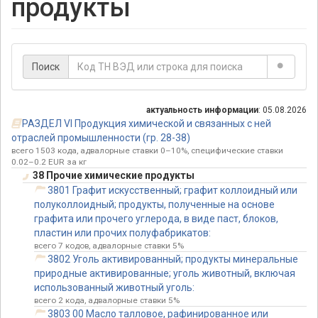
продукты
Поиск
актуальность информации
: 05.08.2026
РАЗДЕЛ VI Продукция химической и связанных с ней
отраслей промышленности (гр. 28-38)
всего 1503 кода, адвалорные ставки 0–10%, специфические ставки
0.02–0.2 EUR за кг
38 Прочие химические продукты
3801 Графит искусственный; графит коллоидный или
полуколлоидный; продукты, полученные на основе
графита или прочего углерода, в виде паст, блоков,
пластин или прочих полуфабрикатов:
всего 7 кодов, адвалорные ставки 5%
3802 Уголь активированный; продукты минеральные
природные активированные; уголь животный, включая
использованный животный уголь:
всего 2 кода, адвалорные ставки 5%
3803 00 Масло талловое, рафинированное или