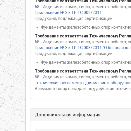
Требование соответствия Техническому Регл
68
- Изделия из камня, гипса, цемента, асбеста,
Приложение № 3 к ТР ТС 002/2011
Продукция, подлежащая сертификации:
Фундаменты железобетонных опор контактно
Требование соответствия Техническому Регл
68
- Изделия из камня, гипса, цемента, асбеста,
Приложение № 3 к ТР ТС 003/2011 "О безопасно
Продукция, подлежащая сертификации:
Фундаменты железобетонных опор контактно
Требование соответствия Техническому Регл
68
- Изделия из камня, гипса, цемента, асбеста,
Технические регламенты для машин и оборудов
Возможно товар попадает под действие техниче
Дополнительная информация