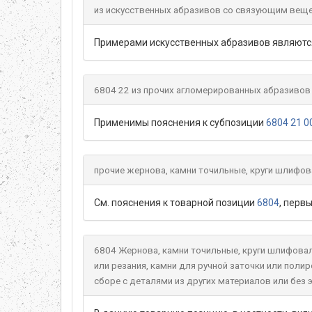
из искусственных абразивов со связующим вещ
Примерами искусственных абразивов являются 
6804 22 из прочих агломерированных абразивов 
Применимы пояснения к субпозиции
6804 21 0
прочие жернова, камни точильные, круги шлифов
См. пояснения к товарной позиции
6804
, первы
6804 Жернова, камни точильные, круги шлифовал
или резания, камни для ручной заточки или поли
сборе с деталями из других материалов или без э