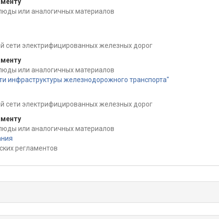
аменту
 слюды или аналогичных материалов
й сети электрифицированных железных дорог
аменту
 слюды или аналогичных материалов
сти инфраструктуры железнодорожного транспорта"
й сети электрифицированных железных дорог
аменту
 слюды или аналогичных материалов
ания
ских регламентов