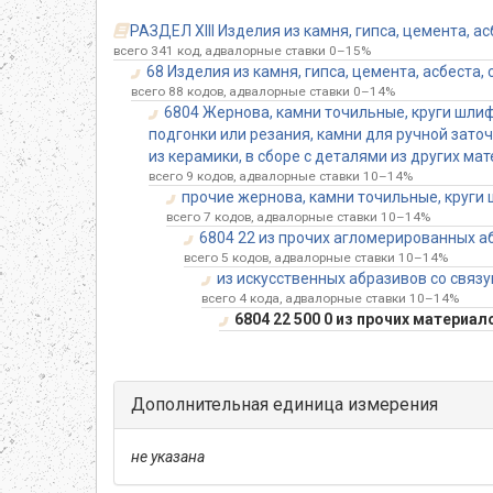
РАЗДЕЛ XIII Изделия из камня, гипса, цемента, а
всего 341 код, адвалорные ставки 0–15%
68 Изделия из камня, гипса, цемента, асбеста
всего 88 кодов, адвалорные ставки 0–14%
6804 Жернова, камни точильные, круги шли
подгонки или резания, камни для ручной зато
из керамики, в сборе с деталями из других мат
всего 9 кодов, адвалорные ставки 10–14%
прочие жернова, камни точильные, круги
всего 7 кодов, адвалорные ставки 10–14%
6804 22 из прочих агломерированных аб
всего 5 кодов, адвалорные ставки 10–14%
из искусственных абразивов со свя
всего 4 кода, адвалорные ставки 10–14%
6804 22 500 0 из прочих материал
Дополнительная единица измерения
не указана