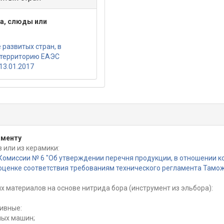
та, слюды или
развитых стран, в
 территорию ЕАЭС
13.01.2017
аменту
 или из керамики:
Комиссии № 6 "Об утверждении перечня продукции, в отношении 
ценке соответствия требованиям технического регламента Тамож
х материалов на основе нитрида бора (инструмент из эльбора):
ивные:
ных машин;