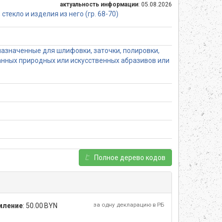
актуальность информации
: 05.08.2026
текло и изделия из него (гр. 68-70)
азначенные для шлифовки, заточки, полировки,
ванных природных или искусственных абразивов или
Полное дерево кодов
за одну декларацию в РБ
мление
:
50.00 BYN