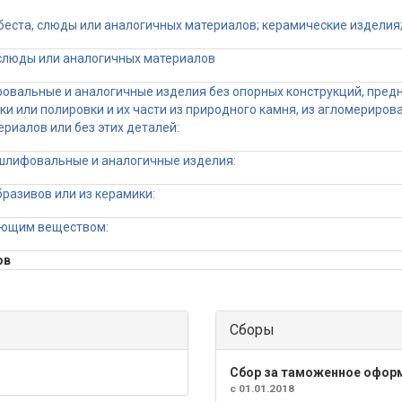
сбеста, слюды или аналогичных материалов; керамические изделия; с
, слюды или аналогичных материалов
фовальные и аналогичные изделия без опорных конструкций, предн
чки или полировки и их части из природного камня, из агломериро
ериалов или без этих деталей:
 шлифовальные и аналогичные изделия:
разивов или из керамики:
зующим веществом:
ов
Сборы
Сбор за таможенное офор
с 01.01.2018