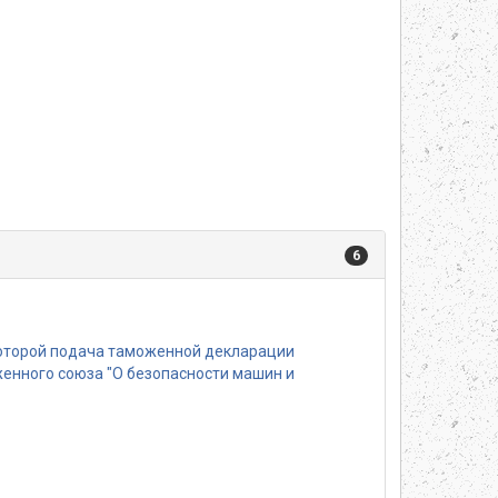
6
которой подача таможенной декларации
енного союза "О безопасности машин и