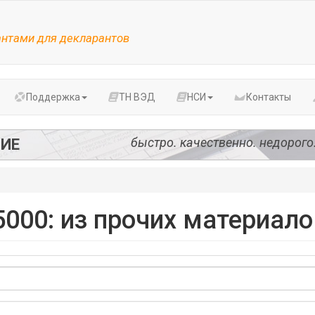
антами для декларантов
Поддержка
ТН ВЭД
НСИ
Контакты
быстро. качественно. недорого
ИЕ
000: из прочих материало