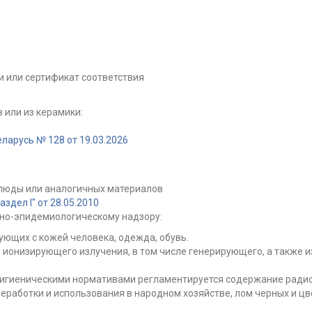
 или сертификат соответствия
 или из керамики:
ларусь № 128 от 19.03.2026
 слюды или аналогичных материалов
дел I" от 28.05.2010
но-эпидемиологическому надзору:
ующих с кожей человека, одежда, обувь.
 ионизирующего излучения, в том числе генерирующего, а также 
 гигиеническими нормативами регламентируется содержание радио
еработки и использования в народном хозяйстве, лом черных и цв