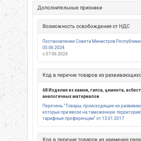
Дополнительные признаки
Возможность освобождения от НДС
Постановление Совета Министров Республики
05.06.2024
с 07.06.2024
Код в перечне товаров из развивающихс
68 Изделия из камня, гипса, цемента, асбес
аналогичных материалов
Перечень "Товары, происходящие из развиваю
которых при ввозе на таможенную территори
тарифные преференции" от 13.01.2017
Код в перечне товаров из наименее разв