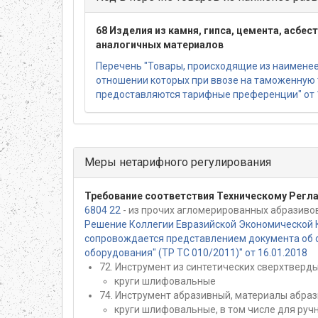
68 Изделия из камня, гипса, цемента, асбес
аналогичных материалов
Перечень "Товары, происходящие из наименее 
отношении которых при ввозе на таможенную
предоставляются тарифные преференции" от 
Меры нетарифного регулирования
Требование соответствия Техническому Регл
6804 22
- из прочих агломерированных абразивов
Решение Коллегии Евразийской Экономической 
сопровождается представлением документа об о
оборудования" (ТР ТС 010/2011)" от 16.01.2018
72. Инструмент из синтетических сверхтверды
круги шлифовальные
74. Инструмент абразивный, материалы абраз
круги шлифовальные, в том числе для руч