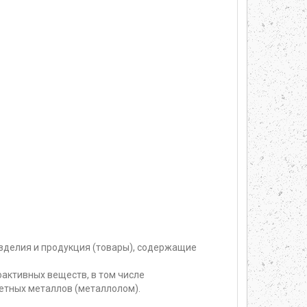
изделия и продукция (товары), содержащие
активных веществ, в том числе
етных металлов (металлолом).