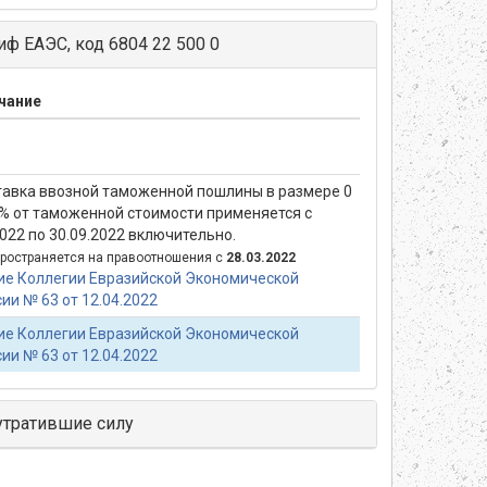
ф ЕАЭС, код 6804 22 500 0
чание
тавка ввозной таможенной пошлины в размере 0
 % от таможенной стоимости применяется с
2022 по 30.09.2022 включительно.
ространяется на правоотношения с
28.03.2022
е Коллегии Евразийской Экономической
ии № 63 от 12.04.2022
е Коллегии Евразийской Экономической
ии № 63 от 12.04.2022
утратившие силу