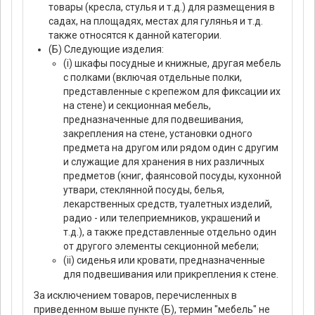
товары (кресла, стулья и т.д.) для размещения в
садах, на площадях, местах для гулянья и т.д.
также относятся к данной категории.
(Б) Следующие изделия:
(i) шкафы посудные и книжные, другая мебель
с полками (включая отдельные полки,
представленные с крепежом для фиксации их
на стене) и секционная мебель,
предназначенные для подвешивания,
закрепления на стене, установки одного
предмета на другом или рядом один с другим
и служащие для хранения в них различных
предметов (книг, фаянсовой посуды, кухонной
утвари, стеклянной посуды, белья,
лекарственных средств, туалетных изделий,
радио - или телеприемников, украшений и
т.д.), а также представленные отдельно один
от другого элементы секционной мебели;
(ii) сиденья или кровати, предназначенные
для подвешивания или прикрепления к стене.
За исключением товаров, перечисленных в
приведенном выше пункте (Б), термин "мебель" не