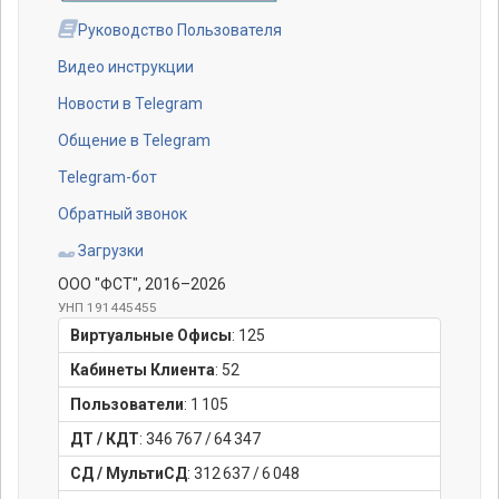
Руководство Пользователя
Видео инструкции
Новости в Telegram
Общение в Telegram
Telegram-бот
Обратный звонок
Загрузки
ООО "ФСТ"
, 2016–2026
УНП 191445455
Виртуальные Офисы
:
125
Кабинеты Клиента
:
52
Пользователи
:
1 105
ДТ / КДТ
:
346 767
/
64 347
СД / МультиСД
:
312 637
/
6 048