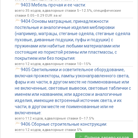
9403 Мебель прочая и ее части:
всего 35 кодов, адвалорные ставки 5–12.5%, специфические
ставки 0.05–0.29 EUR за кг
9404 Основы матрацные; принадлежности
постельные и аналогичные изделия меблировки
(например, матрацы, стеганые одеяла, стеганые одеяла
пуховые, диванные подушки, пуфы и подушки) с
пружинами или набитые любыми материалами или
состоящие из пористой резины или пластмассы, с
покрытием или без покрытия:
всего 12 кодов, адвалорные ставки 10–15%
9405 Светильники и осветительное оборудование,
включая прожекторы, лампы узконаправленного света,
фары и их части, в другом месте не поименованные или
не включенные; световые вывески, световые таблички с
именем или названием, или адресом и аналогичные
изделия, имеющие встроенный источник света, и их
части, в другом месте не поименованные или не
включенные:
всего 112 кодов, адвалорные ставки 0–17.5%
9406 Сборные строительные конструкции:
всего 12 кодов, адвалорные ставки 5%
Полное дерево кодов