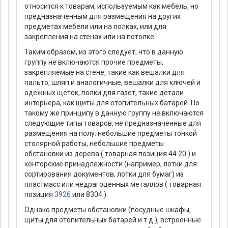
относится к товарам, используемым как мебель, но
предназначенным для размещения на других
предметах мебели или на полках, или для
закрепления на стенах или на потолке.
Таким образом, из этого следует, что в данную
группу не включаются прочие предметы,
закрепляемые на стене, такие как вешалки для
пальто, шляп и аналогичные, вешалки для ключей и
одежных щеток, полки для газет, такие детали
интерьера, как щиты для отопительных батарей. По
такому же принципу в данную группу не включаются
следующие типы товаров, не предназначенные для
размещения на полу: небольшие предметы тонкой
столярной работы, небольшие предметы
обстановки из дерева ( товарная позиция 44 20 ) и
конторские принадлежности (например, лотки для
сортирования документов, лотки для бумаг) из
пластмасс или недрагоценных металлов ( товарная
позиция
3926
или 8304 ).
Однако предметы обстановки (посудные шкафы,
щиты для отопительных батарей и т.д.), встроенные