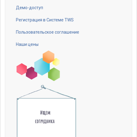
Footer
menu
Демо-доступ
Регистрация в Системе TWS
Пользовательское соглашение
Наши цены