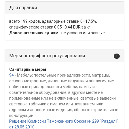
Для справки
всего 199 кодов, адвалорные ставки 0–17.5%,
специфические ставки 0.05–0.44 EUR за кг
Дополнительная ед.изм.
: не указана или разные
Меры нетарифного регулирования
1
Санитарные меры
94
- Мебель; постельные принадлежности, матрацы,
основы матрацные, диванные подушки и аналогичные
набивные принадлежности мебели; лампы и
осветительное оборудование, в другом месте не
поименованные или не включенные; световые вывески,
световые таблички с именем или названием, или
адресом и аналогичные изделия; сборные строительные
конструкции
Решение Комиссии Таможенного Союза № 299 "Раздел I"
от 28.05.2010