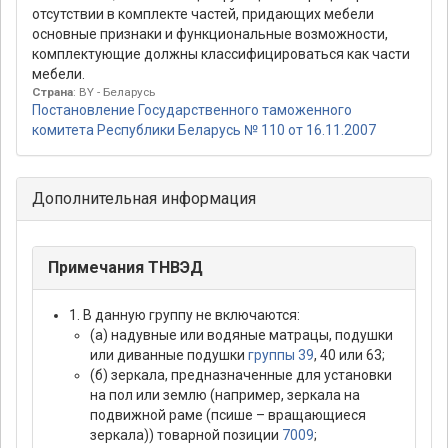
отсутствии в комплекте частей, придающих мебели
основные признаки и функциональные возможности,
комплектующие должны классифицироваться как части
мебели.
Страна
: BY - Беларусь
Постановление Государственного таможенного
комитета Республики Беларусь № 110 от 16.11.2007
Дополнительная информация
Примечания ТНВЭД
1. В данную группу не включаются:
(а) надувные или водяные матрацы, подушки
или диванные подушки
группы 39
, 40 или 63;
(б) зеркала, предназначенные для установки
на пол или землю (например, зеркала на
подвижной раме (псише – вращающиеся
зеркала)) товарной позиции
7009
;