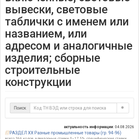
вывески, световые
таблички с именем или
названием, или
адресом и аналогичные
изделия; сборные
строительные
конструкции
Поиск
актуальность информации
: 04.08.2026
РАЗДЕЛ XX Разные промышленные товары (гр. 94-96)
всего 366 кодов, адвалорные ставки 0–17.5%, специфические ставки