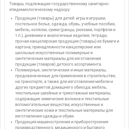
Товары, подлежащие государственному санитарно-
эпидемиологическому надзору:
Продукция (товары) для детей: игры и игрушки,
постельное белье, одежда, обувь, учебные пособия,
мебель, коляски, сумки (ранцы, рюкзаки, портфели и
т.п.), дневники и аналогичные изделия, тетради,
прочая канцелярская продукция (товары) из бумаги и
картона, принадлежности канцелярские или
школьные искусственные полимерные и
синтетические материалы для изготовления
продукции (товаров) детского ассортимента.
Полимерные, синтетические и иные материалы,
предназначенные для применения в строительстве,
на транспорте, а также для изготовления мебели и
других предметов домашнего обихода; мебель;
текстильные швейные и трикотажные материалы,
содержащие химические волокна и текстильные
вспомогательные вещества; искусственные и
синтетические кожи и текстильные материалы для
изготовления одежды и обуви.
Продукция машиностроения и приборостроения
производственного, медицинского и бытового