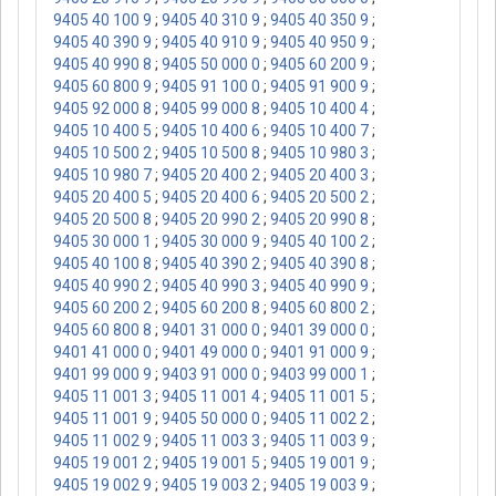
9405 40 100 9
;
9405 40 310 9
;
9405 40 350 9
;
9405 40 390 9
;
9405 40 910 9
;
9405 40 950 9
;
9405 40 990 8
;
9405 50 000 0
;
9405 60 200 9
;
9405 60 800 9
;
9405 91 100 0
;
9405 91 900 9
;
9405 92 000 8
;
9405 99 000 8
;
9405 10 400 4
;
9405 10 400 5
;
9405 10 400 6
;
9405 10 400 7
;
9405 10 500 2
;
9405 10 500 8
;
9405 10 980 3
;
9405 10 980 7
;
9405 20 400 2
;
9405 20 400 3
;
9405 20 400 5
;
9405 20 400 6
;
9405 20 500 2
;
9405 20 500 8
;
9405 20 990 2
;
9405 20 990 8
;
9405 30 000 1
;
9405 30 000 9
;
9405 40 100 2
;
9405 40 100 8
;
9405 40 390 2
;
9405 40 390 8
;
9405 40 990 2
;
9405 40 990 3
;
9405 40 990 9
;
9405 60 200 2
;
9405 60 200 8
;
9405 60 800 2
;
9405 60 800 8
;
9401 31 000 0
;
9401 39 000 0
;
9401 41 000 0
;
9401 49 000 0
;
9401 91 000 9
;
9401 99 000 9
;
9403 91 000 0
;
9403 99 000 1
;
9405 11 001 3
;
9405 11 001 4
;
9405 11 001 5
;
9405 11 001 9
;
9405 50 000 0
;
9405 11 002 2
;
9405 11 002 9
;
9405 11 003 3
;
9405 11 003 9
;
9405 19 001 2
;
9405 19 001 5
;
9405 19 001 9
;
9405 19 002 9
;
9405 19 003 2
;
9405 19 003 9
;