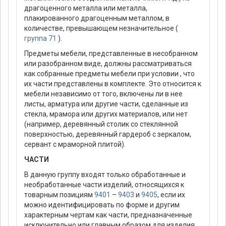
драгоценного металла или металла,
плакированного драгоценным металлом, в
количестве, превышающем незначительное (
группа 71
).
Предметы мебели, представленные в несобранном
или разобранном виде, должны рассматриваться
как собранные предметы мебели при условии , что
их части представлены в комплекте. Это относится к
мебели независимо от того, включены ли в нее
листы, арматура или другие части, сделанные из
стекла, мрамора или других материалов, или нет
(например, деревянный столик со стеклянной
поверхностью, деревянный гардероб с зеркалом,
сервант с мраморной плитой).
ЧАСТИ
В данную группу входят только обработанные и
необработанные части изделий, относящихся к
товарным позициям
9401
–
9403
и
9405
, если их
можно идентифицировать по форме и другим
характерным чертам как части, предназначенные
исключительно или главным образом для изделия,