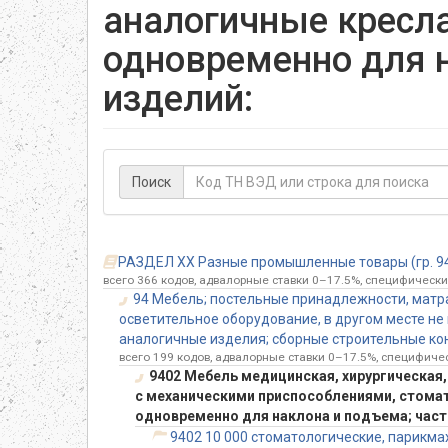
аналогичные кресл
одновременно для 
изделий:
Поиск
РАЗДЕЛ XX Разные промышленные товары (гр. 94
всего 366 кодов, адвалорные ставки 0–17.5%, специфические
94 Мебель; постельные принадлежности, матр
осветительное оборудование, в другом месте не
аналогичные изделия; сборные строительные ко
всего 199 кодов, адвалорные ставки 0–17.5%, специфичес
9402 Мебель медицинская, хирургическая
с механическими приспособлениями, стомат
одновременно для наклона и подъема; час
9402 10 000 стоматологические, парикмах