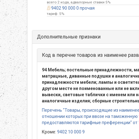
всего 2 кода, адвалорные ставки 5%
9402 90 000 0 прочая
тариф: 5%
Дополнительные признаки
Код в перечне товаров из наименее разв
94 Мебель; постельные принадлежности, м
матрацные, диванные подушки и аналогичн
принадлежности мебели; лампы и осветител
другом месте не поименованные или не вк
вывески, световые таблички с именем или н
аналогичные изделия; сборные строительн
Перечень "Товары, происходящие из наименее 
отношении которых при ввозе на таможенную
предоставляются тарифные преференции" от 
Кроме:
9402 10 000 9