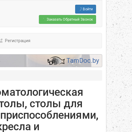
Войти
Заказать
Обратный Звонок
Регистрация
.
TamDoc.by
оматологическая
толы, столы для
 приспособлениями,
кресла и