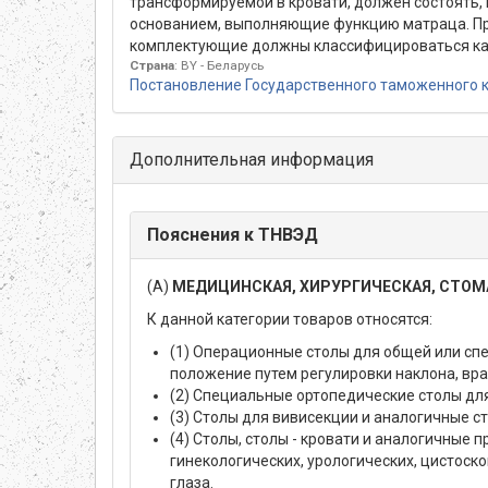
трансформируемой в кровати, должен состоять, п
основанием, выполняющие функцию матраца. При
комплектующие должны классифицироваться как
Страна
: BY - Беларусь
Постановление Государственного таможенного к
Дополнительная информация
Пояснения к ТНВЭД
(А)
МЕДИЦИНСКАЯ, ХИРУРГИЧЕСКАЯ, СТОМ
К данной категории товаров относятся:
(1) Операционные столы для общей или сп
положение путем регулировки наклона, вр
(2) Специальные ортопедические столы для
(3) Столы для вивисекции и аналогичные с
(4) Столы, столы - кровати и аналогичные 
гинекологических, урологических, цистоско
глаза.