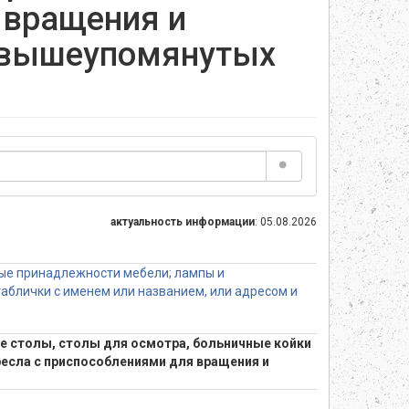
 вращения и
и вышеупомянутых
актуальность информации
: 05.08.2026
ые принадлежности мебели; лампы и
аблички с именем или названием, или адресом и
ые столы, столы для осмотра, больничные койки
ресла с приспособлениями для вращения и