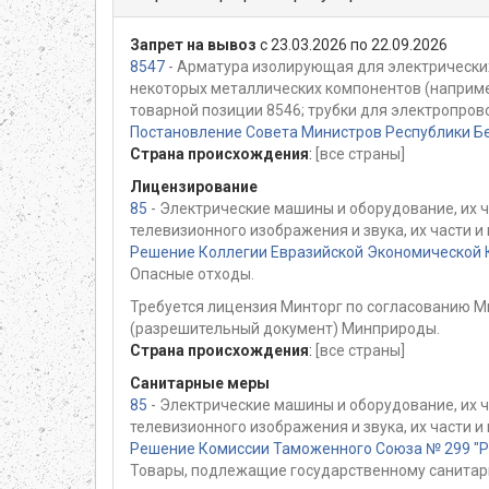
Запрет на вывоз
с 23.03.2026 по 22.09.2026
8547
- Арматура изолирующая для электрических
некоторых металлических компонентов (наприме
товарной позиции 8546; трубки для электропро
Постановление Совета Министров Республики Бе
Страна происхождения
:
[все страны]
Лицензирование
85
- Электрические машины и оборудование, их 
телевизионного изображения и звука, их части 
Решение Коллегии Евразийской Экономической К
Опасные отходы.
Требуется лицензия Минторг по согласованию М
(разрешительный документ) Минприроды.
Страна происхождения
:
[все страны]
Санитарные меры
85
- Электрические машины и оборудование, их 
телевизионного изображения и звука, их части 
Решение Комиссии Таможенного Союза № 299 "Раз
Товары, подлежащие государственному санитар