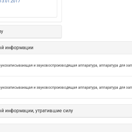
13.01.2017
лу
ой информации
звукозаписывающая и звуковоспроизводящая аппаратура, аппаратура для за
звукозаписывающая и звуковоспроизводящая аппаратура, аппаратура для за
й информации, утратившие силу