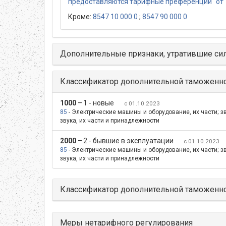
предоставляются тарифные преференции" от 
Кроме:
8547 10 000 0
;
8547 90 000 0
Дополнительные признаки, утратившие си
Классификатор дополнительной таможенн
1000
–
1 - новые
с 01.10.2023
85
- Электрические машины и оборудование, их части; 
звука, их части и принадлежности
2000
–
2 - бывшие в эксплуатации
с 01.10.2023
85
- Электрические машины и оборудование, их части; 
звука, их части и принадлежности
Классификатор дополнительной таможенно
Меры нетарифного регулирования