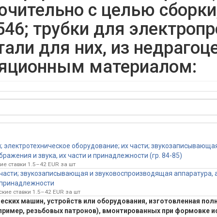
чительно с целью сборки
546; трубки для электроп
али для них, из недрагоц
ляционным материалом:
 электротехническое оборудование; их части; звукозаписывающа
ражения и звука, их части и принадлежности (гр. 84-85)
ие ставки 1.5–42 EUR за шт
 части; звукозаписывающая и звуковоспроизводящая аппаратура, 
и принадлежности
ские ставки 1.5–42 EUR за шт
еских машин, устройств или оборудования, изготовленная пол
ример, резьбовых патронов), вмонтированных при формовке и