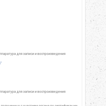
ппаратура для записи и воспроизведения
"
ппаратура для записи и воспроизведения
 полученных с участием органа по сертификации