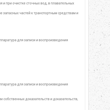
 и при очистке сточных вод, в плавательных
е запасных частей к транспортным средствам и
ппаратура для записи и воспроизведения
ппаратура для записи и воспроизведения
 собственных доказательств и доказательств,