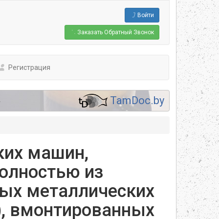
Войти
Заказать
Обратный Звонок
Регистрация
.
TamDoc.by
ких машин,
полностью из
рых металлических
), вмонтированных