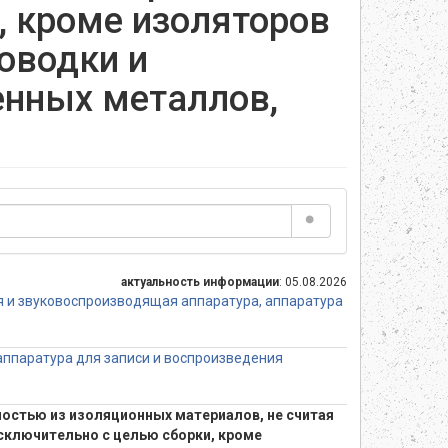
, кроме изоляторов
роводки и
енных металлов,
актуальность информации
: 05.08.2026
я и звуковоспроизводящая аппаратура, аппаратура
аппаратура для записи и воспроизведения
ностью из изоляционных материалов, не считая
сключительно с целью сборки, кроме