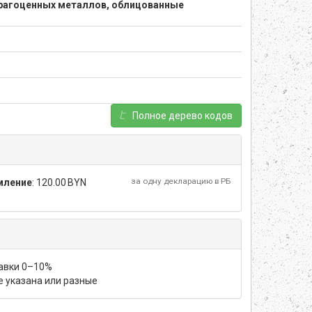
едрагоценных металлов, облицованные
Полное дерево кодов
за одну декларацию в РБ
мление
:
120.00 BYN
тавки 0–10%
не указана или разные