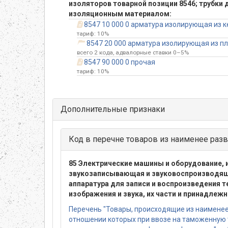
изоляторов товарной позиции 8546; трубки
изоляционным материалом:
8547 10 000 0 арматура изолирующая из 
тариф: 10%
8547 20 000 арматура изолирующая из пл
всего 2 кода, адвалорные ставки 0–5%
8547 90 000 0 прочая
тариф: 10%
Дополнительные признаки
Код в перечне товаров из наименее разв
85 Электрические машины и оборудование, и
звукозаписывающая и звуковоспроизводящ
аппаратура для записи и воспроизведения 
изображения и звука, их части и принадлеж
Перечень "Товары, происходящие из наименее 
отношении которых при ввозе на таможенную