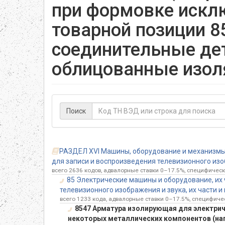
при формовке исклю
товарной позиции 8
соединительные дет
облицованные изо
Поиск
РАЗДЕЛ XVI Машины, оборудование и механизмы;
для записи и воспроизведения телевизионного изоб
всего 2636 кодов, адвалорные ставки 0–17.5%, специфическ
85 Электрические машины и оборудование, их
телевизионного изображения и звука, их части 
всего 1233 кода, адвалорные ставки 0–17.5%, специфиче
8547 Арматура изолирующая для электрич
некоторых металлических компонентов (нап