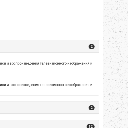
2
писи и воспроизведения телевизионного изображения и
писи и воспроизведения телевизионного изображения и
2
12