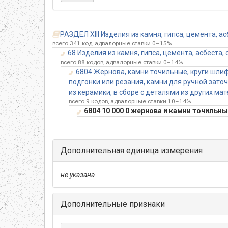
РАЗДЕЛ XIII Изделия из камня, гипса, цемента, а
всего 341 код, адвалорные ставки 0–15%
68 Изделия из камня, гипса, цемента, асбеста
всего 88 кодов, адвалорные ставки 0–14%
6804 Жернова, камни точильные, круги шли
подгонки или резания, камни для ручной зато
из керамики, в сборе с деталями из других мат
всего 9 кодов, адвалорные ставки 10–14%
6804 10 000 0 жернова и камни точильн
Дополнительная единица измерения
не указана
Дополнительные признаки