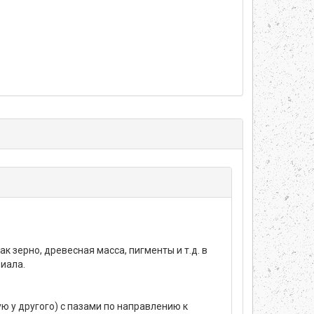
 зерно, древесная масса, пигменты и т.д. в
риала.
ю у другого) с пазами по направлению к