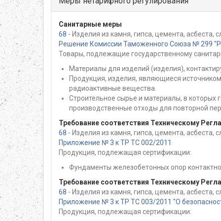
Меры нетарифного регулирования
Санитарные меры
68
- Изделия из камня, гипса, цемента, асбеста,
Решение Комиссии Таможенного Союза № 299 "Раз
Товары, подлежащие государственному санитар
Материалы для изделий (изделия), контактир
Продукция, изделия, являющиеся источником
радиоактивные вещества.
Строительное сырье и материалы, в которых
производственные отходы для повторной пер
Требование соответствия Техническому Регл
68
- Изделия из камня, гипса, цемента, асбеста,
Приложение № 3 к ТР ТС 002/2011
Продукция, подлежащая сертификации:
Фундаменты железобетонных опор контактно
Требование соответствия Техническому Регл
68
- Изделия из камня, гипса, цемента, асбеста,
Приложение № 3 к ТР ТС 003/2011 "О безопасно
Продукция, подлежащая сертификации: