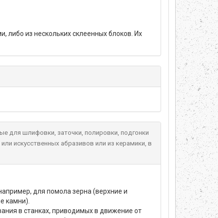
, либо из нескольких склеенных блоков. Их
ые для шлифовки, заточки, полировки, подгонки
 или искусственных абразивов или из керамики, в
например, для помола зерна (верхние и
е камни).
ания в станках, приводимых в движение от