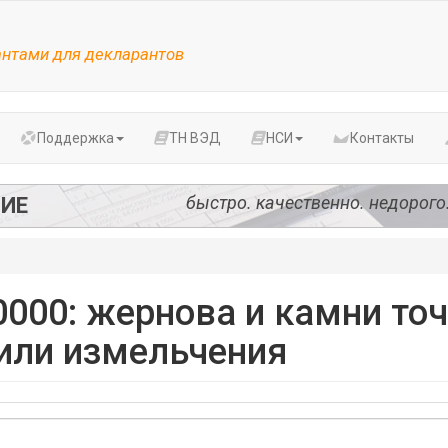
антами для декларантов
Поддержка
ТН ВЭД
НСИ
Контакты
быстро. качественно. недорого
ИЕ
0000: жернова и камни то
 или измельчения