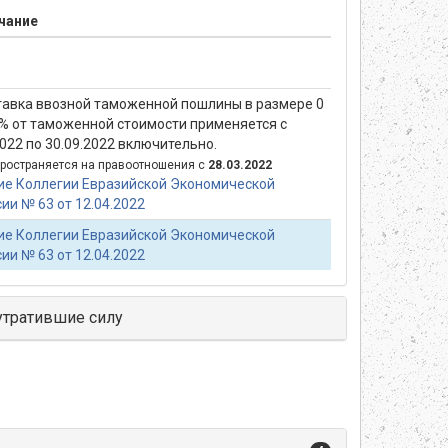
чание
тавка ввозной таможенной пошлины в размере 0
 % от таможенной стоимости применяется с
2022 по 30.09.2022 включительно.
ространяется на правоотношения с
28.03.2022
е Коллегии Евразийской Экономической
ии № 63 от 12.04.2022
е Коллегии Евразийской Экономической
ии № 63 от 12.04.2022
утратившие силу