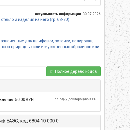
актуальность информации
: 30.07.2026
текло и изделия из него (гр. 68-70)
азначенные для шлифовки, заточки, полировки,
ванных природных или искусственных абразивов или
Полное дерево кодов
за одну декларацию в РБ
мление
:
50.00 BYN
ф ЕАЭС, код 6804 10 000 0