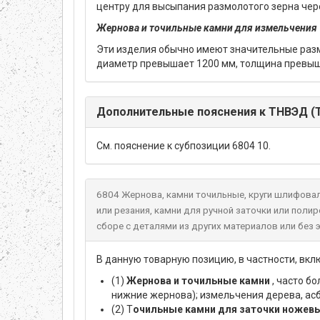
центру для высыпания размолотого зерна чер
Жернова и точильные камни для измельчения
Эти изделия обычно имеют значительные разме
диаметр превышает 1200 мм, толщина превыш
Дополнительные пояснения к ТНВЭД (Т
См. пояснение к субпозиции 6804 10.
6804 Жернова, камни точильные, круги шлифовал
или резания, камни для ручной заточки или поли
сборе с деталями из других материалов или без э
В данную товарную позицию, в частности, вкл
(1)
Жернова и точильные камни
, часто б
нижние жернова); измельчения дерева, асб
(2) Т
очильные камни для заточки ножевых