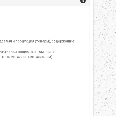
4
изделия и продукция (товары), содержащие
активных веществ, в том числе
етных металлов (металлолом).