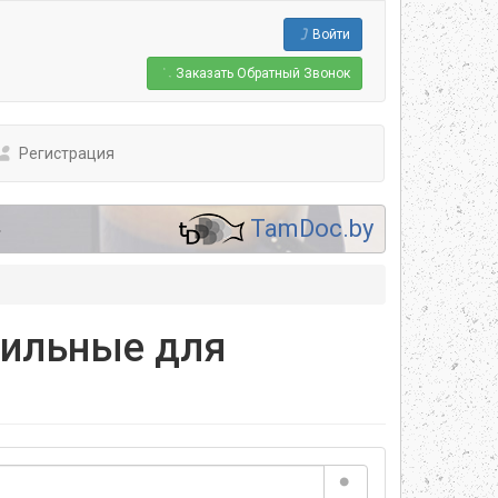
Войти
Заказать
Обратный Звонок
Регистрация
.
TamDoc.by
чильные для