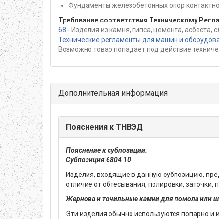
Фундаменты железобетонных опор контактно
Требование соответствия Техническому Регл
68
- Изделия из камня, гипса, цемента, асбеста,
Технические регламенты для машин и оборудов
Возможно товар попадает под действие техниче
Дополнительная информация
Пояснения к ТНВЭД
Пояснение к субпозиции.
Субпозиция 6804 10
Изделия, входящие в данную субпозицию, пред
отличие от обтесывания, полировки, заточки,
Жернова и точильные камни для помола или 
Эти изделия обычно используются попарно и и