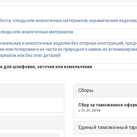
сбеста, слюды или аналогичных материалов; керамические изделия; с
, слюды или аналогичных материалов
фовальные и аналогичные изделия без опорных конструкций, предн
чки или полировки и их части из природного камня, из агломериро
ериалов или без этих деталей:
ые для шлифовки, заточки или измельчения
Сборы
Сбор за таможенное офор
с 01.01.2018
Единый таможенный тари