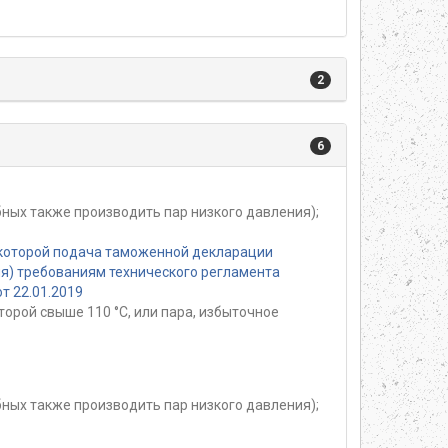
2
6
ных также производить пар низкого давления);
 которой подача таможенной декларации
ия) требованиям технического регламента
т 22.01.2019
орой свыше 110 °С, или пара, избыточное
ных также производить пар низкого давления);