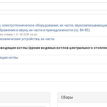
 электротехническое оборудование; их части; звукозаписывающа
ражения и звука, их части и принадлежности (гр. 84-85)
ие ставки 1.5–42 EUR за шт
еханические устройства; их части
зводящие котлы (кроме водяных котлов центрального отоплен
ящие котлы:
Сборы