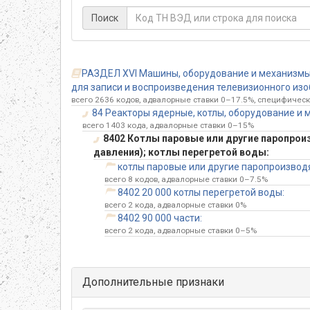
Поиск
РАЗДЕЛ XVI Машины, оборудование и механизмы;
для записи и воспроизведения телевизионного изоб
всего 2636 кодов, адвалорные ставки 0–17.5%, специфическ
84 Реакторы ядерные, котлы, оборудование и м
всего 1403 кода, адвалорные ставки 0–15%
8402 Котлы паровые или другие паропрои
давления); котлы перегретой воды:
котлы паровые или другие паропроизвод
всего 8 кодов, адвалорные ставки 0–7.5%
8402 20 000 котлы перегретой воды:
всего 2 кода, адвалорные ставки 0%
8402 90 000 части:
всего 2 кода, адвалорные ставки 0–5%
Дополнительные признаки