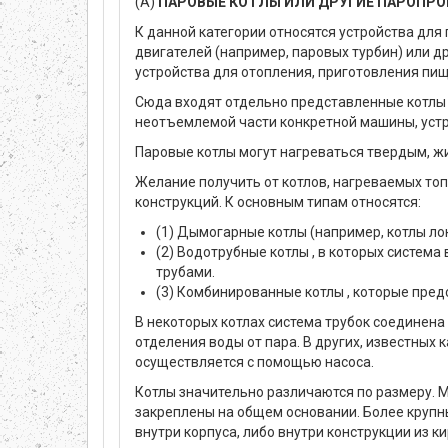
(А)
ПАРОВЫЕ КОТЛЫ ИЛИ ДРУГИЕ ПАРОПР
К данной категории относятся устройства для 
двигателей (например, паровых турбин) или др
устройства для отопления, приготовления пищ
Сюда входят отдельно представленные котлы 
неотъемлемой части конкретной машины, устр
Паровые котлы могут нагреваться твердым, ж
Желание получить от котлов, нагреваемых то
конструкций. К основным типам относятся:
(1) Дымогарные котлы (например, котлы ло
(2) Водотрубные котлы , в которых систем
трубами.
(3) Комбинированные котлы , которые пре
В некоторых котлах система трубок соединен
отделения воды от пара. В других, известных 
осуществляется с помощью насоса.
Котлы значительно различаются по размеру. 
закреплены на общем основании. Более крупны
внутри корпуса, либо внутри конструкции из к