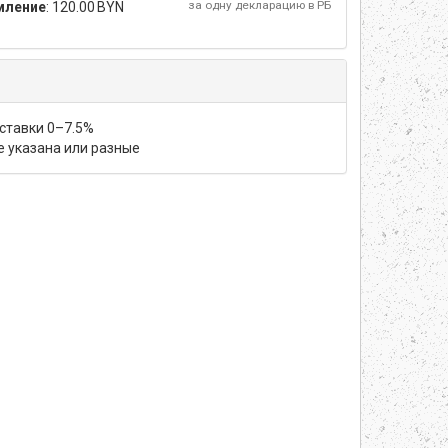
за одну декларацию в РБ
мление
:
120.00 BYN
 ставки 0–7.5%
не указана или разные