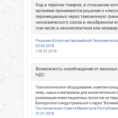
Код в перечне товаров, в отношении к
органами принимаются решения о класс
перемещаемых через таможенную грани
экономического союза в несобранном ил
том числе в некомплектном или незаве
Решение Коллегии Евразийской Экономическо
03.04.2018
с 06.05.2018
Возможность освобождения от ввозных
НДС
Технологическое оборудование, комплектующи
нему, сырье и материалы для исключительног
реализации инвестиционных проектов на терр
Белорусского индустриального парка "Велики
Постановление Совета Министров Республики 
31.01.2018