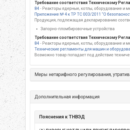
Требование соответствия Техническому Регл
84
- Реакторы ядерные, котлы, оборудование и м
Приложение № 4 к ТР ТС 003/2011 "О безопасно
Продукция, подлежащая декларированию соотве
Запорно-пломбировочные устройства
Требование соответствия Техническому Регл
84
- Реакторы ядерные, котлы, оборудование и м
Технические регламенты для машин и оборудов
Возможно товар попадает под действие техниче
Меры нетарифного регулирования, утратив
Дополнительная информация
Пояснения к ТНВЭД