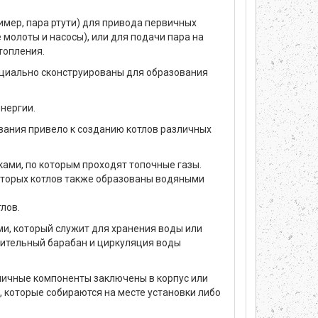
ример, пара ртути) для привода первичных
 молоты и насосы), или для подачи пара на
топления.
пециально сконструированы для образования
нергии.
вания привело к созданию котлов различных
ками, по которым проходят топочные газы.
которых котлов также образованы водяными
лов.
и, который служит для хранения воды или
арительный барабан и циркуляция воды
зличные компоненты заключены в корпус или
 которые собираются на месте установки либо