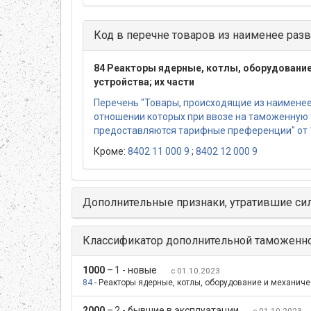
Код в перечне товаров из наименее разв
84 Реакторы ядерные, котлы, оборудование
устройства; их части
Перечень "Товары, происходящие из наименее 
отношении которых при ввозе на таможенную
предоставляются тарифные преференции" от 
Кроме:
8402 11 000 9
;
8402 12 000 9
Дополнительные признаки, утратившие си
Классификатор дополнительной таможенн
1000
–
1 - новые
с 01.10.2023
84
- Реакторы ядерные, котлы, оборудование и механичес
2000
–
2 - бывшие в эксплуатации