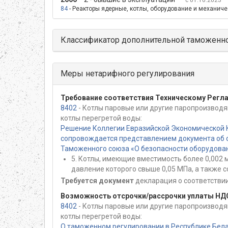
с 01.10.2023
84
- Реакторы ядерные, котлы, оборудование и механичес
Классификатор дополнительной таможенно
Меры нетарифного регулирования
Требование соответствия Техническому Регл
8402
- Котлы паровые или другие паропроизводя
котлы перегретой воды:
Решение Коллегии Евразийской Экономической 
сопровождается представлением документа об о
Таможенного союза «О безопасности оборудован
5. Котлы, имеющие вместимость более 0,002 
давление которого свыше 0,05 МПа, а также 
Требуется документ
декларация о соответствии
Возможность отсрочки/рассрочки уплаты НД
8402
- Котлы паровые или другие паропроизводя
котлы перегретой воды:
О таможенном регулировании в Республике Белар