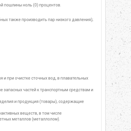
й пошлины ноль (0) процентов.
ных также производить пар низкого давления);
 и при очистке сточных вод, в плавательных
е запасных частей к транспортным средствам и
изделия и продукция (товары), содержащие
активных веществ, в том числе
етных металлов (металлолом).