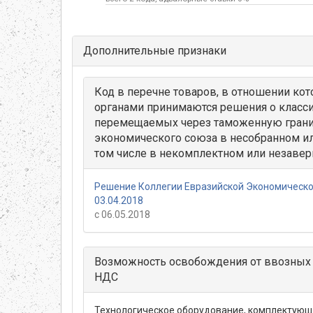
Дополнительные признаки
Код в перечне товаров, в отношении к
органами принимаются решения о класс
перемещаемых через таможенную грани
экономического союза в несобранном ил
том числе в некомплектном или незаве
Решение Коллегии Евразийской Экономическо
03.04.2018
с 06.05.2018
Возможность освобождения от ввозных
НДС
Технологическое оборудование, комплектующи