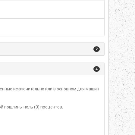
2
4
аченные исключительно или в основном для машин
й пошлины ноль (0) процентов.