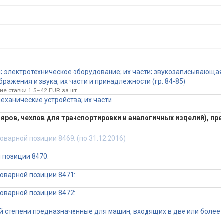
 электротехническое оборудование; их части; звукозаписывающа
ражения и звука, их части и принадлежности (гр. 84-85)
ие ставки 1.5–42 EUR за шт
еханические устройства; их части
ляров, чехлов для транспортировки и аналогичных изделий), п
варной позиции 8469: (по 31.12.2016)
 позиции 8470:
оварной позиции 8471:
оварной позиции 8472:
ой степени предназначенные для машин, входящих в две или более 