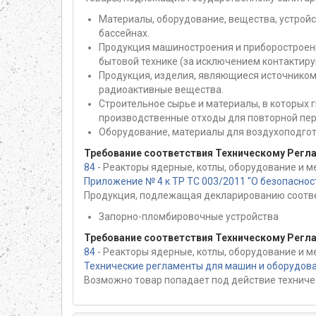
Материалы, оборудование, вещества, устройс
бассейнах.
Продукция машиностроения и приборостроени
бытовой технике (за исключением контактир
Продукция, изделия, являющиеся источником
радиоактивные вещества.
Строительное сырье и материалы, в которых
производственные отходы для повторной пер
Оборудование, материалы для воздухоподгот
Требование соответствия Техническому Регл
84
- Реакторы ядерные, котлы, оборудование и м
Приложение № 4 к ТР ТС 003/2011 "О безопасно
Продукция, подлежащая декларированию соотве
Запорно-пломбировочные устройства
Требование соответствия Техническому Регл
84
- Реакторы ядерные, котлы, оборудование и м
Технические регламенты для машин и оборудов
Возможно товар попадает под действие техниче