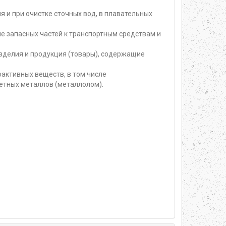
 и при очистке сточных вод, в плавательных
е запасных частей к транспортным средствам и
изделия и продукция (товары), содержащие
активных веществ, в том числе
етных металлов (металлолом).