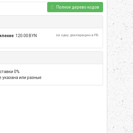
Полное дерево кодов
за одну декларацию в РБ
мление
:
120.00 BYN
 ставки 0%
не указана или разные