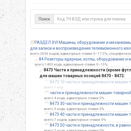
Поиск
РАЗДЕЛ XVI Машины, оборудование и механизмы;
для записи и воспроизведения телевизионного изоб
всего 2636 кодов, адвалорные ставки 0–17.5%, специфическ
84 Реакторы ядерные, котлы, оборудование и м
всего 1403 кода, адвалорные ставки 0–15%
8473 Части и принадлежности (кроме фут
для машин товарных позиций 8470 - 8472:
8473 10 части и принадлежности машин то
всего 1 код
части и принадлежности машин товарной
всего 4 кода, адвалорные ставки 0%
8473 30 части и принадлежности машин т
всего 3 кода, адвалорные ставки 0%
8473 40 части и принадлежности машин т
всего 7 кодов, адвалорные ставки 0%
8473 50 части и принадлежности, в равн
всего 2 кода, адвалорные ставки 0%