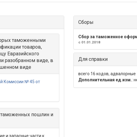
Сборы
Сбор за таможенное офор
оторых таможенными
с 01.01.2018
ификации товаров,
цу Евразийского
Для справки
и разобранном виде, в
ршенном виде
всего 16 кодов, адвалорные
Дополнительная ед.изм.
: 
й Комиссии № 45 от
 таможенных пошлин и
е и запасные части к