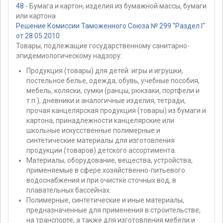
48
- Бумага и картон; изделия из бумажной массы, бумаги
или картона
Решение Комиссии Таможенного Союза № 299 "Раздел I"
от 28.05.2010
Товары, подлежащие государственному санитарно-
эпидемиологическому надзору:
Продукция (товары) для детей: игры и игрушки,
постельное белье, одежда, обувь, учебные пособия,
мебель, коляски, сумки (ранцы, рюкзаки, портфели и
т.п.), дневники и аналогичные изделия, тетради,
прочая канцелярская продукция (товары) из бумаги и
картона, принадлежности канцелярские или
школьные искусственные полимерные и
синтетические материалы для изготовления
продукции (товаров) детского ассортимента.
Материалы, оборудование, вещества, устройства,
применяемые в сфере хозяйственно-питьевого
водоснабжения и при очистке сточных вод, в
плавательных бассейнах.
Полимерные, синтетические и иные материалы,
предназначенные для применения в строительстве,
на транспорте, а также для изготовления мебели и