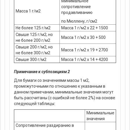
Минимальное
сопротивление
Масса 1 г/м2
продавливанию
по Мюллену, г/см2
Не более 125 г/м2
Масса 1 г/м2 х 22 + 1500
Свыше 125 г/м2, но
Масса 1 г/м2 х 30 + 500
не более 200 г/м2
Свыше 200 г/м2, но
Масса 1 г/м2 х 19 + 2700
не более 300 г/м2
Свыше 300 г/м2
Масса 1 г/м2 х 14 + 4200
Примечание к субпозициям 2
Для бумаги со значениями массы 1 м2,
промежуточными по отношению к указанным в
данном примечании, минимальные значения могут
быть рассчитаны (с ошибкой не более 2%) на основе
следующей таблицы:
Минимальные
значения
Сопротивление раздиранию в