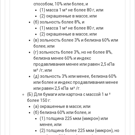
способом, 10% или более, и
(1) масса 1 м² не более 80 г, или
(2) окрашенные в массе; или
(б) зольность более 8%, и
(1) масса 1 м² не более 80 г, или
(2) окрашенные в массе; или
(в) зольность более 3% и белизна 60% или
более; или
(г) зольность более 3%, но не более 8%,
белизна менее 60% и индекс
продавливания менее или равен 2,5 кПа·
м² /г; или
(д) зольность 3% или менее, белизна 60%
или более и индекс продавливания менее
или равен 2,5 кПа· м² /г.
(Б) Для бумаги или картона с массой 1 м ²
более 150 г:
(а) окрашенные в массе; или
(б) белизна 60% или более, и
(1).толщина 225 мкм (микрон) или
менее, или
(2).толщина более 225 мкм (микрон), но