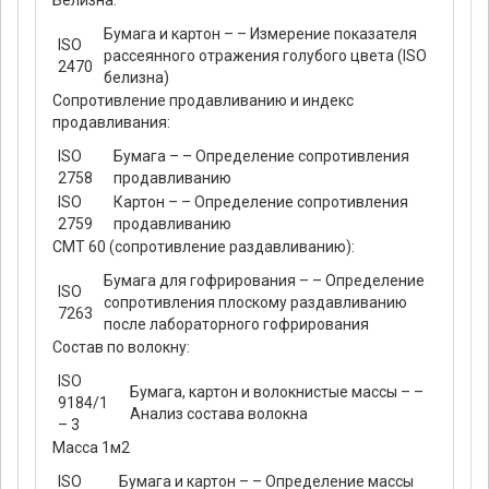
Белизна:
Бумага и картон – – Измерение показателя
ISO
рассеянного отражения голубого цвета (ISO
2470
белизна)
Сопротивление продавливанию и индекс
продавливания:
ISO
Бумага – – Определение сопротивления
2758
продавливанию
ISO
Картон – – Определение сопротивления
2759
продавливанию
СМТ 60 (сопротивление раздавливанию):
Бумага для гофрирования – – Определение
ISO
сопротивления плоскому раздавливанию
7263
после лабораторного гофрирования
Состав по волокну:
ISO
Бумага, картон и волокнистые массы – –
9184/1
Анализ состава волокна
– 3
Масса 1м2
ISO
Бумага и картон – – Определение массы