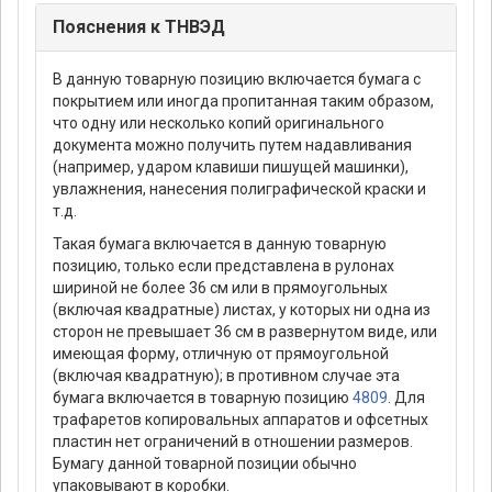
Пояснения к ТНВЭД
В данную товарную позицию включается бумага с
покрытием или иногда пропитанная таким образом,
что одну или несколько копий оригинального
документа можно получить путем надавливания
(например, ударом клавиши пишущей машинки),
увлажнения, нанесения полиграфической краски и
т.д.
Такая бумага включается в данную товарную
позицию, только если представлена в рулонах
шириной не более 36 см или в прямоугольных
(включая квадратные) листах, у которых ни одна из
сторон не превышает 36 см в развернутом виде, или
имеющая форму, отличную от прямоугольной
(включая квадратную); в противном случае эта
бумага включается в товарную позицию
4809
. Для
трафаретов копировальных аппаратов и офсетных
пластин нет ограничений в отношении размеров.
Бумагу данной товарной позиции обычно
упаковывают в коробки.