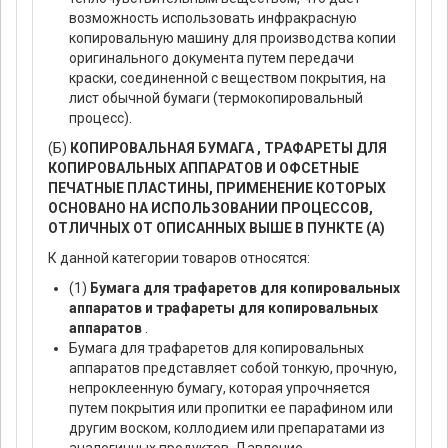
возможность использовать инфракрасную
копировальную машину для производства копии
оригинального документа путем передачи
краски, соединенной с веществом покрытия, на
лист обычной бумаги (термокопировальный
процесс).
(Б)
КОПИРОВАЛЬНАЯ БУМАГА , ТРАФАРЕТЫ ДЛЯ
КОПИРОВАЛЬНЫХ АППАРАТОВ И ОФСЕТНЫЕ
ПЕЧАТНЫЕ ПЛАСТИНЫ, ПРИМЕНЕНИЕ КОТОРЫХ
ОСНОВАНО НА ИСПОЛЬЗОВАНИИ ПРОЦЕССОВ,
ОТЛИЧНЫХ ОТ ОПИСАННЫХ ВЫШЕ В ПУНКТЕ (А)
К данной категории товаров относятся:
(1)
Бумага для трафаретов для копировальных
аппаратов и трафареты для копировальных
аппаратов
.
Бумага для трафаретов для копировальных
аппаратов представляет собой тонкую, прочную,
непроклеенную бумагу, которая упрочняется
путем покрытия или пропитки ее парафином или
другим воском, коллодием или препаратами из