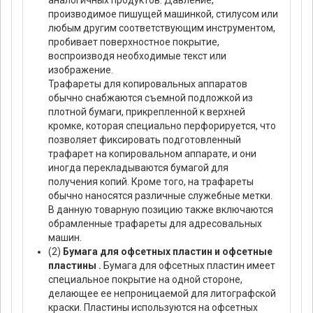
аналогичных продуктов. Давление,
производимое пишущей машинкой, стилусом или
любым другим соответствующим инструментом,
пробивает поверхностное покрытие,
воспроизводя необходимые текст или
изображение.
Трафареты для копировальных аппаратов
обычно снабжаются съемной подложкой из
плотной бумаги, прикрепленной к верхней
кромке, которая специально перфорируется, что
позволяет фиксировать подготовленный
трафарет на копировальном аппарате, и они
иногда перекладываются бумагой для
получения копий. Кроме того, на трафареты
обычно наносятся различные служебные метки.
В данную товарную позицию также включаются
обрамленные трафареты для адресовальных
машин.
(2)
Бумага для офсетных пластин и офсетные
пластины .
Бумага для офсетных пластин имеет
специальное покрытие на одной стороне,
делающее ее непроницаемой для литографской
краски. Пластины используются на офсетных