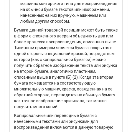
машинах конторского типа для воспроизведения
на обычной бумаге текстов или изображений,
нанесенных на них вручную, машинным или
любым другим способом.
Бумага данной товарной позиции может быть также
в форм е сложенного веера и объединять два или
более процесса воспроизведения, описанных выше.
Типичным примером является бумага, покрытая с
одной стороны специальной краской, посредством
которой (как с копировальной бумагой) можно
получить обратное изображение текста или рисунка
на второй бумаге, аналогично пластинам,
описанным выше в пункте (Б) (2). Когда эта вторая
бумага помещается на соответствующую
множительную машину, краска, осажденная на ее
обратной стороне, переводится на обычную бумагу
как точное изображение оригинала, так можно
получить много копий.
Копировальные или переводные бумаги с
нанесенными текстами или рисунками для
воспроизведения включаются в данную товарную