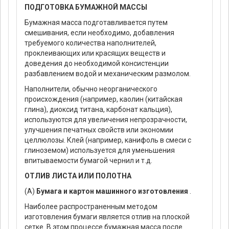
ПОДГОТОВКА БУМАЖНОЙ МАССЫ
Бумажная масса подготавливается путем
смешивания, если необходимо, добавления
требуемого количества наполнителей,
проклеивающих или красящих веществ и
доведения до необходимой консистенции
разбавлением водой и механическим размолом.
Наполнители, обычно неорганического
происхождения (например, каолин (китайская
глина), диоксид титана, карбонат кальция),
используются для увеличения непрозрачности,
улучшения печатных свойств или экономии
целлюлозы. Клей (например, канифоль в смеси с
глиноземом) используется для уменьшения
впитываемости бумагой чернил и т.д.
ОТЛИВ ЛИСТА ИЛИ ПОЛОТНА
(А)
Бумага и картон машинного изготовления
.
Наиболее распространенным методом
изготовления бумаги является отлив на плоской
сетке. В этом процессе бумажная масса после