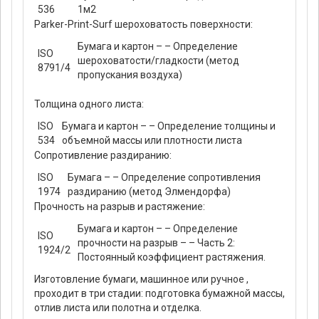
536
1м2
Parker-Print-Surf шероховатость поверхности:
Бумага и картон – – Определение
ISO
шероховатости/гладкости (метод
8791/4
пропускания воздуха)
Толщина одного листа:
ISO
Бумага и картон – – Определение толщины и
534
объемной массы или плотности листа
Сопротивление раздиранию:
ISO
Бумага – – Определение сопротивления
1974
раздиранию (метод Элмендорфа)
Прочность на разрыв и растяжение:
Бумага и картон – – Определение
ISO
прочности на разрыв – – Часть 2:
1924/2
Постоянный коэффициент растяжения.
Изготовление бумаги, машинное или ручное ,
проходит в три стадии: подготовка бумажной массы,
отлив листа или полотна и отделка.