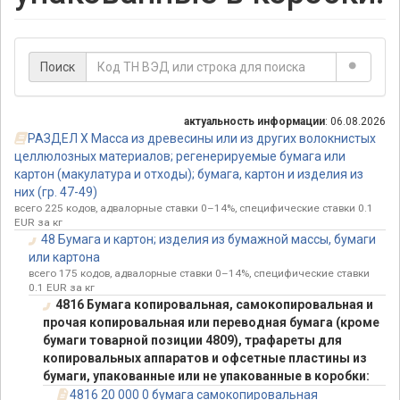
Поиск
актуальность информации
: 06.08.2026
РАЗДЕЛ X Масса из древесины или из других волокнистых
целлюлозных материалов; регенерируемые бумага или
картон (макулатура и отходы); бумага, картон и изделия из
них (гр. 47-49)
всего 225 кодов, адвалорные ставки 0–14%, специфические ставки 0.1
EUR за кг
48 Бумага и картон; изделия из бумажной массы, бумаги
или картона
всего 175 кодов, адвалорные ставки 0–14%, специфические ставки
0.1 EUR за кг
4816 Бумага копировальная, самокопировальная и
прочая копировальная или переводная бумага (кроме
бумаги товарной позиции 4809), трафареты для
копировальных аппаратов и офсетные пластины из
бумаги, упакованные или не упакованные в коробки:
4816 20 000 0 бумага самокопировальная