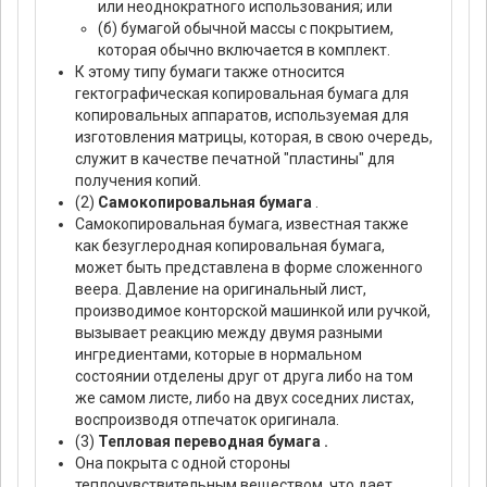
или неоднократного использования; или
(б) бумагой обычной массы с покрытием,
которая обычно включается в комплект.
К этому типу бумаги также относится
гектографическая копировальная бумага для
копировальных аппаратов, используемая для
изготовления матрицы, которая, в свою очередь,
служит в качестве печатной "пластины" для
получения копий.
(2)
Самокопировальная бумага
.
Самокопировальная бумага, известная также
как безуглеродная копировальная бумага,
может быть представлена в форме сложенного
веера. Давление на оригинальный лист,
производимое конторской машинкой или ручкой,
вызывает реакцию между двумя разными
ингредиентами, которые в нормальном
состоянии отделены друг от друга либо на том
же самом листе, либо на двух соседних листах,
воспроизводя отпечаток оригинала.
(3)
Тепловая переводная бумага .
Она покрыта с одной стороны
теплочувствительным веществом, что дает