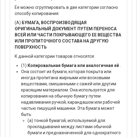
Ее можно сгруппировать в две категории согласно
способу копирования:
(А)
БУМАГА, ВОСПРОИЗВОДЯЩАЯ
ОРИГИНАЛЬНЫЙ ДОКУМЕНТ ПУТЕМ ПЕРЕНОСА
ВСЕЙ ИЛИ ЧАСТИ ПОКРЫВАЮЩЕГО ЕЕ ВЕЩЕСТВА
ИЛИ ПРОПИТОЧНОГО СОСТАВА НА ДРУГУЮ
ПОВЕРХНОСТЬ
К данной категории товаров относятся:
(1)
Копировальная бумага или аналогичная ей
.
Она состоит из бумаги, которая покрыта или
иногда пропитана жирными или восковыми
веществами, смешанными с сажей или другим
красящим материалом. Она используется для
копирования на обычную бумагу путем
надавливания ручкой, карандашом или рабочей
частью пишущей машинки. Эта бумага может
быть:
(а) тонкой бумагой, используемой для
прокладывания между листами обычной
бумаги и предназначенной для однократного