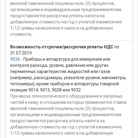
ввозной таможенной пошлины ноль (0) процентов,
организациям и индивидуальным предпринимателям
предоставляется рассрочка уплаты налога на
добавленную стоимость на год с уплатой ежемесячно
1/12 суммы начисленного налога на добавленную
стоимость.
Возможность отсрочки/рассрочки уплаты НДС
по
31.07.2019
9026
- Приборы и аппаратура для измерения или
контроля расхода, уровня, давления или других
переменных характеристик жидкостей или газов
(например, расходомеры, указатели уровня, манометры,
тепломеры), кроме приборов и аппаратуры товарной
позиции 9014, 9015, 9028 или 9032:
При ввозе технологического оборудования и запасных
частей к нему, в отношении которых применяется ставка
ввозной таможенной пошлины ноль (0) процентов,
организациям и индивидуальным предпринимателям
предоставляется рассрочка уплаты налога на
добавленную стоимость на год с уплатой ежемесячно
1/12 суммы начисленного налога на добавленную