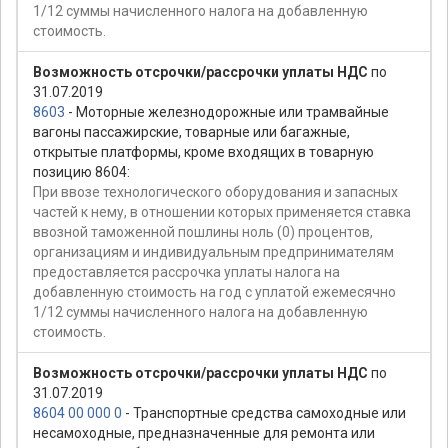
1/12 суммы начисленного налога на добавленную
стоимость.
Возможность отсрочки/рассрочки уплаты НДС
по
31.07.2019
8603
- Моторные железнодорожные или трамвайные
вагоны пассажирские, товарные или багажные,
открытые платформы, кроме входящих в товарную
позицию 8604:
При ввозе технологического оборудования и запасных
частей к нему, в отношении которых применяется ставка
ввозной таможенной пошлины ноль (0) процентов,
организациям и индивидуальным предпринимателям
предоставляется рассрочка уплаты налога на
добавленную стоимость на год с уплатой ежемесячно
1/12 суммы начисленного налога на добавленную
стоимость.
Возможность отсрочки/рассрочки уплаты НДС
по
31.07.2019
8604 00 000 0
- Транспортные средства самоходные или
несамоходные, предназначенные для ремонта или