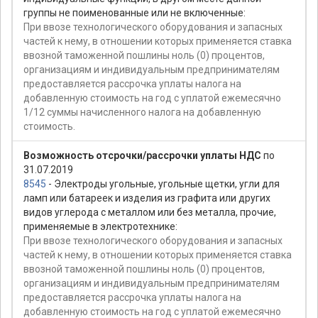
группы не поименованные или не включенные:
При ввозе технологического оборудования и запасных
частей к нему, в отношении которых применяется ставка
ввозной таможенной пошлины ноль (0) процентов,
организациям и индивидуальным предпринимателям
предоставляется рассрочка уплаты налога на
добавленную стоимость на год с уплатой ежемесячно
1/12 суммы начисленного налога на добавленную
стоимость.
Возможность отсрочки/рассрочки уплаты НДС
по
31.07.2019
8545
- Электроды угольные, угольные щетки, угли для
ламп или батареек и изделия из графита или других
видов углерода с металлом или без металла, прочие,
применяемые в электротехнике:
При ввозе технологического оборудования и запасных
частей к нему, в отношении которых применяется ставка
ввозной таможенной пошлины ноль (0) процентов,
организациям и индивидуальным предпринимателям
предоставляется рассрочка уплаты налога на
добавленную стоимость на год с уплатой ежемесячно