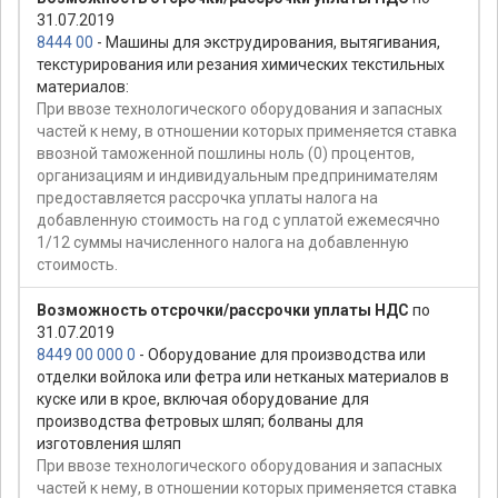
31.07.2019
8444 00
- Машины для экструдирования, вытягивания,
текстурирования или резания химических текстильных
материалов:
При ввозе технологического оборудования и запасных
частей к нему, в отношении которых применяется ставка
ввозной таможенной пошлины ноль (0) процентов,
организациям и индивидуальным предпринимателям
предоставляется рассрочка уплаты налога на
добавленную стоимость на год с уплатой ежемесячно
1/12 суммы начисленного налога на добавленную
стоимость.
Возможность отсрочки/рассрочки уплаты НДС
по
31.07.2019
8449 00 000 0
- Оборудование для производства или
отделки войлока или фетра или нетканых материалов в
куске или в крое, включая оборудование для
производства фетровых шляп; болваны для
изготовления шляп
При ввозе технологического оборудования и запасных
частей к нему, в отношении которых применяется ставка