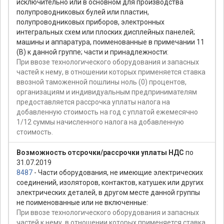
исключительно или в основном для производства
полупроводниковых булей или пластин,
полупроводниковых приборов, электронных
интегральных схем или плоских дисплейных панелей;
машины и аппаратура, поименованные в примечании 11
(В) к данной группе; части и принадлежности:
При ввозе технологического оборудования и запасных
частей к нему, в отношении которых применяется ставка
ввозной таможенной пошлины ноль (0) процентов,
организациям и индивидуальным предпринимателям
предоставляется рассрочка уплаты налога на
добавленную стоимость на год с уплатой ежемесячно
1/12 суммы начисленного налога на добавленную
стоимость.
Возможность отсрочки/рассрочки уплаты НДС
по
31.07.2019
8487
- Части оборудования, не имеющие электрических
соединений, изоляторов, контактов, катушек или других
электрических деталей, в другом месте данной группы
не поименованные или не включенные:
При ввозе технологического оборудования и запасных
частей к нему, в отношении которых применяется ставка