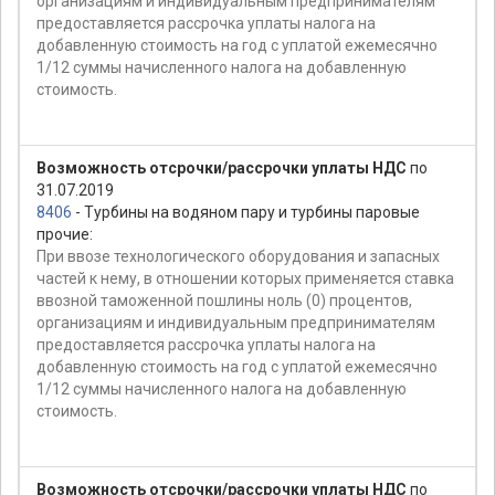
организациям и индивидуальным предпринимателям
предоставляется рассрочка уплаты налога на
добавленную стоимость на год с уплатой ежемесячно
1/12 суммы начисленного налога на добавленную
стоимость.
Возможность отсрочки/рассрочки уплаты НДС
по
31.07.2019
8406
- Турбины на водяном пару и турбины паровые
прочие:
При ввозе технологического оборудования и запасных
частей к нему, в отношении которых применяется ставка
ввозной таможенной пошлины ноль (0) процентов,
организациям и индивидуальным предпринимателям
предоставляется рассрочка уплаты налога на
добавленную стоимость на год с уплатой ежемесячно
1/12 суммы начисленного налога на добавленную
стоимость.
Возможность отсрочки/рассрочки уплаты НДС
по