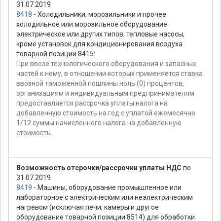
31.07.2019
8418
- Холодильники, морозильники и прочее
холодильное или морозильное оборудование
электрическое или других типов; тепловые насосы,
кроме установок для кондиционирования воздуха
товарной позиции 8415:
При ввозе технологического оборудования и запасных
частей к нему, в отношении которых применяется ставка
ввозной таможенной пошлины ноль (0) процентов,
организациям и индивидуальным предпринимателям
предоставляется рассрочка уплаты налога на
добавленную стоимость на год с уплатой ежемесячно
1/12 суммы начисленного налога на добавленную
стоимость.
Возможность отсрочки/рассрочки уплаты НДС
по
31.07.2019
8419
- Машины, оборудование промышленное или
лабораторное с электрическим или неэлектрическим
нагревом (исключая печи, камеры и другое
оборудование товарной позиции 8514) для обработки