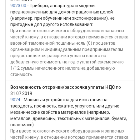
9023 00
- Приборы, аппаратура и модели,
предназначенные для демонстрационных целей
(например, при обучении или экспонировании), не
пригодные для другого использования:
При ввозе технологического оборудования и запасных
частей к нему, в отношении которых применяется ставка
ввозной таможенной пошлины ноль (0) процентов,
организациям и индивидуальным предпринимателям
предоставляется рассрочка уплаты налога на
добавленную стоимость на год с уплатой ежемесячно
1/12 суммы начисленного налога на добавленную
стоимость.
Возможность отсрочки/рассрочки уплаты НДС
по
31.07.2019
9024
- Машины и устройства для испытания на
твердость, прочность, сжатие, упругость или другие
механические свойства материалов (например,
металлов, древесины, текстильных материалов, бумаги,
пластмасс):
При ввозе технологического оборудования и запасных
частей к нему, в отношении которых применяется ставка