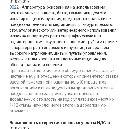
31.07.2019
9022
- Аппаратура, основанная на использовании
рентгеновского, альфа-, бета-, гамма- или другого
ионизирующего излучения, предназначенная или не
предназначенная для медицинского, хирургического,
стоматологического или ветеринарного использования,
включая аппаратуру рентгенографическую или
радиотерапевтическую, рентгеновские трубки и прочие
генераторы рентгеновского излучения, генераторы
высокого напряжения, щиты и пульты управления,
экраны, столы, кресла и аналогичные изделия для
обследования или лечения:
При ввозе технологического оборудования и запасных
частей к нему, в отношении которых применяется ставка
ввозной таможенной пошлины ноль (0) процентов,
организациям и индивидуальным предпринимателям
предоставляется рассрочка уплаты налога на
добавленную стоимость на год с уплатой ежемесячно
1/12 суммы начисленного налога на добавленную
стоимость.
Возможность отсрочки/рассрочки уплаты НДС
по
31.07.2019