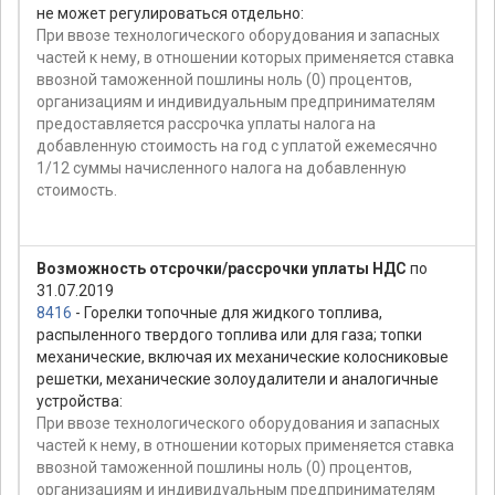
не может регулироваться отдельно:
При ввозе технологического оборудования и запасных
частей к нему, в отношении которых применяется ставка
ввозной таможенной пошлины ноль (0) процентов,
организациям и индивидуальным предпринимателям
предоставляется рассрочка уплаты налога на
добавленную стоимость на год с уплатой ежемесячно
1/12 суммы начисленного налога на добавленную
стоимость.
Возможность отсрочки/рассрочки уплаты НДС
по
31.07.2019
8416
- Горелки топочные для жидкого топлива,
распыленного твердого топлива или для газа; топки
механические, включая их механические колосниковые
решетки, механические золоудалители и аналогичные
устройства:
При ввозе технологического оборудования и запасных
частей к нему, в отношении которых применяется ставка
ввозной таможенной пошлины ноль (0) процентов,
организациям и индивидуальным предпринимателям