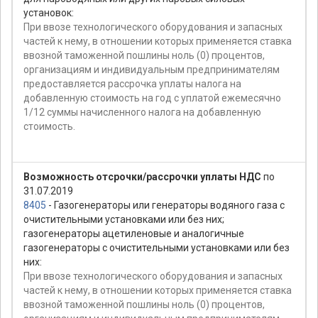
установок:
При ввозе технологического оборудования и запасных
частей к нему, в отношении которых применяется ставка
ввозной таможенной пошлины ноль (0) процентов,
организациям и индивидуальным предпринимателям
предоставляется рассрочка уплаты налога на
добавленную стоимость на год с уплатой ежемесячно
1/12 суммы начисленного налога на добавленную
стоимость.
Возможность отсрочки/рассрочки уплаты НДС
по
31.07.2019
8405
- Газогенераторы или генераторы водяного газа с
очистительными установками или без них;
газогенераторы ацетиленовые и аналогичные
газогенераторы с очистительными установками или без
них:
При ввозе технологического оборудования и запасных
частей к нему, в отношении которых применяется ставка
ввозной таможенной пошлины ноль (0) процентов,