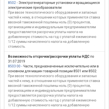
8502
- Электрогенераторные установки и вращающиеся
электрические преобразователи:
При ввозе технологического оборудования и запасных
частей к нему, в отношении которых применяется ставка
ввозной таможенной пошлины ноль (0) процентов,
организациям и индивидуальным предпринимателям
предоставляется рассрочка уплаты налога на
добавленную стоимость на год с уплатой ежемесячно
1/12 суммы начисленного налога на добавленную
стоимость.
Возможность отсрочки/рассрочки уплаты НДС
по
31.07.2019
8503 00
- Части, предназначенные исключительно или в
основном для машин товарной позиции 8501 или 8502:
При ввозе технологического оборудования и запасных
частей к нему, в отношении которых применяется ставка
ввозной таможенной пошлины ноль (0) процентов,
организациям и индивидуальным предпринимателям
предоставляется рассрочка уплаты налога на
добавленную стоимость на год с уплатой ежемесячно
1/12 суммы начисленного налога на добавленную