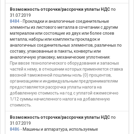
Возможность отсрочки/рассрочки уплаты НДС
по
31.07.2019
8484
- Прокладки и аналогичные соединительные
элементы из листового металла в сочетании с другим
материалом или состоящие из двух или более слоев
металла; наборы или комплекты прокладок и
аналогичных соединительных элементов, различных по
составу, упакованные в пакеты, конверты или
аналогичную упаковку; механические уплотнения:
При ввозе технологического оборудования и запасных
частей к нему, в отношении которых применяется ставка
ввозной таможенной пошлины ноль (0) процентов,
организациям и индивидуальным предпринимателям
предоставляется рассрочка уплаты налога на
добавленную стоимость на год с уплатой ежемесячно
1/12 суммы начисленного налога на добавленную
стоимость.
Возможность отсрочки/рассрочки уплаты НДС
по
31.07.2019
8486
- Машины и аппаратура, используемые