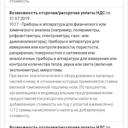
стоимость.
Возможность отсрочки/рассрочки уплаты НДС
по
31.07.2019
9027
- Приборы и аппаратура для физического или
химического анализа (например, поляриметры,
рефрактометры, спектрометры, газо- или
дымоанализаторы); приборы и аппаратура для
измерения или контроля вязкости, пористости,
расширения, поверхностного натяжения или
аналогичные; приборы и аппаратура для измерения или
контроля количества тепла, звука или света (включая
экспонометры); микротомы:
При ввозе технологического оборудования и запасных
частей к нему, в отношении которых применяется ставка
ввозной таможенной пошлины ноль (0) процентов,
организациям и индивидуальным предпринимателям
предоставляется рассрочка уплаты налога на
добавленную стоимость на год с уплатой ежемесячно
1/12 суммы начисленного налога на добавленную
стоимость.
Возможность отсрочки/рассрочки уплаты НДС
по