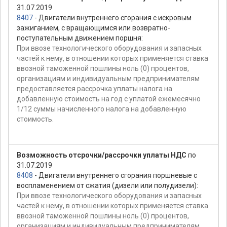
31.07.2019
8407
- Двигатели внутреннего сгорания с искровым
зажиганием, с вращающимся или возвратно-
поступательным движением поршня:
При ввозе технологического оборудования и запасных
частей к нему, в отношении которых применяется ставка
ввозной таможенной пошлины ноль (0) процентов,
организациям и индивидуальным предпринимателям
предоставляется рассрочка уплаты налога на
добавленную стоимость на год с уплатой ежемесячно
1/12 суммы начисленного налога на добавленную
стоимость.
Возможность отсрочки/рассрочки уплаты НДС
по
31.07.2019
8408
- Двигатели внутреннего сгорания поршневые с
воспламенением от сжатия (дизели или полудизели):
При ввозе технологического оборудования и запасных
частей к нему, в отношении которых применяется ставка
ввозной таможенной пошлины ноль (0) процентов,
организациям и индивидуальным предпринимателям