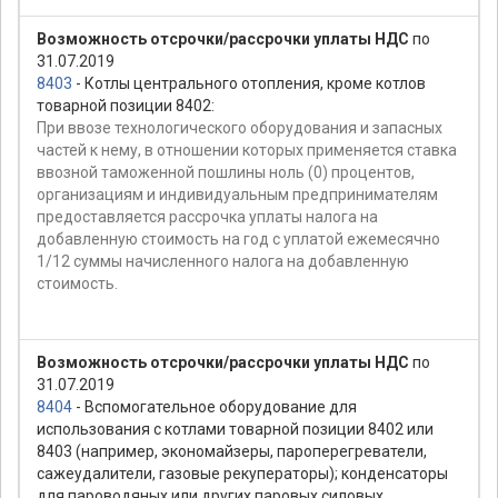
Возможность отсрочки/рассрочки уплаты НДС
по
31.07.2019
8403
- Котлы центрального отопления, кроме котлов
товарной позиции 8402:
При ввозе технологического оборудования и запасных
частей к нему, в отношении которых применяется ставка
ввозной таможенной пошлины ноль (0) процентов,
организациям и индивидуальным предпринимателям
предоставляется рассрочка уплаты налога на
добавленную стоимость на год с уплатой ежемесячно
1/12 суммы начисленного налога на добавленную
стоимость.
Возможность отсрочки/рассрочки уплаты НДС
по
31.07.2019
8404
- Вспомогательное оборудование для
использования с котлами товарной позиции 8402 или
8403 (например, экономайзеры, пароперегреватели,
сажеудалители, газовые рекуператоры); конденсаторы
для пароводяных или других паровых силовых