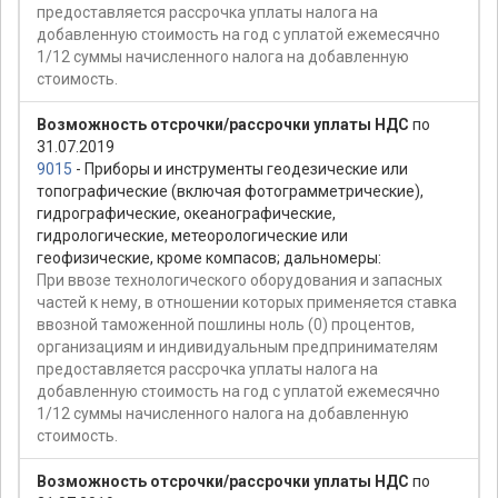
предоставляется рассрочка уплаты налога на
добавленную стоимость на год с уплатой ежемесячно
1/12 суммы начисленного налога на добавленную
стоимость.
Возможность отсрочки/рассрочки уплаты НДС
по
31.07.2019
9015
- Приборы и инструменты геодезические или
топографические (включая фотограмметрические),
гидрографические, океанографические,
гидрологические, метеорологические или
геофизические, кроме компасов; дальномеры:
При ввозе технологического оборудования и запасных
частей к нему, в отношении которых применяется ставка
ввозной таможенной пошлины ноль (0) процентов,
организациям и индивидуальным предпринимателям
предоставляется рассрочка уплаты налога на
добавленную стоимость на год с уплатой ежемесячно
1/12 суммы начисленного налога на добавленную
стоимость.
Возможность отсрочки/рассрочки уплаты НДС
по