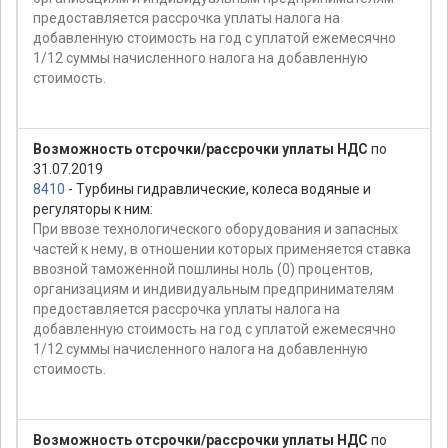
предоставляется рассрочка уплаты налога на
добавленную стоимость на год с уплатой ежемесячно
1/12 суммы начисленного налога на добавленную
стоимость.
Возможность отсрочки/рассрочки уплаты НДС
по
31.07.2019
8410
- Турбины гидравлические, колеса водяные и
регуляторы к ним:
При ввозе технологического оборудования и запасных
частей к нему, в отношении которых применяется ставка
ввозной таможенной пошлины ноль (0) процентов,
организациям и индивидуальным предпринимателям
предоставляется рассрочка уплаты налога на
добавленную стоимость на год с уплатой ежемесячно
1/12 суммы начисленного налога на добавленную
стоимость.
Возможность отсрочки/рассрочки уплаты НДС
по