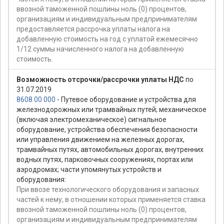
ввозной таможенной пошлины ноль (0) процентов,
организациям и индивидуальным предпринимателям
предоставляется рассрочка уплаты налога на
добавленную стоимость на год с уплатой ежемесячно
1/12 суммы начисленного налога на добавленную
стоимость.
Возможность отсрочки/рассрочки уплаты НДС
по
31.07.2019
8608 00 000
- Путевое оборудование и устройства для
железнодорожных или трамвайных путей; механическое
(включая электромеханическое) сигнальное
оборудование, устройства обеспечения безопасности
или управления движением на железных дорогах,
трамвайных путях, автомобильных дорогах, внутренних
водных путях, парковочных сооружениях, портах или
аэродромах; части упомянутых устройств и
оборудования:
При ввозе технологического оборудования и запасных
частей к нему, в отношении которых применяется ставка
ввозной таможенной пошлины ноль (0) процентов,
организациям и индивидуальным предпринимателям