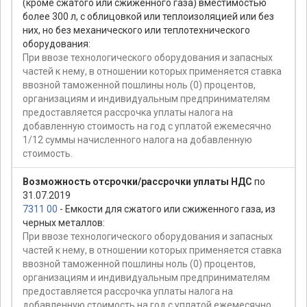
(кроме сжатого или сжиженного газа) вместимостью
более 300 л, с облицовкой или теплоизоляцией или без
них, но без механического или теплотехнического
оборудования:
При ввозе технологического оборудования и запасных
частей к нему, в отношении которых применяется ставка
ввозной таможенной пошлины ноль (0) процентов,
организациям и индивидуальным предпринимателям
предоставляется рассрочка уплаты налога на
добавленную стоимость на год с уплатой ежемесячно
1/12 суммы начисленного налога на добавленную
стоимость.
Возможность отсрочки/рассрочки уплаты НДС
по
31.07.2019
7311 00
- Емкости для сжатого или сжиженного газа, из
черных металлов:
При ввозе технологического оборудования и запасных
частей к нему, в отношении которых применяется ставка
ввозной таможенной пошлины ноль (0) процентов,
организациям и индивидуальным предпринимателям
предоставляется рассрочка уплаты налога на
добавленную стоимость на год с уплатой ежемесячно