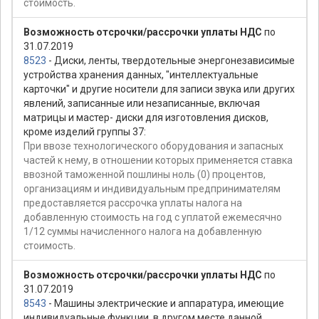
стоимость.
Возможность отсрочки/рассрочки уплаты НДС
по
31.07.2019
8523
- Диски, ленты, твердотельные энергонезависимые
устройства хранения данных, "интеллектуальные
карточки" и другие носители для записи звука или других
явлений, записанные или незаписанные, включая
матрицы и мастер- диски для изготовления дисков,
кроме изделий группы 37:
При ввозе технологического оборудования и запасных
частей к нему, в отношении которых применяется ставка
ввозной таможенной пошлины ноль (0) процентов,
организациям и индивидуальным предпринимателям
предоставляется рассрочка уплаты налога на
добавленную стоимость на год с уплатой ежемесячно
1/12 суммы начисленного налога на добавленную
стоимость.
Возможность отсрочки/рассрочки уплаты НДС
по
31.07.2019
8543
- Машины электрические и аппаратура, имеющие
индивидуальные функции, в другом месте данной