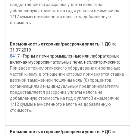
предоставляется рассрочка уплаты налога на
добавленную стоимость на год с уплатой ежемесячно
1/12 суммы начисленного налога на добавленную
стоимость.
Возможность отсрочки/рассрочки уплаты НДС
по
31.07.2019
8417
- Горны и печи промышленные или лабораторные,
включая мусоросжигательные печи, неэлектрические:
При ввозе технологического оборудования и запасных
частей к нему, в отношении которых применяется ставка
ввозной таможенной пошлины ноль (0) процентов,
организациям и индивидуальным предпринимателям
предоставляется рассрочка уплаты налога на
добавленную стоимость на год с уплатой ежемесячно
1/12 суммы начисленного налога на добавленную
стоимость.
Возможность отсрочки/рассрочки уплаты НДС
по