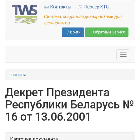
Перейти
Контакты
Парсер КТС
к
основному
Система, созданная декларантами для
содержанию
декларантов
Войти
Обратный Звонок
Главная
Декрет Президента
Республики Беларусь №
16 от 13.06.2001
Карточка документа