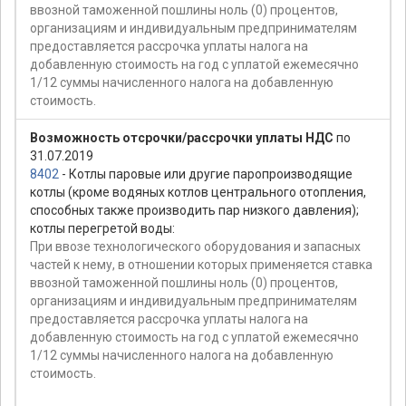
ввозной таможенной пошлины ноль (0) процентов,
организациям и индивидуальным предпринимателям
предоставляется рассрочка уплаты налога на
добавленную стоимость на год с уплатой ежемесячно
1/12 суммы начисленного налога на добавленную
стоимость.
Возможность отсрочки/рассрочки уплаты НДС
по
31.07.2019
8402
- Котлы паровые или другие паропроизводящие
котлы (кроме водяных котлов центрального отопления,
способных также производить пар низкого давления);
котлы перегретой воды:
При ввозе технологического оборудования и запасных
частей к нему, в отношении которых применяется ставка
ввозной таможенной пошлины ноль (0) процентов,
организациям и индивидуальным предпринимателям
предоставляется рассрочка уплаты налога на
добавленную стоимость на год с уплатой ежемесячно
1/12 суммы начисленного налога на добавленную
стоимость.