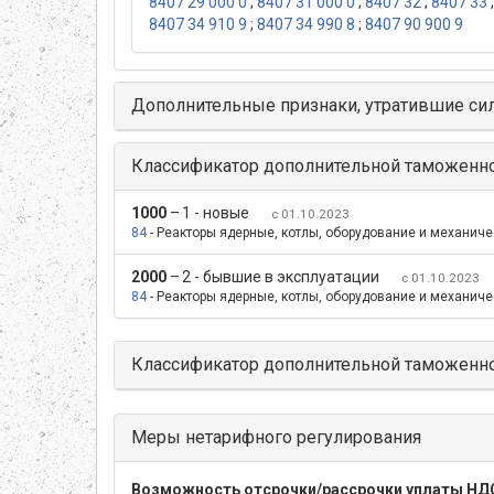
8407 29 000 0
;
8407 31 000 0
;
8407 32
;
8407 33
8407 34 910 9
;
8407 34 990 8
;
8407 90 900 9
Дополнительные признаки, утратившие си
Классификатор дополнительной таможенн
1000
–
1 - новые
с 01.10.2023
84
- Реакторы ядерные, котлы, оборудование и механичес
2000
–
2 - бывшие в эксплуатации
с 01.10.2023
84
- Реакторы ядерные, котлы, оборудование и механичес
Классификатор дополнительной таможенно
Меры нетарифного регулирования
Возможность отсрочки/рассрочки уплаты НД