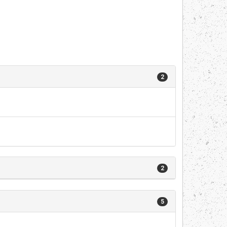
2
2
5