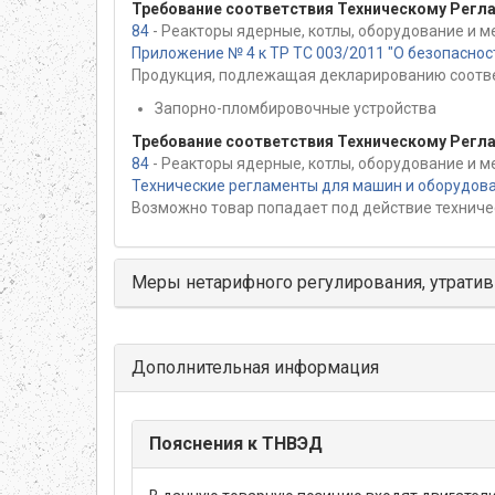
Требование соответствия Техническому Регл
84
- Реакторы ядерные, котлы, оборудование и м
Приложение № 4 к ТР ТС 003/2011 "О безопасно
Продукция, подлежащая декларированию соотве
Запорно-пломбировочные устройства
Требование соответствия Техническому Регл
84
- Реакторы ядерные, котлы, оборудование и м
Технические регламенты для машин и оборудов
Возможно товар попадает под действие техниче
Меры нетарифного регулирования, утратив
Дополнительная информация
Пояснения к ТНВЭД