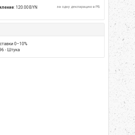
за одну декларацию в РБ
мление
:
120.00 BYN
 ставки 0–10%
796 - Штука