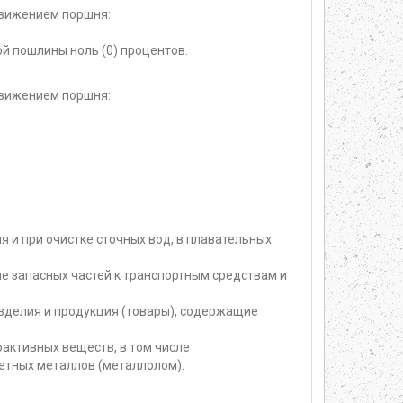
движением поршня:
й пошлины ноль (0) процентов.
движением поршня:
 и при очистке сточных вод, в плавательных
е запасных частей к транспортным средствам и
изделия и продукция (товары), содержащие
активных веществ, в том числе
етных металлов (металлолом).