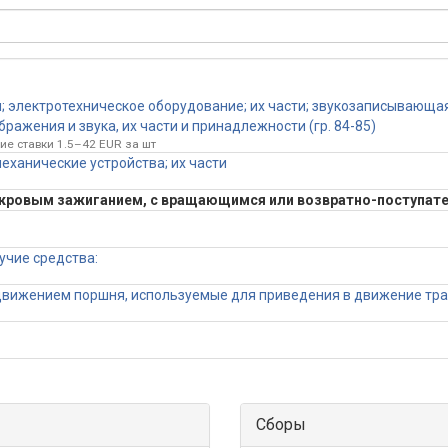
 электротехническое оборудование; их части; звукозаписывающа
ражения и звука, их части и принадлежности (гр. 84-85)
ие ставки 1.5–42 EUR за шт
еханические устройства; их части
 искровым зажиганием, с вращающимся или возвратно-поступа
учие средства:
движением поршня, используемые для приведения в движение тран
Сборы