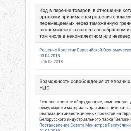
Код в перечне товаров, в отношении к
органами принимаются решения о класс
перемещаемых через таможенную грани
экономического союза в несобранном ил
том числе в некомплектном или незаве
Решение Коллегии Евразийской Экономическо
03.04.2018
с 06.05.2018
Возможность освобождения от ввозных
НДС
Технологическое оборудование, комплектующи
нему, сырье и материалы для исключительног
реализации инвестиционных проектов на терр
Белорусского индустриального парка "Велики
Постановление Совета Министров Республики 