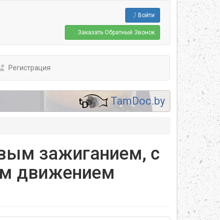
Войти
Заказать
Обратный Звонок
Регистрация
.
TamDoc.by
овым зажиганием, с
ым движением