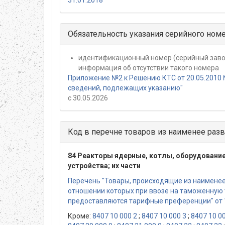
31.01.2018
Обязательность указания серийного ном
идентификационный номер (серийный заво
информация об отсутствии такого номера
Приложение №2 к Решению КТС от 20.05.2010 
сведений, подлежащих указанию"
с 30.05.2026
Код в перечне товаров из наименее разв
84 Реакторы ядерные, котлы, оборудование
устройства; их части
Перечень "Товары, происходящие из наименее 
отношении которых при ввозе на таможенную
предоставляются тарифные преференции" от 
Кроме:
8407 10 000 2
;
8407 10 000 3
;
8407 10 0