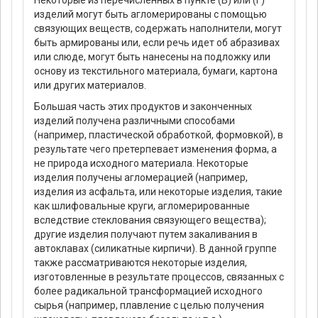
Некоторые из перечисленных в пункте (В) или (Г)
изделий могут быть агломерированы с помощью
связующих веществ, содержать наполнители, могут
быть армированы или, если речь идет об абразивах
или слюде, могут быть нанесены на подложку или
основу из текстильного материала, бумаги, картона
или других материалов.
Большая часть этих продуктов и законченных
изделий получена различными способами
(например, пластической обработкой, формовкой), в
результате чего претерпевает изменения форма, а
не природа исходного материала. Некоторые
изделия получены агломерацией (например,
изделия из асфальта, или некоторые изделия, такие
как шлифовальные круги, агломерированные
вследствие стеклования связующего вещества);
другие изделия получают путем закаливания в
автоклавах (силикатные кирпичи). В данной группе
также рассматриваются некоторые изделия,
изготовленные в результате процессов, связанных с
более радикальной трансформацией исходного
сырья (например, плавление с целью получения