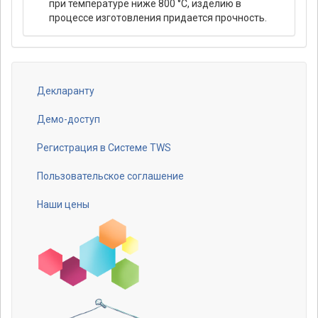
при температуре ниже 800 °C, изделию в
процессе изготовления придается прочность.
Декларанту
Footer
menu
Демо-доступ
Регистрация в Системе TWS
Пользовательское соглашение
Наши цены