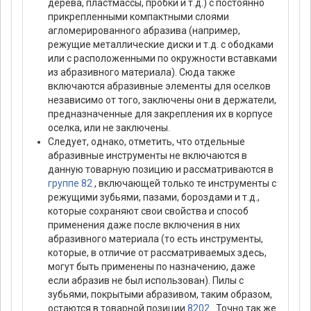
дерева, пластмассы, пробки и т.д.) с постоянно
прикрепленными компактными слоями
агломерированного абразива (например,
режущие металлические диски и т.д. с ободками
или с расположенными по окружности вставками
из абразивного материала). Сюда также
включаются абразивные элементы для оселков
независимо от того, заключены они в держатели,
предназначенные для закрепления их в корпусе
оселка, или не заключены.
Следует, однако, отметить, что отдельные
абразивные инструменты не включаются в
данную товарную позицию и рассматриваются в
группе 82
, включающей только те инструменты с
режущими зубьями, пазами, бороздами и т.д.,
которые сохраняют свои свойства и способ
применения даже после включения в них
абразивного материала (то есть инструменты,
которые, в отличие от рассматриваемых здесь,
могут быть применены по назначению, даже
если абразив не был использован). Пилы с
зубьями, покрытыми абразивом, таким образом,
остаются в товарной позиции
8202
. Точно так же