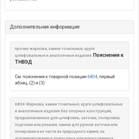
Дополнительная информация
прочие жернова, камни точильные, круги
Пояснения к
шлифовальные и аналогичные изделия:
ТНВЭД
См. пояснения к товарной позиции
6804
, первый
абзац, (2) и (3)
6804 Жернова, камни точильные, круги шлифовальные
и аналогичные изделия без опорных конструкций,
предназначенные для шлифовки, заточки, полировки,
подгонки или резания, камни для ручной заточки или
полировки и их части из природного камня, из
агломерированных природных или искусственных