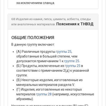
за исключением сланца.
68 Изделия из камня, гипса, цемента, асбеста, слюды
Пояснения к ТНВЭД
или аналогичных материалов:
ОБЩИЕ ПОЛОЖЕНИЯ
В данную группу включают:
(А) Различные продукты
группы 25
,
обработанные в большей степени, чем
допускается примечанием 1 к
группе 25
.
(Б) Продукты, исключенные из
группы 25
в
соответствии с примечанием 2(д) к указанной
группе.
(В) Некоторые изделия, изготовленные из
минеральных материалов раздела V.
(Г) Изделия, изготовленные из некоторых
материалов
группы 28
(например, искусственные
абразивы).