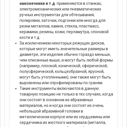
наконечники и т.д
. применяются в станках,
электромеханических или пневматических
ручных инструментах для обтесывания,
полировки, заточки, подгонки или иногда для
резки металлов, камня, стекла, пластмасс,
керамики, резины, кожи, перламутра, слоновой
кости и т.д.
За исключением некоторых режущих дисков,
которые могут иметь значительные размеры в
диаметре, эти изделия обычно гораздо меньше,
чем описанные выше, и могут быть любой формы
(например, плоской, конической, сферической,
полусферической, кольцеобразной, ярусной,
могут быть утопленными); они также могут быть
выровнены или спрофилированы по граням.
Такие инструменты включаются в данную
товарную позицию не только в тех случаях, когда
они состоят в основном из абразивных
материалов, но и когда они состоят из очень
небольшой абразивной головки в
металлическом корпусе или из сердцевины или
сердечника из жесткого материала (металла,