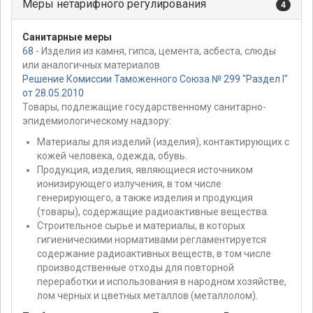
Меры нетарифного регулирования
4
Санитарные меры
68
- Изделия из камня, гипса, цемента, асбеста, слюды
или аналогичных материалов
Решение Комиссии Таможенного Союза № 299 "Раздел I"
от 28.05.2010
Товары, подлежащие государственному санитарно-
эпидемиологическому надзору:
Материалы для изделий (изделия), контактирующих с
кожей человека, одежда, обувь.
Продукция, изделия, являющиеся источником
ионизирующего излучения, в том числе
генерирующего, а также изделия и продукция
(товары), содержащие радиоактивные вещества.
Строительное сырье и материалы, в которых
гигиеническими нормативами регламентируется
содержание радиоактивных веществ, в том числе
производственные отходы для повторной
переработки и использования в народном хозяйстве,
лом черных и цветных металлов (металлолом).