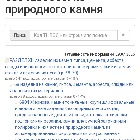
природного камня
Поиск
актуальность информации
: 29.07.2026
РАЗДЕЛ XIII Изделия из камня, гипса, цемента, асбеста,
слюды или аналогичных материалов; керамические изделия;
стекло и изделия из него (гр. 68-70)
всего 341 код, адвалорные ставки 0–15%
68 Изделия из камня, гипса, цемента, асбеста, слюды или
аналогичных материалов
всего 88 кодов, адвалорные ставки 0–14%
6804 Жернова, камни точильные, круги шлифовальные
и аналогичные изделия без опорных конструкций,
предназначенные для шлифовки, заточки, полировки,
подгонки или резания, камни для ручной заточки или
полировки и их части из природного камня, из
агломерированных природных или искусственных
абразивов или из керамики, в сборе с деталями из других