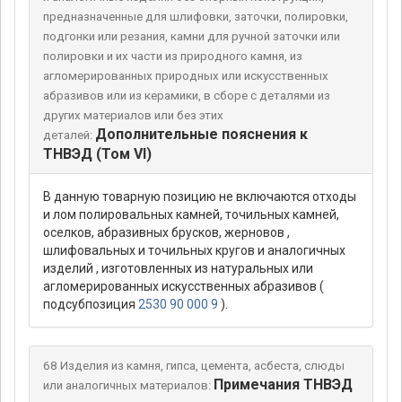
предназначенные для шлифовки, заточки, полировки,
подгонки или резания, камни для ручной заточки или
полировки и их части из природного камня, из
агломерированных природных или искусственных
абразивов или из керамики, в сборе с деталями из
других материалов или без этих
Дополнительные пояснения к
деталей:
ТНВЭД (Том VI)
В данную товарную позицию не включаются отходы
и лом полировальных камней, точильных камней,
оселков, абразивных брусков, жерновов ,
шлифовальных и точильных кругов и аналогичных
изделий , изготовленных из натуральных или
агломерированных искусственных абразивов (
подсубпозиция
2530 90 000 9
).
68 Изделия из камня, гипса, цемента, асбеста, слюды
Примечания ТНВЭД
или аналогичных материалов: