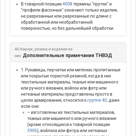
В товарной позиции
4008
термины "прутки" и
"профили фасонные" означают только изделия,
не разрезанные или разрезанные по длине с
обработанной или необработанной
поверхностью, но без дальнейшей обработки.
40 Каучук, резина и изделия из
Дополнительные примечания ТНВЭД
них:
1. Рукавицы, перчатки или митенки, пропитанные
или покрытые пористой резиной, когда в них
текстильные материалы, тканые или машинного
или ручного вязания, войлок или фетр или
нетканые материалы представлены просто в
целях армирования, относятся к
группе 40
, даже
если они:
– изготовлены из текстильных материалов,
тканых или машинного или ручного вязания
(кроме относящихся к товарной позиции
5906
), войлока или фетра или нетканых