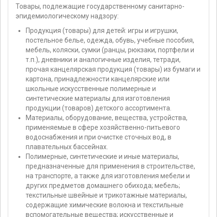
Товары, подлежащие государственному санитарно-
эпидемиологическому надзору:
Продукция (товары) для детей: игры и игрушки,
постельное белье, одежда, обувь, учебные пособия,
мебель, коляски, сумки (ранцы, рюкзаки, портфели и
т.п.), дневники и аналогичные изделия, тетради,
прочая канцелярская продукция (товары) из бумаги и
картона, принадлежности канцелярские или
школьные искусственные полимерные и
синтетические материалы для изготовления
продукции (товаров) детского ассортимента.
Материалы, оборудование, вещества, устройства,
применяемые в сфере хозяйственно-питьевого
водоснабжения и при очистке сточных вод, в
плавательных бассейнах.
Полимерные, синтетические и иные материалы,
предназначенные для применения в строительстве,
на транспорте, а также для изготовления мебели и
других предметов домашнего обихода; мебель;
текстильные швейные и трикотажные материалы,
содержащие химические волокна и текстильные
вспомогательные вещества; искусственные и