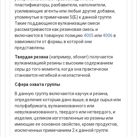
пластификаторы, разбавители, наполнители,
усиливающие агенты или любые другие добавки,
упомянутые в примечании 5(Б) к данной группе.
Такие поддающиеся вулканизации смеси
рассматриваются как резиновая смесь и
включаются в товарную позицию
4005
или
4006
в
зависимости от формы, в которой они
представлены.
Твердая резина
(например, эбонит) получается
вулканизацией резины с высоким содержанием
серы до того момента, когда она практически
становится негибкой и неэластичной.
Сфера охвата группы
В данную группу включаются каучук и резина,
определение которым дано выше, в виде сырья или
полуфабриката, вулканизованного или
невулканизованного, твердого или нетвердого, и
изделия, целиком изготовленные из резины или
имеющие ее основное свойство, кроме продуктов,
исключенных примечанием 2 к данной группе.