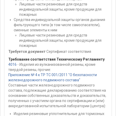
Лицевые части резиновые для средств
индивидуальной защиты, кроме продукции для
пожарных
Средства индивидуальной защиты органов дыхания
фильтрующего типа (в том числе самоспасатели),
сменные элементы к ним
Лицевые части резиновые для средств
индивидуальной защиты, кроме продукции для
пожарных
Требуется документ
Сертификат соответствия
Требование соответствия Техническому Регламенту
4016
- Изделия из вулканизованной резины, кроме
твердой резины, прочие:
Приложение № 4 к ТР ТС 001/2011 "О безопасности
железнодорожного подвижного состава"
Составные части железнодорожного подвижного
состава, подлежащие декларированию соответствия на
основании собственных доказательств и доказательств,
полученных с участием органа по сертификации и (или)
аккредитованной испытательной лаборатории (центра):
Изделия резиновые уплотнительные для тормозных