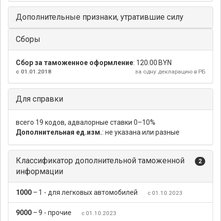
Дополнительные признаки, утратившие силу
Сборы
Сбор за таможенное оформление
:
120.00 BYN
с 01.01.2018
за одну декларацию в РБ
Для справки
всего 19 кодов, адвалорные ставки 0–10%
Дополнительная ед.изм.
: не указана или разные
Классификатор дополнительной таможенной
2
информации
1000
–
1 - для легковых автомобилей
с 01.10.2023
9000
–
9 - прочие
с 01.10.2023