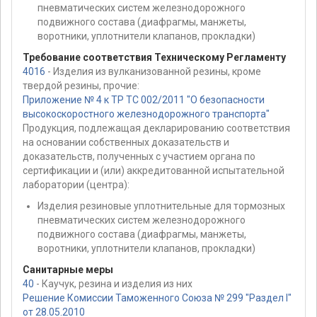
пневматических систем железнодорожного
подвижного состава (диафрагмы, манжеты,
воротники, уплотнители клапанов, прокладки)
Требование соответствия Техническому Регламенту
4016
- Изделия из вулканизованной резины, кроме
твердой резины, прочие:
Приложение № 4 к ТР ТС 002/2011 "О безопасности
высокоскоростного железнодорожного транспорта"
Продукция, подлежащая декларированию соответствия
на основании собственных доказательств и
доказательств, полученных с участием органа по
сертификации и (или) аккредитованной испытательной
лаборатории (центра):
Изделия резиновые уплотнительные для тормозных
пневматических систем железнодорожного
подвижного состава (диафрагмы, манжеты,
воротники, уплотнители клапанов, прокладки)
Санитарные меры
40
- Каучук, резина и изделия из них
Решение Комиссии Таможенного Союза № 299 "Раздел I"
от 28.05.2010