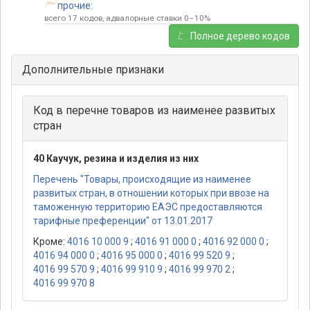
прочие:
всего 17 кодов, адвалорные ставки 0–10%
Полное дерево кодов
Дополнительные признаки
Код в перечне товаров из наименее развитых
стран
40 Каучук, резина и изделия из них
Перечень "Товары, происходящие из наименее
развитых стран, в отношении которых при ввозе на
таможенную территорию ЕАЭС предоставляются
тарифные преференции" от 13.01.2017
Кроме:
4016 10 000 9
;
4016 91 000 0
;
4016 92 000 0
;
4016 94 000 0
;
4016 95 000 0
;
4016 99 520 9
;
4016 99 570 9
;
4016 99 910 9
;
4016 99 970 2
;
4016 99 970 8