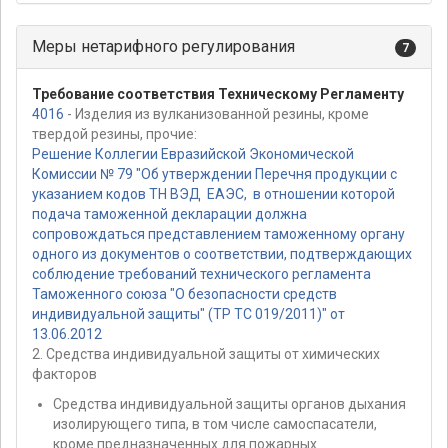
Меры нетарифного регулирования
7
Требование соответствия Техническому Регламенту
4016
- Изделия из вулканизованной резины, кроме
твердой резины, прочие:
Решение Коллегии Евразийской Экономической
Комиссии № 79 "Об утверждении Перечня продукции с
указанием кодов ТН ВЭД ЕАЭС, в отношении которой
подача таможенной декларации должна
сопровождаться представлением таможенному органу
одного из документов о соответствии, подтверждающих
соблюдение требований технического регламента
Таможенного союза "О безопасности средств
индивидуальной защиты" (ТР ТС 019/2011)" от
13.06.2012
2. Средства индивидуальной защиты от химических
факторов
Средства индивидуальной защиты органов дыхания
изолирующего типа, в том числе самоспасатели,
кроме предназначенных для пожарных