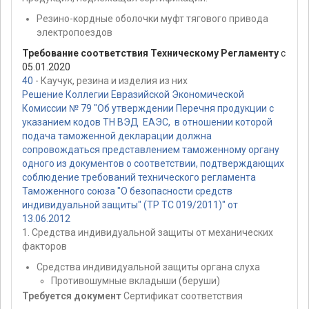
Резино-кордные оболочки муфт тягового привода
электропоездов
Требование соответствия Техническому Регламенту
с
05.01.2020
40
- Каучук, резина и изделия из них
Решение Коллегии Евразийской Экономической
Комиссии № 79 "Об утверждении Перечня продукции с
указанием кодов ТН ВЭД ЕАЭС, в отношении которой
подача таможенной декларации должна
сопровождаться представлением таможенному органу
одного из документов о соответствии, подтверждающих
соблюдение требований технического регламента
Таможенного союза "О безопасности средств
индивидуальной защиты" (ТР ТС 019/2011)" от
13.06.2012
1. Средства индивидуальной защиты от механических
факторов
Средства индивидуальной защиты органа слуха
Противошумные вкладыши (беруши)
Требуется документ
Сертификат соответствия