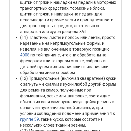
щитки от грязи и накладки на педали в моторных
транспортных средствах, тормозные блоки,
щитки от грязи, и накладки на педали для
велосипедов и прочие части и принадлежности
для транспортных средств, летательных
аппаратов или судов раздела XVII.
(11) Пластины, листы и полосы или ленты, просто
нарезанные на непрямоугольные формы, и
изделия, не включенные в товарную позицию
4008
по той причине, что они обработаны на
фрезерном или токарном станке, собраны из
деталей путем склеивания или сшивания или
обработаны иным способом.
(12) Прямоугольные (включая квадратные) куски
с загнутыми краями и куски любой другой формы
для ремонта камер, полученные при
формовании, резке или шлифовке, состоящие
обычно из слоя самовулканизующейся резины и
основы из вулканизованной резины, и, при
условии соблюдения положений примечания 4 к
группе 59
, такие куски, которые состоят из
нескольких слоев ткани и резины.