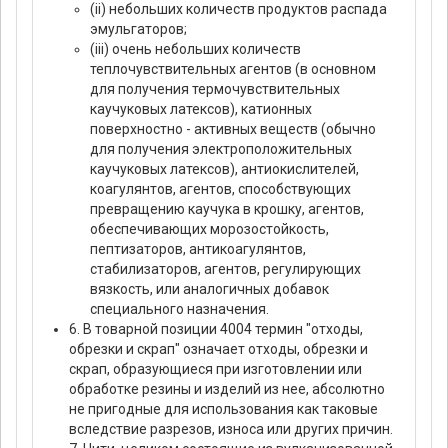
(ii) небольших количеств продуктов распада
эмульгаторов;
(iii) очень небольших количеств
теплочувствительных агентов (в основном
для получения термочувствительных
каучуковых латексов), катионных
поверхностно - активных веществ (обычно
для получения электроположительных
каучуковых латексов), антиокислителей,
коагулянтов, агентов, способствующих
превращению каучука в крошку, агентов,
обеспечивающих морозостойкость,
пептизаторов, антикоагулянтов,
стабилизаторов, агентов, регулирующих
вязкость, или аналогичных добавок
специального назначения.
6. В товарной позиции 4004 термин "отходы,
обрезки и скрап" означает отходы, обрезки и
скрап, образующиеся при изготовлении или
обработке резины и изделий из нее, абсолютно
не пригодные для использования как таковые
вследствие разрезов, износа или других причин.