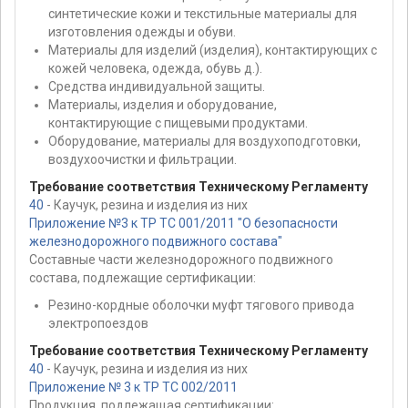
синтетические кожи и текстильные материалы для
изготовления одежды и обуви.
Материалы для изделий (изделия), контактирующих с
кожей человека, одежда, обувь д.).
Средства индивидуальной защиты.
Материалы, изделия и оборудование,
контактирующие с пищевыми продуктами.
Оборудование, материалы для воздухоподготовки,
воздухоочистки и фильтрации.
Требование соответствия Техническому Регламенту
40
- Каучук, резина и изделия из них
Приложение №3 к ТР ТС 001/2011 "О безопасности
железнодорожного подвижного состава"
Составные части железнодорожного подвижного
состава, подлежащие сертификации:
Резино-кордные оболочки муфт тягового привода
электропоездов
Требование соответствия Техническому Регламенту
40
- Каучук, резина и изделия из них
Приложение № 3 к ТР ТС 002/2011
Продукция, подлежащая сертификации: