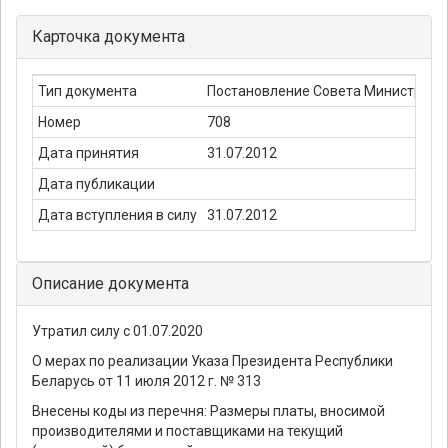
Карточка документа
Тип документа
Постановление Совета Министров 
Номер
708
Дата принятия
31.07.2012
Дата публикации
Дата вступления в силу
31.07.2012
Описание документа
Утратил силу с 01.07.2020
О мерах по реализации Указа Президента Республики
Беларусь от 11 июля 2012 г. № 313
Внесены коды из перечня: Размеры платы, вносимой
производителями и поставщиками на текущий