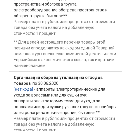
пространства и обогрева грунта:
электрооборудование обогрева пространства и
обогрева грунта бытовое**
Размер платы в рублях или процентах от стоимости
товара без учета налога на добавленную
стоимость: 1 процент
**Для целей настоящего перечня товары этой
позиции определяются как кодом единой Товарной
номенклатуры внешнеэкономической деятельности
Евразийского экономического союза, так и кратким
наименованием.
Организация сбора на утилизацию отходов
товаров
: по 30.06.2020
[нет кода]
- аппараты электротермические для
ухода за волосами или для сушки рук:
аппараты электротермические для ухода за
волосами или для сушки рук, электроутюги, приборы
электронагревательные прочие, бытовые**
Размер платы в рублях или процентах от стоимости
товара без учета налога на добавленную
стоимость: 1 процент