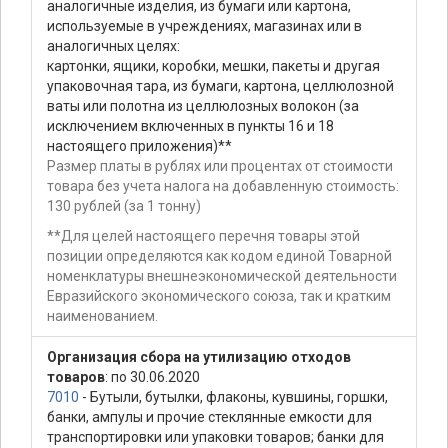
аналогичные изделия, из бумаги или картона,
используемые в учреждениях, магазинах или в
аналогичных целях:
картонки, ящики, коробки, мешки, пакеты и другая
упаковочная тара, из бумаги, картона, целлюлозной
ваты или полотна из целлюлозных волокон (за
исключением включенных в пункты 16 и 18
настоящего приложения)**
Размер платы в рублях или процентах от стоимости
товара без учета налога на добавленную стоимость:
130 рублей (за 1 тонну)
**Для целей настоящего перечня товары этой
позиции определяются как кодом единой Товарной
номенклатуры внешнеэкономической деятельности
Евразийского экономического союза, так и кратким
наименованием.
Организация сбора на утилизацию отходов
товаров
: по 30.06.2020
7010
- Бутыли, бутылки, флаконы, кувшины, горшки,
банки, ампулы и прочие стеклянные емкости для
транспортировки или упаковки товаров; банки для