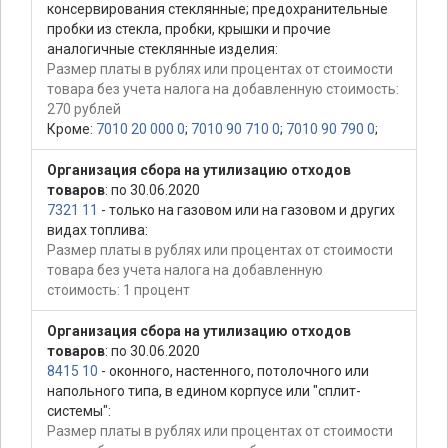
консервирования стеклянные; предохранительные
пробки из стекла, пробки, крышки и прочие
аналогичные стеклянные изделия:
Размер платы в рублях или процентах от стоимости
товара без учета налога на добавленную стоимость:
270 рублей
Кроме:
7010 20 000 0
;
7010 90 710 0
;
7010 90 790 0
;
Организация сбора на утилизацию отходов
товаров
: по 30.06.2020
7321 11
- только на газовом или на газовом и других
видах топлива:
Размер платы в рублях или процентах от стоимости
товара без учета налога на добавленную
стоимость: 1 процент
Организация сбора на утилизацию отходов
товаров
: по 30.06.2020
8415 10
- оконного, настенного, потолочного или
напольного типа, в едином корпусе или "сплит-
системы":
Размер платы в рублях или процентах от стоимости