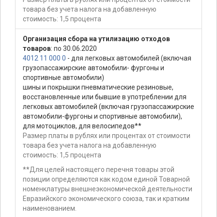
товара без учета налога на добавленную
стоимость: 1,5 процента
Организация сбора на утилизацию отходов
товаров
: по 30.06.2020
4012 11 000 0
- для легковых автомобилей (включая
грузопассажирские автомобили- фургоны и
спортивные автомобили)
шины и покрышки пневматические резиновые,
восстановленные или бывшие в употреблении для
легковых автомобилей (включая грузопассажирские
автомобили-фургоны и спортивные автомобили),
для мотоциклов, для велосипедов**
Размер платы в рублях или процентах от стоимости
товара без учета налога на добавленную
стоимость: 1,5 процента
**Для целей настоящего перечня товары этой
позиции определяются как кодом единой Товарной
номенклатуры внешнеэкономической деятельности
Евразийского экономического союза, так и кратким
наименованием.