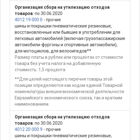
Организация сбора на утилизацию отходов
товаров
: по 30.06.2020
4012 19 000 0
- прочие
шины и покрышки пневматические резиновые,
восстановленные или бывшие в употреблении для
легковых автомобилей (включая грузопассажирские
автомобили-фургоны и спортивные автомобили),
для мотоциклов, для велосипедов**
Размер платы в рублях или процентах от стоимости
товара без учета налога на добавленную
стоимость: 1,5 процента
**Для целей настоящего перечня товары этой
позиции определяются как кодом единой Товарной
номенклатуры внешнеэкономической деятельности
Евразийского экономического союза, так и кратким
наименованием.
Организация сбора на утилизацию отходов
товаров
: по 30.06.2020
4012 20 000 9
- прочие
шины и покрышки пневматические резиновые,