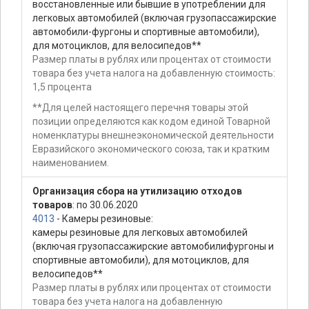
восстановленные или бывшие в употреблении для
легковых автомобилей (включая грузопассажирские
автомобили-фургоны и спортивные автомобили),
для мотоциклов, для велосипедов**
Размер платы в рублях или процентах от стоимости
товара без учета налога на добавленную стоимость:
1,5 процента
**Для целей настоящего перечня товары этой
позиции определяются как кодом единой Товарной
номенклатуры внешнеэкономической деятельности
Евразийского экономического союза, так и кратким
наименованием.
Организация сбора на утилизацию отходов
товаров
: по 30.06.2020
4013
- Камеры резиновые:
камеры резиновые для легковых автомобилей
(включая грузопассажирские автомобилифургоны и
спортивные автомобили), для мотоциклов, для
велосипедов**
Размер платы в рублях или процентах от стоимости
товара без учета налога на добавленную