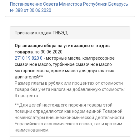
Постановление Совета Министров Республики Беларусь
№ 388 от 30.06.2020
Признаки к кодам ТНВЭД
Организация сбора на утилизацию отходов
товаров
: по 30.06.2020
2710 19 820 0
- моторные масла, компрессорное
смазочное масло, турбинное смазочное масло
моторные масла, кроме масел для двухтактных
двигателей**
Размер платы в рублях или процентах от стоимости
товара без учета налога на добавленную стоимость:
3 процента
**Для целей настоящего перечня товары этой
позиции определяются как кодом единой Товарной
номенклатуры внешнеэкономической деятельности
Евразийского экономического союза, так и кратким
наименованием.