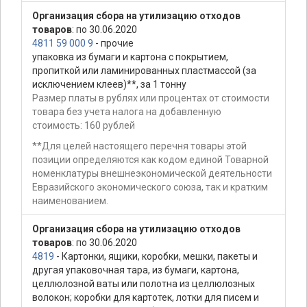
Организация сбора на утилизацию отходов
товаров
: по 30.06.2020
4811 59 000 9
- прочие
упаковка из бумаги и картона с покрытием,
пропиткой или ламинированных пластмассой (за
исключением клеев)**, за 1 тонну
Размер платы в рублях или процентах от стоимости
товара без учета налога на добавленную
стоимость: 160 рублей
**Для целей настоящего перечня товары этой
позиции определяются как кодом единой Товарной
номенклатуры внешнеэкономической деятельности
Евразийского экономического союза, так и кратким
наименованием.
Организация сбора на утилизацию отходов
товаров
: по 30.06.2020
4819
- Картонки, ящики, коробки, мешки, пакеты и
другая упаковочная тара, из бумаги, картона,
целлюлозной ваты или полотна из целлюлозных
волокон; коробки для картотек, лотки для писем и