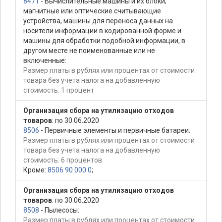
8471
- Вычислительные машины и их блоки;
магнитные или оптические считывающие
устройства, машины для переноса данных на
носители информации в кодированной форме и
машины для обработки подобной информации, в
другом месте не поименованные или не
включенные:
Размер платы в рублях или процентах от стоимости
товара без учета налога на добавленную
стоимость: 1 процент
Организация сбора на утилизацию отходов
товаров
: по 30.06.2020
8506
- Первичные элементы и первичные батареи:
Размер платы в рублях или процентах от стоимости
товара без учета налога на добавленную
стоимость: 6 процентов
Кроме:
8506 90 000 0
;
Организация сбора на утилизацию отходов
товаров
: по 30.06.2020
8508
- Пылесосы:
Размер платы в рублях или процентах от стоимости