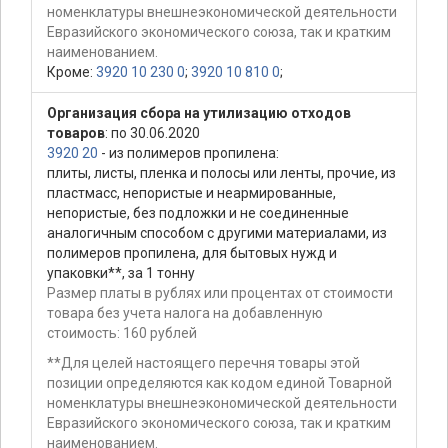
номенклатуры внешнеэкономической деятельности
Евразийского экономического союза, так и кратким
наименованием.
Кроме:
3920 10 230 0
;
3920 10 810 0
;
Организация сбора на утилизацию отходов
товаров
: по 30.06.2020
3920 20
- из полимеров пропилена:
плиты, листы, пленка и полосы или ленты, прочие, из
пластмасс, непористые и неармированные,
непористые, без подложки и не соединенные
аналогичным способом с другими материалами, из
полимеров пропилена, для бытовых нужд и
упаковки**, за 1 тонну
Размер платы в рублях или процентах от стоимости
товара без учета налога на добавленную
стоимость: 160 рублей
**Для целей настоящего перечня товары этой
позиции определяются как кодом единой Товарной
номенклатуры внешнеэкономической деятельности
Евразийского экономического союза, так и кратким
наименованием.