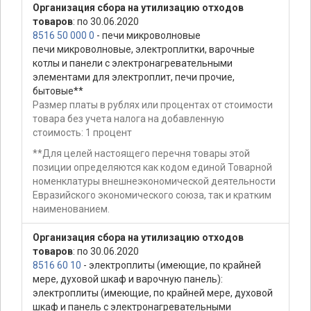
Организация сбора на утилизацию отходов
товаров
: по 30.06.2020
8516 50 000 0
- печи микроволновые
печи микроволновые, электроплитки, варочные
котлы и панели с электронагревательными
элементами для электроплит, печи прочие,
бытовые**
Размер платы в рублях или процентах от стоимости
товара без учета налога на добавленную
стоимость: 1 процент
**Для целей настоящего перечня товары этой
позиции определяются как кодом единой Товарной
номенклатуры внешнеэкономической деятельности
Евразийского экономического союза, так и кратким
наименованием.
Организация сбора на утилизацию отходов
товаров
: по 30.06.2020
8516 60 10
- электроплиты (имеющие, по крайней
мере, духовой шкаф и варочную панель):
электроплиты (имеющие, по крайней мере, духовой
шкаф и панель с электронагревательными