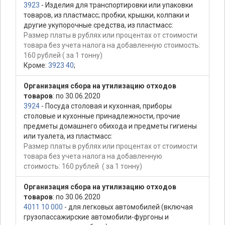
3923
- Изделия для транспортировки или упаковки
товаров, из пластмасс; пробки, крышки, колпаки и
другие укупорочные средства, из пластмасс:
Размер платы в рублях или процентах от стоимости
товара без учета налога на добавленную стоимость:
160 рублей ( за 1 тонну)
Кроме:
3923 40
;
Организация сбора на утилизацию отходов
товаров
: по 30.06.2020
3924
- Посуда столовая и кухонная, приборы
столовые и кухонные принадлежности, прочие
предметы домашнего обихода и предметы гигиены
или туалета, из пластмасс:
Размер платы в рублях или процентах от стоимости
товара без учета налога на добавленную
стоимость: 160 рублей ( за 1 тонну)
Организация сбора на утилизацию отходов
товаров
: по 30.06.2020
4011 10 000
- для легковых автомобилей (включая
грузопассажирские автомобили-фургоны и