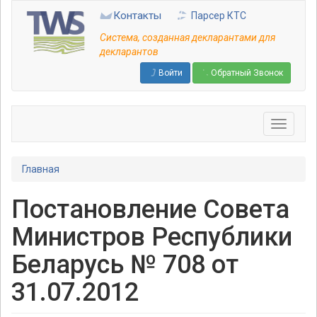
Перейти
Контакты
Парсер КТС
к
основному
Система, созданная декларантами для
содержанию
декларантов
Войти
Обратный Звонок
Главная
Постановление Совета
Министров Республики
Беларусь № 708 от
31.07.2012