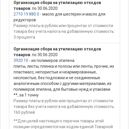
Организация сбора на утилизацию отходов
товаров
: по 30.06.2020
2710 19 880 0
- масло для шестерен и масло для
редукторов
Размер платы в рублях или процентах от стоимости
товара без учета налога на добавленную стоимость:
3 процента
Организация сбора на утилизацию отходов
товаров
: по 30.06.2020
3920 10
- из полимеров этилена:
плиты, листы, пленка и полосы или ленты, прочие, из
пластмасс, непористые и неармированные,
неслоистые, без подложки и не соединенные
аналогичным способом с другими материалами, из
полимеров этилена, для бытовых нужд и упаковки
**, за 1 тонну
Размер платы в рублях или процентах от стоимости
товара без учета налога на добавленную стоимость:
160 рублей
**Для целей настоящего перечня товары этой
позиции определяются как кодом единой Товарной