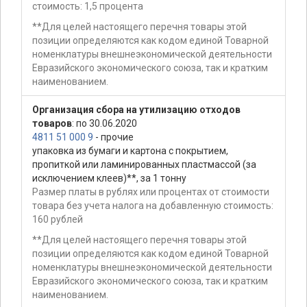
стоимость: 1,5 процента
**Для целей настоящего перечня товары этой
позиции определяются как кодом единой Товарной
номенклатуры внешнеэкономической деятельности
Евразийского экономического союза, так и кратким
наименованием.
Организация сбора на утилизацию отходов
товаров
: по 30.06.2020
4811 51 000 9
- прочие
упаковка из бумаги и картона с покрытием,
пропиткой или ламинированных пластмассой (за
исключением клеев)**, за 1 тонну
Размер платы в рублях или процентах от стоимости
товара без учета налога на добавленную стоимость:
160 рублей
**Для целей настоящего перечня товары этой
позиции определяются как кодом единой Товарной
номенклатуры внешнеэкономической деятельности
Евразийского экономического союза, так и кратким
наименованием.