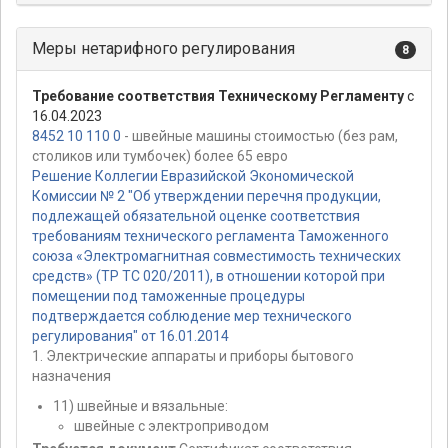
Меры нетарифного регулирования
8
Требование соответствия Техническому Регламенту
с
16.04.2023
8452 10 110 0
- швейные машины стоимостью (без рам,
столиков или тумбочек) более 65 евро
Решение Коллегии Евразийской Экономической
Комиссии № 2 "Об утверждении перечня продукции,
подлежащей обязательной оценке соответствия
требованиям технического регламента Таможенного
союза «Электромагнитная совместимость технических
средств» (ТР ТС 020/2011), в отношении которой при
помещении под таможенные процедуры
подтверждается соблюдение мер технического
регулирования" от 16.01.2014
1. Электрические аппараты и приборы бытового
назначения
11) швейные и вязальные:
швейные с электроприводом