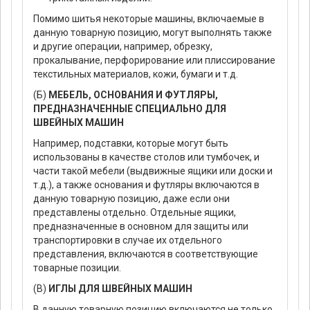
Помимо шитья некоторые машины, включаемые в
данную товарную позицию, могут выполнять также
и другие операции, например, обрезку,
прокалывание, перфорирование или плиссирование
текстильных материалов, кожи, бумаги и т.д.
(Б)
МЕБЕЛЬ, ОСНОВАНИЯ И ФУТЛЯРЫ,
ПРЕДНАЗНАЧЕННЫЕ СПЕЦИАЛЬНО ДЛЯ
ШВЕЙНЫХ МАШИН
Например, подставки, которые могут быть
использованы в качестве столов или тумбочек, и
части такой мебели (выдвижные ящики или доски и
т.д.), а также основания и футляры включаются в
данную товарную позицию, даже если они
представлены отдельно. Отдельные ящики,
предназначенные в основном для защиты или
транспортировки в случае их отдельного
представления, включаются в соответствующие
товарные позиции.
(В)
ИГЛЫ ДЛЯ ШВЕЙНЫХ МАШИН
В данную товарную позицию включаются не только