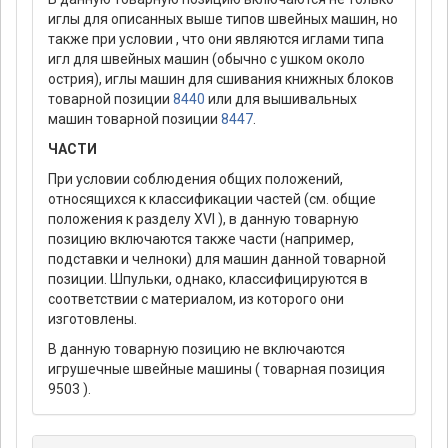
иглы для описанных выше типов швейных машин, но
также при условии , что они являются иглами типа
игл для швейных машин (обычно с ушком около
острия), иглы машин для сшивания книжных блоков
товарной позиции
8440
или для вышивальных
машин товарной позиции
8447
.
ЧАСТИ
При условии соблюдения общих положений,
относящихся к классификации частей (см. общие
положения к разделу XVI ), в данную товарную
позицию включаются также части (например,
подставки и челноки) для машин данной товарной
позиции. Шпульки, однако, классифицируются в
соответствии с материалом, из которого они
изготовлены.
В данную товарную позицию не включаются
игрушечные швейные машины ( товарная позиция
9503 ).