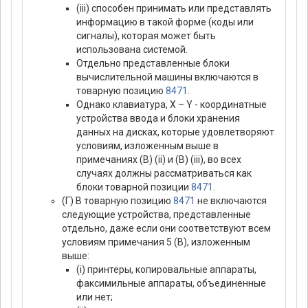
(iii) способен принимать или представлять
информацию в такой форме (коды или
сигналы), которая может быть
использована системой.
Отдельно представленные блоки
вычислительной машины включаются в
товарную позицию
8471
.
Однако клавиатура, X – Y - координатные
устройства ввода и блоки хранения
данных на дисках, которые удовлетворяют
условиям, изложенным выше в
примечаниях (В) (ii) и (В) (iii), во всех
случаях должны рассматриваться как
блоки товарной позиции
8471
.
(Г) В товарную позицию
8471
не включаются
следующие устройства, представленные
отдельно, даже если они соответствуют всем
условиям примечания 5 (В), изложенным
выше:
(i) принтеры, копировальные аппараты,
факсимильные аппараты, объединенные
или нет;