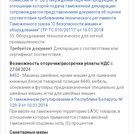
отношении которой подача таможенной декларации
сопровождается представлением документа об оценке
соответствия требованиям технического регламента
Таможенного союза "О безопасности машин и
оборудования" (ТР ТС 010/2011)" от 16.01.2018
55. Оборудование технологическое для легкой
промышленности
Требуется документ
Декларация о соответствии или
сертификат соответствия
Возможность отсрочки/рассрочки уплаты НДС
с
27.04.2024
8452
- Машины швейные, кроме машин для сшивания
книжных блоков товарной позиции 8440; мебель,
основания и футляры, предназначенные специально для
швейных машин; иглы для швейных машин:
О таможенном регулировании в Республике Беларусь №
129-З от 10.01.2014
При ввозе на таможенную территорию ЕАЭС товаров, в
отношении которых применяется ставка ввозной
таможенной пошлины ноль (0) процентов.
Санитарные меры