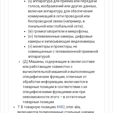
(ii) аппаратура для приема или передачи
голоса, изображений или других данных,
включая аппаратуру для обеспечения
коммуникаций в сети проводной или
беспроводной связи (например, в
локальной или глобальной сети);
(iii) громкоговорители и микрофоны;
(iv) телевизионные камеры, цифровые
камеры и записывающие видеокамеры;
(v) мониторы и проекторы, не
совмещенные с телевизионной приемной
аппаратурой.
(Д) Машины, содержащие в своем составе
или работающие совместно с
вычислительной машиной и выполняющие
специфические функции, отличные от
обработки информации, включаются в
товарные позиции в соответствии с их
специфическими функциями или при
невозможности этого – в остаточные
товарные позиции.
7. В товарную позицию
8482
, inter alia,
включаются полированные стальные шарики,