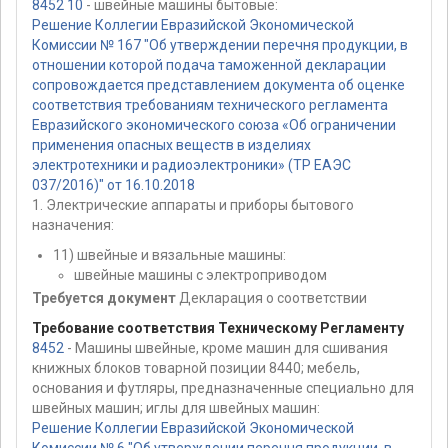
8452 10
- швейные машины бытовые:
Решение Коллегии Евразийской Экономической
Комиссии № 167 "Об утверждении перечня продукции, в
отношении которой подача таможенной декларации
сопровождается представлением документа об оценке
соответствия требованиям технического регламента
Евразийского экономического союза «Об ограничении
применения опасных веществ в изделиях
электротехники и радиоэлектроники» (ТР ЕАЭС
037/2016)" от 16.10.2018
1. Электрические аппараты и приборы бытового
назначения:
11) швейные и вязальные машины:
швейные машины с электроприводом
Требуется документ
Декларация о соответствии
Требование соответствия Техническому Регламенту
8452
- Машины швейные, кроме машин для сшивания
книжных блоков товарной позиции 8440; мебель,
основания и футляры, предназначенные специально для
швейных машин; иглы для швейных машин:
Решение Коллегии Евразийской Экономической
Комиссии № 6 "Об утверждении перечня продукции, в