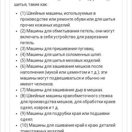
шитья, такие как:
(1) Швейные машины, используемые в
производстве или ремонте обуви или для шитья
прочих кожаных изделий.
(2) Машины для обметывания петель; они могут
включать в себя устройство для разрезания
петель.
(3) Машины для пришивания пуговиц.
(4) Машины для шитья соломенных шляп.
(5) Машины для шитья меховых изделий.
(6) Машины для зашивания мешков после
наполнения (мукой или цементом и т.д.); эти
машины могут подвешиваться и обычно не
имеют челноков.
(7) Машины для зашивания дыр в мешках.
(8) Швейные машины краеобметочного стежка
для производства мешков, для обработки краев
одеял, ковров и т.д.
(9) Машины для подрубки края или подшивки
одеял.
(10) Машины для сшивания край к краю деталей
трикотажных изделий.