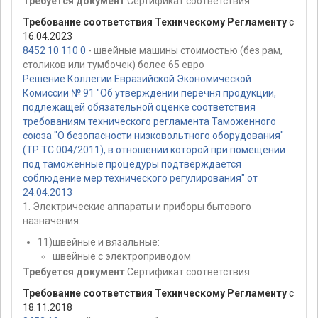
Требуется документ
Сертификат соответствия
Требование соответствия Техническому Регламенту
с
16.04.2023
8452 10 110 0
- швейные машины стоимостью (без рам,
столиков или тумбочек) более 65 евро
Решение Коллегии Евразийской Экономической
Комиссии № 91 "Об утверждении перечня продукции,
подлежащей обязательной оценке соответствия
требованиям технического регламента Таможенного
союза "О безопасности низковольтного оборудования"
(ТР ТС 004/2011), в отношении которой при помещении
под таможенные процедуры подтверждается
соблюдение мер технического регулирования" от
24.04.2013
1. Электрические аппараты и приборы бытового
назначения:
11)швейные и вязальные:
швейные с электроприводом
Требуется документ
Сертификат соответствия
Требование соответствия Техническому Регламенту
с
18.11.2018