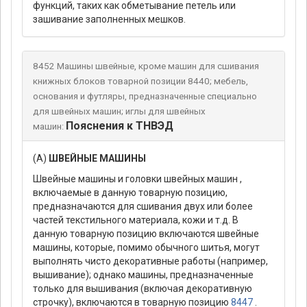
функций, таких как обметывание петель или
зашивание заполненных мешков.
8452 Машины швейные, кроме машин для сшивания
книжных блоков товарной позиции 8440; мебель,
основания и футляры, предназначенные специально
для швейных машин; иглы для швейных
Пояснения к ТНВЭД
машин:
(А)
ШВЕЙНЫЕ МАШИНЫ
Швейные машины и головки швейных машин ,
включаемые в данную товарную позицию,
предназначаются для сшивания двух или более
частей текстильного материала, кожи и т.д. В
данную товарную позицию включаются швейные
машины, которые, помимо обычного шитья, могут
выполнять чисто декоративные работы (например,
вышивание); однако машины, предназначенные
только для вышивания (включая декоративную
строчку), включаются в товарную позицию
8447
.