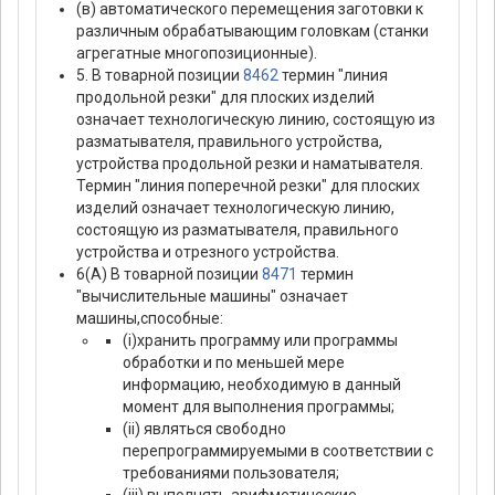
(в) автоматического перемещения заготовки к
различным обрабатывающим головкам (станки
агрегатные многопозиционные).
5. В товарной позиции
8462
термин "линия
продольной резки" для плоских изделий
означает технологическую линию, состоящую из
разматывателя, правильного устройства,
устройства продольной резки и наматывателя.
Термин "линия поперечной резки" для плоских
изделий означает технологическую линию,
состоящую из разматывателя, правильного
устройства и отрезного устройства.
6(A) В товарной позиции
8471
термин
"вычислительные машины" означает
машины,способные:
(i)хранить программу или программы
обработки и по меньшей мере
информацию, необходимую в данный
момент для выполнения программы;
(ii) являться свободно
перепрограммируемыми в соответствии с
требованиями пользователя;