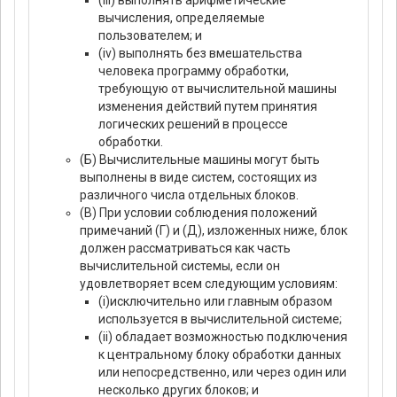
(iii) выполнять арифметические
вычисления, определяемые
пользователем; и
(iv) выполнять без вмешательства
человека программу обработки,
требующую от вычислительной машины
изменения действий путем принятия
логических решений в процессе
обработки.
(Б) Вычислительные машины могут быть
выполнены в виде систем, состоящих из
различного числа отдельных блоков.
(В) При условии соблюдения положений
примечаний (Г) и (Д), изложенных ниже, блок
должен рассматриваться как часть
вычислительной системы, если он
удовлетворяет всем следующим условиям:
(i)исключительно или главным образом
используется в вычислительной системе;
(ii) обладает возможностью подключения
к центральному блоку обработки данных
или непосредственно, или через один или
несколько других блоков; и