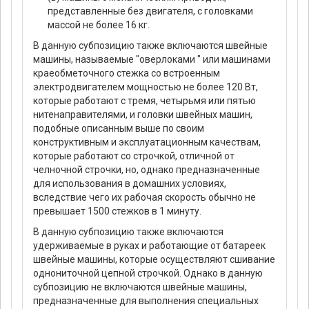
представленные без двигателя, с головками
массой не более 16 кг.
В данную субпозицию также включаются швейные
машины, называемые "оверлоками " или машинами
краеобметочного стежка со встроенным
электродвигателем мощностью не более 120 Вт,
которые работают с тремя, четырьмя или пятью
нитенаправителями, и головки швейных машин,
подобные описанным выше по своим
конструктивным и эксплуатационным качествам,
которые работают со строчкой, отличной от
челночной строчки, но, однако предназначенные
для использования в домашних условиях,
вследствие чего их рабочая скорость обычно не
превышает 1500 стежков в 1 минуту.
В данную субпозицию также включаются
удерживаемые в руках и работающие от батареек
швейные машины, которые осуществляют сшивание
однониточной цепной строчкой. Однако в данную
субпозицию не включаются швейные машины,
предназначенные для выполнения специальных