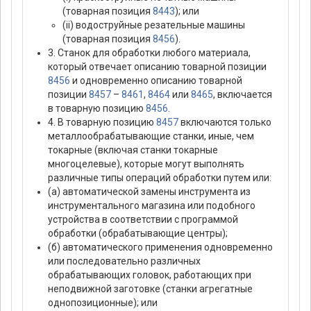
(товарная позиция
8443
); или
(ii) водоструйные резательные машины
(товарная позиция
8456
).
3. Станок для обработки любого материала,
который отвечает описанию товарной позиции
8456
и одновременно описанию товарной
позиции
8457
–
8461
,
8464
или
8465
, включается
в товарную позицию
8456
.
4. В товарную позицию
8457
включаются только
металлообрабатывающие станки, иные, чем
токарные (включая станки токарные
многоцелевые), которые могут выполнять
различные типы операций обработки путем или:
(а) автоматической замены инструмента из
инструментального магазина или подобного
устройства в соответствии с программой
обработки (обрабатывающие центры);
(б) автоматического применения одновременно
или последовательно различных
обрабатывающих головок, работающих при
неподвижной заготовке (станки агрегатные
однопозиционные); или