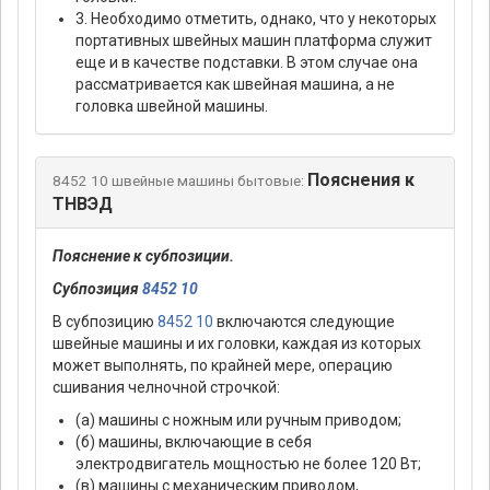
3. Необходимо отметить, однако, что у некоторых
портативных швейных машин платформа служит
еще и в качестве подставки. В этом случае она
рассматривается как швейная машина, а не
головка швейной машины.
Пояснения к
8452 10 швейные машины бытовые:
ТНВЭД
Пояснение к субпозиции.
Субпозиция
8452 10
В субпозицию
8452 10
включаются следующие
швейные машины и их головки, каждая из которых
может выполнять, по крайней мере, операцию
сшивания челночной строчкой:
(а) машины с ножным или ручным приводом;
(б) машины, включающие в себя
электродвигатель мощностью не более 120 Вт;
(в) машины с механическим приводом,