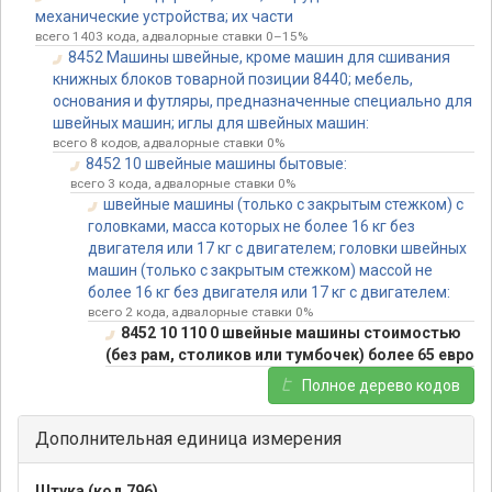
механические устройства; их части
всего 1403 кода, адвалорные ставки 0–15%
8452 Машины швейные, кроме машин для сшивания
книжных блоков товарной позиции 8440; мебель,
основания и футляры, предназначенные специально для
швейных машин; иглы для швейных машин:
всего 8 кодов, адвалорные ставки 0%
8452 10 швейные машины бытовые:
всего 3 кода, адвалорные ставки 0%
швейные машины (только с закрытым стежком) с
головками, масса которых не более 16 кг без
двигателя или 17 кг с двигателем; головки швейных
машин (только с закрытым стежком) массой не
более 16 кг без двигателя или 17 кг с двигателем:
всего 2 кода, адвалорные ставки 0%
8452 10 110 0 швейные машины стоимостью
(без рам, столиков или тумбочек) более 65 евро
Полное дерево кодов
Дополнительная единица измерения
Штука (код 796)