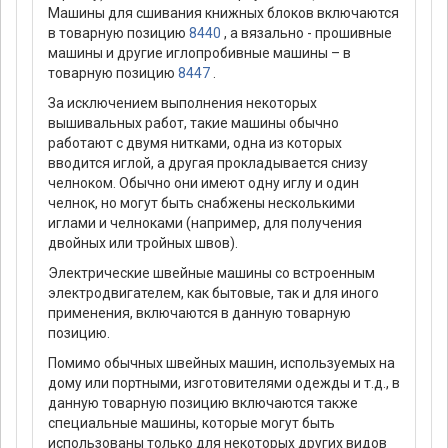
Машины для сшивания книжных блоков включаются
в товарную позицию
8440
, а вязально - прошивные
машины и другие иглопробивные машины – в
товарную позицию
8447
.
За исключением выполнения некоторых
вышивальных работ, такие машины обычно
работают с двумя нитками, одна из которых
вводится иглой, а другая прокладывается снизу
челноком. Обычно они имеют одну иглу и один
челнок, но могут быть снабжены несколькими
иглами и челноками (например, для получения
двойных или тройных швов).
Электрические швейные машины со встроенным
электродвигателем, как бытовые, так и для иного
применения, включаются в данную товарную
позицию.
Помимо обычных швейных машин, используемых на
дому или портными, изготовителями одежды и т.д., в
данную товарную позицию включаются также
специальные машины, которые могут быть
использованы только для некоторых других видов