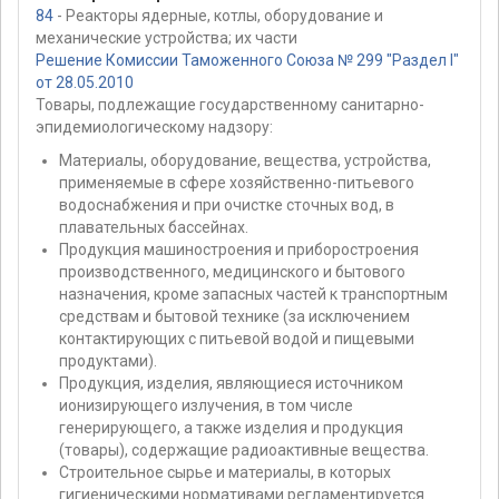
84
- Реакторы ядерные, котлы, оборудование и
механические устройства; их части
Решение Комиссии Таможенного Союза № 299 "Раздел I"
от 28.05.2010
Товары, подлежащие государственному санитарно-
эпидемиологическому надзору:
Материалы, оборудование, вещества, устройства,
применяемые в сфере хозяйственно-питьевого
водоснабжения и при очистке сточных вод, в
плавательных бассейнах.
Продукция машиностроения и приборостроения
производственного, медицинского и бытового
назначения, кроме запасных частей к транспортным
средствам и бытовой технике (за исключением
контактирующих с питьевой водой и пищевыми
продуктами).
Продукция, изделия, являющиеся источником
ионизирующего излучения, в том числе
генерирующего, а также изделия и продукция
(товары), содержащие радиоактивные вещества.
Строительное сырье и материалы, в которых
гигиеническими нормативами регламентируется