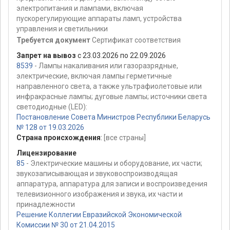
электропитания и лампами, включая
пускорегулирующие аппараты ламп, устройства
управления и светильники
Требуется документ
Сертификат соответствия
Запрет на вывоз
с 23.03.2026 по 22.09.2026
8539
- Лампы накаливания или газоразрядные,
электрические, включая лампы герметичные
направленного света, а также ультрафиолетовые или
инфракрасные лампы; дуговые лампы; источники света
светодиодные (LED):
Постановление Совета Министров Республики Беларусь
№ 128 от 19.03.2026
Страна происхождения
:
[все страны]
Лицензирование
85
- Электрические машины и оборудование, их части;
звукозаписывающая и звуковоспроизводящая
аппаратура, аппаратура для записи и воспроизведения
телевизионного изображения и звука, их части и
принадлежности
Решение Коллегии Евразийской Экономической
Комиссии № 30 от 21.04.2015