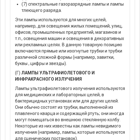
(7) спектральные газоразрядные лампы и лампы
тлеющего разряда.
Эти лампы используются для многих целей,
например, для освещения жилых помещений, улиц,
офисов, промышленных предприятий, магазинов и
т.п., освещения машин и освещения в декоративных
или рекламных целях. В данную товарную позицию
включаются прямые или изогнутые трубки и трубки
различной сложной формы (например, завитки,
буквы , цифры и звезды).
(Г)
ЛАМПЫ УЛЬТРАФИОЛЕТОВОГО И
ИНФРАКРАСНОГО ИЗЛУЧЕНИЯ
Лампы ультрафиолетового излучения используются
для медицинских и лабораторных целей, в
бактерицидных установках или для других целей.
Они обычно состоят из трубки, выполненной из
плавленого кварца и содержащей ртуть; они иногда
могут помещаться во внешнюю стеклянную колбу.
Некоторые из них известны как лампы невидимого
излучения (например, лампы, которые используются
для сценических постановок).