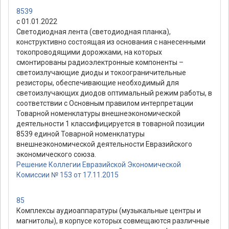
8539
с 01.01.2022
Светодиодная лента (светодиодная планка),
конструктивно состоящая из основания с нанесенными
токопроводящими дорожками, на которых
смонтированы радиоэлектронные компоненты –
светоизлучающие диоды и токоограничительные
резисторы, обеспечивающие необходимый для
светоизлучающих диодов оптимальный режим работы, в
соответствии с Основным правилом интерпретации
Товарной номенклатуры внешнеэкономической
деятельности 1 классифицируется в товарной позиции
8539 единой Товарной номенклатуры
внешнеэкономической деятельности Евразийского
экономического союза.
Решение Коллегии Евразийской Экономической
Комиссии № 153 от 17.11.2015
85
Комплексы аудиоаппаратуры (музыкальные центры и
магнитолы), в корпусе которых совмещаются различные