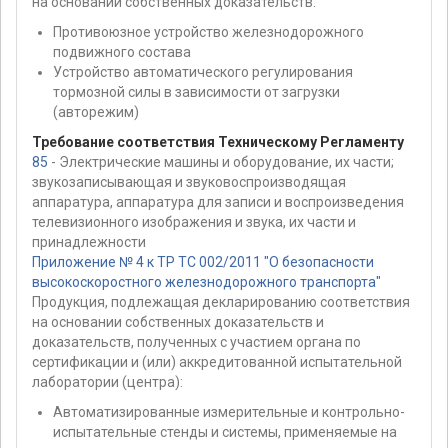
на основании собственных доказательств:
Противоюзное устройство железнодорожного
подвижного состава
Устройство автоматического регулирования
тормозной силы в зависимости от загрузки
(авторежим)
Требование соответствия Техническому Регламенту
85
- Электрические машины и оборудование, их части;
звукозаписывающая и звуковоспроизводящая
аппаратура, аппаратура для записи и воспроизведения
телевизионного изображения и звука, их части и
принадлежности
Приложение № 4 к ТР ТС 002/2011 "О безопасности
высокоскоростного железнодорожного транспорта"
Продукция, подлежащая декларированию соответствия
на основании собственных доказательств и
доказательств, полученных с участием органа по
сертификации и (или) аккредитованной испытательной
лаборатории (центра):
Автоматизированные измерительные и контрольно-
испытательные стенды и системы, применяемые на