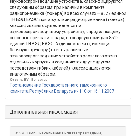
звуковоспроизводящие устройства, классифицируются
следующим образом: при наличии в комплекте
радиоприемника (тюнера) во всех случаях – 8527 единой
ТН ВЭД ЕАЭС; при отсутствии радиоприемника (тюнера)
классификация осуществляется по
звуковоспроизводящему устройству, определяющему
основные признаки товара, в товарную позицию 8519
единой ТН ВЭД ЕАЭС. Аудиокомплексы, имеющие
блочную структуру (то есть различные
звуковоспроизводящие устройства располагаются в
отдельных корпусах и соединяются друг с другом
посредством гибких кабелей), классифицируются
аналогичным образом.
Страна
: BY - Беларусь
Постановление Государственного таможенного
комитета Республики Беларусь № 110 от 16.11.2007
Дополнительная информация
8539 Лампы накаливания или газоразрядные,