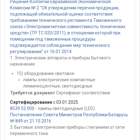
Решение Коллегии Евразийской Экономической
Комиссии № 2 "Об утверждении перечня продукции,
подлежащей обязательной оценке соответствия
требованиям технического регламента Таможенного
союза «Электромагнитная совместимость технических
средств» (ТР ТС 020/2011), в отношении которой при
помещении под таможенные процедуры
подтверждается соблюдение мер технического
регулирования" от 16.01.2014
1. Электрические аппараты и приборы бытового
назначения
15) оборудование световое:
лампы электрические компактные
люминесцентные, светодиодные
Требуется документ
Сертификат соответствия
Сертифицирование
с 03.01.2025
8539 52 000
- лампы светодиодные (LED):
Постановление Совета Министров Республики Беларусь
№ 849 от 21.10.2016
3. Бытовые электрические приборы с питанием от сети
переменного тока: