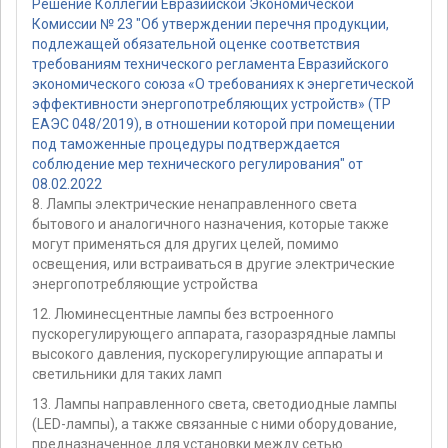
Решение Коллегии Евразийской Экономической
Комиссии № 23 "Об утверждении перечня продукции,
подлежащей обязательной оценке соответствия
требованиям технического регламента Евразийского
экономического союза «О требованиях к энергетической
эффективности энергопотребляющих устройств» (ТР
ЕАЭС 048/2019), в отношении которой при помещении
под таможенные процедуры подтверждается
соблюдение мер технического регулирования" от
08.02.2022
8. Лампы электрические ненаправленного света
бытового и аналогичного назначения, которые также
могут применяться для других целей, помимо
освещения, или встраиваться в другие электрические
энергопотребляющие устройства
12. Люминесцентные лампы без встроенного
пускорегулирующего аппарата, газоразрядные лампы
высокого давления, пускорегулирующие аппараты и
светильники для таких ламп
13. Лампы направленного света, светодиодные лампы
(LED-лампы), а также связанные с ними оборудование,
предназначенное для установки между сетью