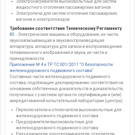
Электронагреватели высоковольтные для систем
жидкостного отопления пассажирских вагонов
Электропечи для систем отопления пассажирских
вагонов и электропоездов
Требование соответствия Техническому Регламенту
85
- Электрические машины и оборудование, их части;
звукозаписывающая и звуковоспроизводящая
аппаратура, аппаратура для записи и воспроизведения
телевизионного изображения и звука, их части и
принадлежности
Приложение № 4 к ТР ТС 001/2011 "О безопасности
железнодорожного подвижного состава"
Составные части железнодорожного подвижного
состава, подлежащие декларированию соответствия на
основании собственных доказательств и доказательств,
полученных с участием органа по сертификации и (или)
аккредитованной испытательной лаборатории (центра):
Переключатели и отключатели высоковольтные для
железнодорожного подвижного состава
Предохранители высоковольтные для
железнодорожного подвижного состава
Разъединители, короткозамыкатели, отделители,