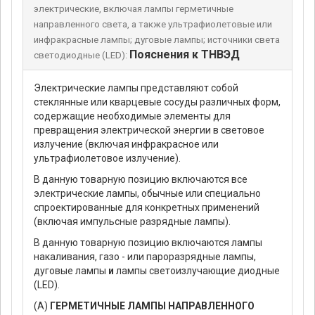
электрические, включая лампы герметичные
направленного света, а также ультрафиолетовые или
инфракрасные лампы; дуговые лампы; источники света
Пояснения к ТНВЭД
светодиодные (LED):
Электрические лампы представляют собой
стеклянные или кварцевые сосуды различных форм,
содержащие необходимые элементы для
превращения электрической энергии в световое
излучение (включая инфракрасное или
ультрафиолетовое излучение).
В данную товарную позицию включаются все
электрические лампы, обычные или специально
спроектированные для конкретных применений
(включая импульсные разрядные лампы).
В данную товарную позицию включаются лампы
накаливания, газо - или пароразрядные лампы,
дуговые лампы
и
лампы светоизлучающие диодные
(LED).
(А)
ГЕРМЕТИЧНЫЕ ЛАМПЫ НАПРАВЛЕННОГО