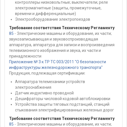
контроллеры низковольтные; выключатели; реле
электромагнитные (защиты, промежуточные,
времени и дифференциальные)
Электрооборудование электропоездов
Требование соответствия Техническому Регламенту
85
- Электрические машины и оборудование, их части;
звукозаписывающая и звуковоспроизводящая
аппаратура, аппаратура для записи и воспроизведения
телевизионного изображения и звука, их части и
принадлежности
Приложение № 3 к ТР ТС 003/2011 "О безопасности
инфраструктуры железнодорожного транспорта"
Продукция, подлежащая сертификации:
Аппаратура телемеханики устройств
электроснабжения
Датчик индуктивно проводной
Дешифраторы числовой кодовой автоблокировки
Устройства защиты тяговых подстанций, станций
стыкования электрифицированных железных дорог
Требование соответствия Техническому Регламенту
85
- Электрические машины и оборудование, их части;