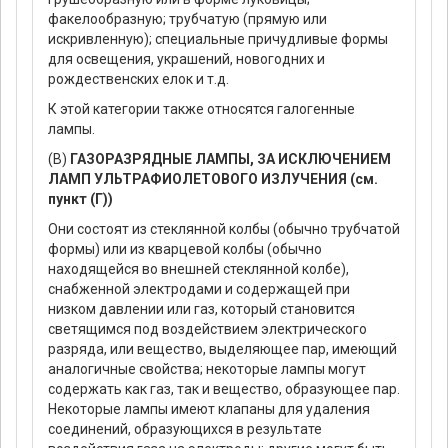
факелообразную; трубчатую (прямую или
искривленную); специальные причудливые формы
для освещения, украшений, новогодних и
рождественских елок и т.д.
К этой категории также относятся галогенные
лампы.
(В)
ГАЗОРАЗРЯДНЫЕ ЛАМПЫ, ЗА ИСКЛЮЧЕНИЕМ
ЛАМП УЛЬТРАФИОЛЕТОВОГО ИЗЛУЧЕНИЯ (см.
пункт (Г))
Они состоят из стеклянной колбы (обычно трубчатой
формы) или из кварцевой колбы (обычно
находящейся во внешней стеклянной колбе),
снабженной электродами и содержащей при
низком давлении или газ, который становится
светящимся под воздействием электрического
разряда, или вещество, выделяющее пар, имеющий
аналогичные свойства; некоторые лампы могут
содержать как газ, так и вещество, образующее пар.
Некоторые лампы имеют клапаны для удаления
соединений, образующихся в результате