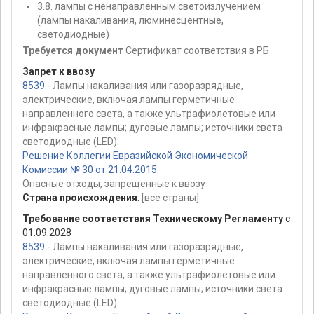
3.8. лампы с ненаправленным светоизлучением
(лампы накаливания, люминесцентные,
светодиодные)
Требуется документ
Сертификат соответствия в РБ
Запрет к ввозу
8539
- Лампы накаливания или газоразрядные,
электрические, включая лампы герметичные
направленного света, а также ультрафиолетовые или
инфракрасные лампы; дуговые лампы; источники света
светодиодные (LED):
Решение Коллегии Евразийской Экономической
Комиссии № 30 от 21.04.2015
Опасные отходы, запрещенные к ввозу
Страна происхождения
:
[все страны]
Требование соответствия Техническому Регламенту
с
01.09.2028
8539
- Лампы накаливания или газоразрядные,
электрические, включая лампы герметичные
направленного света, а также ультрафиолетовые или
инфракрасные лампы; дуговые лампы; источники света
светодиодные (LED):