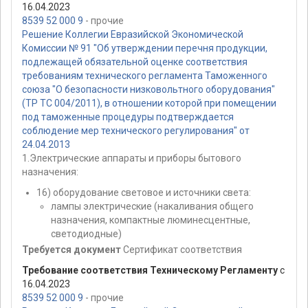
16.04.2023
8539 52 000 9
- прочие
Решение Коллегии Евразийской Экономической
Комиссии № 91 "Об утверждении перечня продукции,
подлежащей обязательной оценке соответствия
требованиям технического регламента Таможенного
союза "О безопасности низковольтного оборудования"
(ТР ТС 004/2011), в отношении которой при помещении
под таможенные процедуры подтверждается
соблюдение мер технического регулирования" от
24.04.2013
1.Электрические аппараты и приборы бытового
назначения:
16) оборудование световое и источники света:
лампы электрические (накаливания общего
назначения, компактные люминесцентные,
светодиодные)
Требуется документ
Сертификат соответствия
Требование соответствия Техническому Регламенту
с
16.04.2023
8539 52 000 9
- прочие