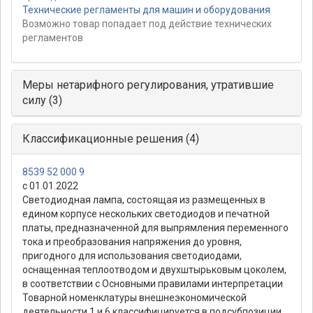
Технические регламенты для машин и оборудования
Возможно товар попадает под действие технических
регламентов
Меры нетарифного регулирования, утратившие
силу (3)
Классификационные решения (4)
8539 52 000 9
с 01.01.2022
Светодиодная лампа, состоящая из размещенных в
едином корпусе нескольких светодиодов и печатной
платы, предназначенной для выпрямления переменного
тока и преобразования напряжения до уровня,
пригодного для использования светодиодами,
оснащенная теплоотводом и двухштырьковым цоколем,
в соответствии с Основными правилами интерпретации
Товарной номенклатуры внешнеэкономической
деятельности 1 и 6 классифицируется в подсубпозиции