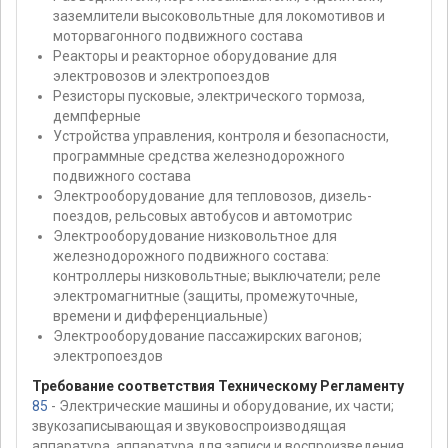
заземлители высоковольтные для локомотивов и
моторвагонного подвижного состава
Реакторы и реакторное оборудование для
электровозов и электропоездов
Резисторы пусковые, электрического тормоза,
демпферные
Устройства управления, контроля и безопасности,
программные средства железнодорожного
подвижного состава
Электрооборудование для тепловозов, дизель-
поездов, рельсовых автобусов и автомотрис
Электрооборудование низковольтное для
железнодорожного подвижного состава:
контроллеры низковольтные; выключатели; реле
электромагнитные (защиты, промежуточные,
времени и дифференциальные)
Электрооборудование пассажирских вагонов;
электропоездов
Требование соответствия Техническому Регламенту
85
- Электрические машины и оборудование, их части;
звукозаписывающая и звуковоспроизводящая
аппаратура, аппаратура для записи и воспроизведения