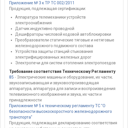
Приложение № 3 к ТР ТС 002/2011
Продукция, подлежащая сертификации:
Аппаратура телемеханики устройств
электроснабжения
Датчик индуктивно проводной
Дешифраторы числовой кодовой автоблокировки
Преобразователи статические тяговые и нетяговые
железнодорожного подвижного состава
Устройства защиты станций стыкования
электрифицированных железных дорог
Электропечи для систем отопления электропоездов
Требование соответствия Техническому Регламенту
85
- Электрические машины и оборудование, их части;
звукозаписывающая и звуковоспроизводящая
аппаратура, аппаратура для записи и воспроизведения
телевизионного изображения и звука, их части и
принадлежности
Приложение № 5 к техническому регламенту ТС "О
безопасности высокоскоростного железнодорожного
транспорта"
Продукция, подлежащая декларированию соответствия