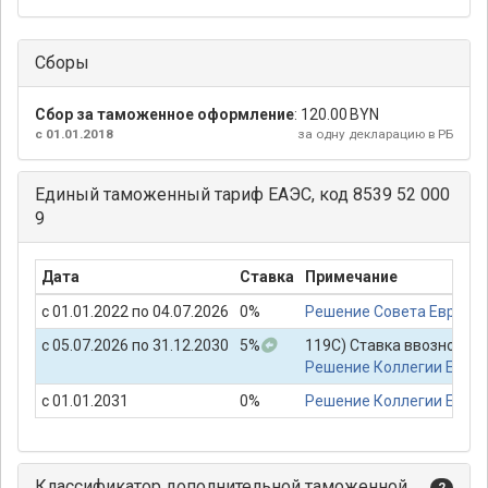
Сборы
Сбор за таможенное оформление
:
120.00 BYN
с 01.01.2018
за одну декларацию в РБ
Единый таможенный тариф ЕАЭС, код 8539 52 000
9
Дата
Ставка
Примечание
с 01.01.2022 по 04.07.2026
0%
Решение Совета Евразий
с 05.07.2026 по 31.12.2030
5%
119С) Ставка ввозной та
Решение Коллегии Евраз
с 01.01.2031
0%
Решение Коллегии Евраз
Классификатор дополнительной таможенной
2