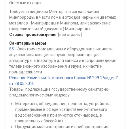
Опасные отходы.
Требуется лицензия Минторг по согласованию
Минприроды, в части лома и отходов черных и цветных
металлов - Минприроды и Минпром, или заключение
(разрешительный документ) Минприроды.
Страна происхождения
:
[все страны]
Санитарные меры
85
- Электрические машины и оборудование, их части;
звукозаписывающая и звуковоспроизводящая
аппаратура, аппаратура для записи и воспроизведения
телевизионного изображения и звука, их части и
принадлежности
Решение Комиссии Таможенного Союза № 299 "Раздел I"
от 28.05.2010
Товары, подлежащие государственному санитарно-
эпидемиологическому надзору:
Материалы, оборудование, вещества, устройства,
применяемые в сфере хозяйственно-питьевого
водоснабжения и при очистке сточных вод, в
плавательных бассейнах.
Продукция машиностроения и приборостроения