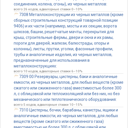
соединения, колена, сгоны), из черных металлов:
всего 26 кодов, адвалорные ставки 0–10%
7308 Металлоконструкции из черных металлов (кроме
сборных строительных конструкций товарной позиции
9406) и их части (например, мосты и их секции, ворота
шлюзов, башни, решетчатые мачты, перекрытия для
крыш, строительные фермы, двери и окна и их рамы,
пороги для дверей, жалюзи, балюстрады, опоры и
колонны); листы, прутки, уголки, фасонные профили,
трубы и аналогичные изделия, из черных металлов,
предназначенные для использования в
металлоконструкциях:
всего 10 кодов, адвалорные ставки 6–10%
7309 00 Резервуары, цистерны, баки и аналогичные
емкости, из черных металлов, для любых веществ (кроме
сжатого или сжиженного газа) вместимостью более 300
л, с облицовкой или теплоизоляцией или без них, но без
механического или теплотехнического оборудования:
всего 5 кодов, адвалорные ставки 10–15%
7310 Цистерны, бочки, барабаны, канистры, ящики и
аналогичные емкости, из черных металлов, для любых
веществ (кроме сжатого или сжиженного газа)
вместимостью не более 300 л, с облицовкой или