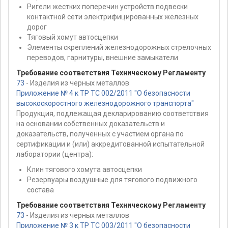
Ригели жестких поперечин устройств подвески
контактной сети электрифицированных железных
дорог
Тяговый хомут автосцепки
Элементы скреплений железнодорожных стрелочных
переводов, гарнитуры, внешние замыкатели
Требование соответствия Техническому Регламенту
73
- Изделия из черных металлов
Приложение № 4 к ТР ТС 002/2011 "О безопасности
высокоскоростного железнодорожного транспорта"
Продукция, подлежащая декларированию соответствия
на основании собственных доказательств и
доказательств, полученных с участием органа по
сертификации и (или) аккредитованной испытательной
лаборатории (центра):
Клин тягового хомута автосцепки
Резервуары воздушные для тягового подвижного
состава
Требование соответствия Техническому Регламенту
73
- Изделия из черных металлов
Приложение № 3 к ТР ТС 003/2011 "О безопасности