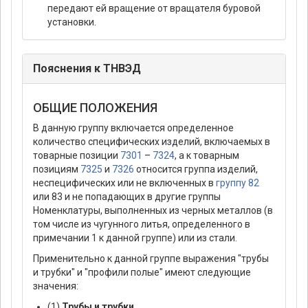
передают ей вращение от вращателя буровой
установки.
Пояснения к ТНВЭД
ОБЩИЕ ПОЛОЖЕНИЯ
В данную группу включается определенное
количество специфических изделий, включаемых в
товарные позиции
7301
–
7324
, а к товарным
позициям
7325
и
7326
относится группа изделий,
неспецифических или не включенных в
группу 82
или 83 и не попадающих в другие группы
Номенклатуры, выполненных из черных металлов (в
том числе из чугунного литья, определенного в
примечании 1 к данной группе) или из стали.
Применительно к данной группе выражения "трубы
и трубки" и "профили полые" имеют следующие
значения:
(1)
Трубы и трубки .