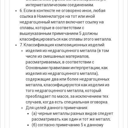
интерметаллическим соединениям.
6. Если в контексте не оговорено иное, любая
ссылка в Номенклатуре на тот или иной
недрагоценный металл включает ссылку на
сплавы, которые в соответствии с
вышеуказанным примечанием 5 должны
классифицироваться как сплавы этого металла.
7. Классификация композиционных изделий:
изделия из недрагоценного металла (в том
числе из смешанных материалов,
рассматриваемых, в соответствии с
Основными правилами интерпретации, как
изделия из недрагоценного металла),
содержащие два или более недрагоценных
металла, классифицируются как изделия из
того недрагоценного металла, который
преобладает по массе, за исключением тех
случаев, когда есть специальная оговорка.
Для целей данного примечания:
(а) черные металлы разных видов следует
рассматривать как один и тот же металл;
(б) согласно примечанию 5 к данному