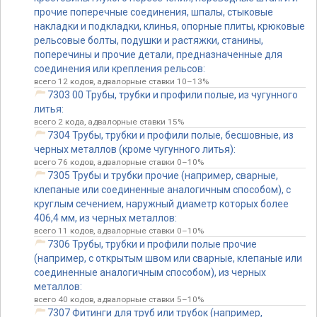
прочие поперечные соединения, шпалы, стыковые
накладки и подкладки, клинья, опорные плиты, крюковые
рельсовые болты, подушки и растяжки, станины,
поперечины и прочие детали, предназначенные для
соединения или крепления рельсов:
всего 12 кодов, адвалорные ставки 10–13%
7303 00 Трубы, трубки и профили полые, из чугунного
литья:
всего 2 кода, адвалорные ставки 15%
7304 Трубы, трубки и профили полые, бесшовные, из
черных металлов (кроме чугунного литья):
всего 76 кодов, адвалорные ставки 0–10%
7305 Трубы и трубки прочие (например, сварные,
клепаные или соединенные аналогичным способом), с
круглым сечением, наружный диаметр которых более
406,4 мм, из черных металлов:
всего 11 кодов, адвалорные ставки 0–10%
7306 Трубы, трубки и профили полые прочие
(например, с открытым швом или сварные, клепаные или
соединенные аналогичным способом), из черных
металлов:
всего 40 кодов, адвалорные ставки 5–10%
7307 Фитинги для труб или трубок (например,