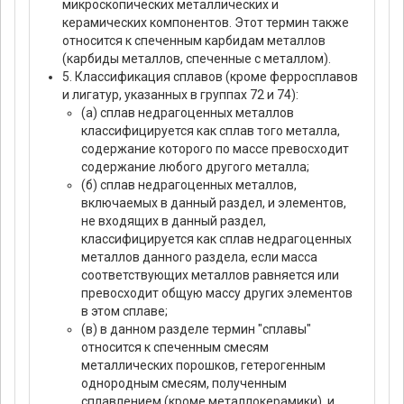
микроскопических металлических и
керамических компонентов. Этот термин также
относится к спеченным карбидам металлов
(карбиды металлов, спеченные с металлом).
5. Классификация сплавов (кроме ферросплавов
и лигатур, указанных в группах 72 и 74):
(а) сплав недрагоценных металлов
классифицируется как сплав того металла,
содержание которого по массе превосходит
содержание любого другого металла;
(б) сплав недрагоценных металлов,
включаемых в данный раздел, и элементов,
не входящих в данный раздел,
классифицируется как сплав недрагоценных
металлов данного раздела, если масса
соответствующих металлов равняется или
превосходит общую массу других элементов
в этом сплаве;
(в) в данном разделе термин "сплавы"
относится к спеченным смесям
металлических порошков, гетерогенным
однородным смесям, полученным
сплавлением (кроме металлокерамики), и