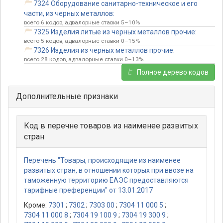
7324 Оборудование санитарно-техническое и его
части, из черных металлов:
всего 6 кодов, адвалорные ставки 5–10%
7325 Изделия литые из черных металлов прочие:
всего 5 кодов, адвалорные ставки 0–15%
7326 Изделия из черных металлов прочие:
всего 28 кодов, адвалорные ставки 0–13%
Полное дерево кодов
Дополнительные признаки
Код в перечне товаров из наименее развитых
стран
Перечень "Товары, происходящие из наименее
развитых стран, в отношении которых при ввозе на
таможенную территорию ЕАЭС предоставляются
тарифные преференции" от 13.01.2017
Кроме:
7301
;
7302
;
7303 00
;
7304 11 000 5
;
7304 11 000 8
;
7304 19 100 9
;
7304 19 300 9
;