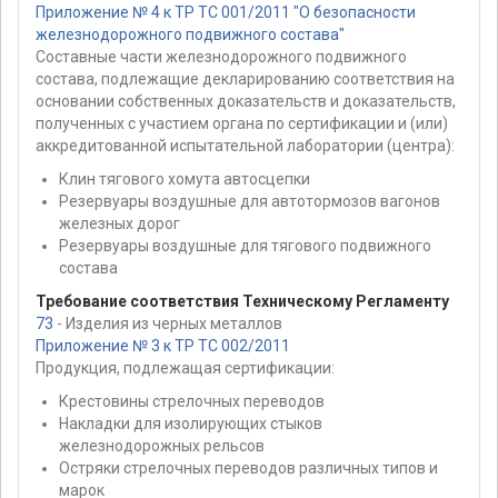
Приложение № 4 к ТР ТС 001/2011 "О безопасности
железнодорожного подвижного состава"
Составные части железнодорожного подвижного
состава, подлежащие декларированию соответствия на
основании собственных доказательств и доказательств,
полученных с участием органа по сертификации и (или)
аккредитованной испытательной лаборатории (центра):
Клин тягового хомута автосцепки
Резервуары воздушные для автотормозов вагонов
железных дорог
Резервуары воздушные для тягового подвижного
состава
Требование соответствия Техническому Регламенту
73
- Изделия из черных металлов
Приложение № 3 к ТР ТС 002/2011
Продукция, подлежащая сертификации:
Крестовины стрелочных переводов
Накладки для изолирующих стыков
железнодорожных рельсов
Остряки стрелочных переводов различных типов и
марок