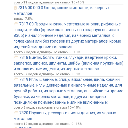
всего 11 кодов, адвалорные ставки 10–15%
7316 00 000 0 Якоря, кошки и их части, из черных
металлов
тариф: 7.5%
7317 00 Гвозди, кнопки, чертежные кнопки, рифленые
гвозди, скобы (кроме включенных в товарную позицию
8305) и аналогичные изделия, из черных металлов, с
головками или без головок из других материалов, кроме
изделий с медными головками:
всего 7 кодов, адвалорные ставки 5–10%
7318 Винты, болты, гайки, глухари, ввертные крюки,
заклепки, шпонки, шплинты, шайбы (включая пружинные)
и аналогичные изделия, из черных металлов:
всего 57 кодов, адвалорные ставки 0–8%
7319 Иглы швейные, спицы вязальные, шила, крючки
вязальные, иглы деккерные и аналогичные изделия, для
ручной работы, из черных металлов; английские и прочие
булавки, из черных металлов, в других товарных
позициях не поименованные или не включенные:
всего 3 кода, адвалорные ставки 10–15%
7320 Пружины, рессоры и листы для них, из черных
металлов:
всего 19 кодов, адвалорные ставки 0–15%