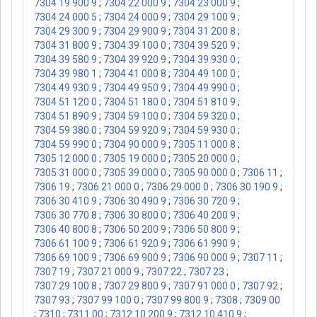
7304 19 900 9
;
7304 22 000 9
;
7304 23 000 9
;
7304 24 000 5
;
7304 24 000 9
;
7304 29 100 9
;
7304 29 300 9
;
7304 29 900 9
;
7304 31 200 8
;
7304 31 800 9
;
7304 39 100 0
;
7304 39 520 9
;
7304 39 580 9
;
7304 39 920 9
;
7304 39 930 0
;
7304 39 980 1
;
7304 41 000 8
;
7304 49 100 0
;
7304 49 930 9
;
7304 49 950 9
;
7304 49 990 0
;
7304 51 120 0
;
7304 51 180 0
;
7304 51 810 9
;
7304 51 890 9
;
7304 59 100 0
;
7304 59 320 0
;
7304 59 380 0
;
7304 59 920 9
;
7304 59 930 0
;
7304 59 990 0
;
7304 90 000 9
;
7305 11 000 8
;
7305 12 000 0
;
7305 19 000 0
;
7305 20 000 0
;
7305 31 000 0
;
7305 39 000 0
;
7305 90 000 0
;
7306 11
;
7306 19
;
7306 21 000 0
;
7306 29 000 0
;
7306 30 190 9
;
7306 30 410 9
;
7306 30 490 9
;
7306 30 720 9
;
7306 30 770 8
;
7306 30 800 0
;
7306 40 200 9
;
7306 40 800 8
;
7306 50 200 9
;
7306 50 800 9
;
7306 61 100 9
;
7306 61 920 9
;
7306 61 990 9
;
7306 69 100 9
;
7306 69 900 9
;
7306 90 000 9
;
7307 11
;
7307 19
;
7307 21 000 9
;
7307 22
;
7307 23
;
7307 29 100 8
;
7307 29 800 9
;
7307 91 000 0
;
7307 92
;
7307 93
;
7307 99 100 0
;
7307 99 800 9
;
7308
;
7309 00
;
7310
;
7311 00
;
7312 10 200 9
;
7312 10 410 9
;