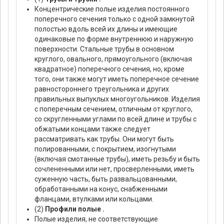
Концентрические полые изделия постоянного
поперечного сечения только с одной замкнутой
полостью вдоль всей их длины и имеющие
одинаковые по форме внутреннюю и наружную
поверхности. Стальные трубы в основном
круглого, овального, прямоугольного (включая
квадратное) поперечного сечения, но, кроме
того, они также могут иметь поперечное сечение
равностороннего треугольника и других
правильных выпуклых многоугольников. Изделия
с поперечным сечением, отличным от круглого,
со скругленными углами по всей длине и трубы с
обжатыми концами также следует
рассматривать как трубы. Они могут быть
полированными, с покрытием, изогнутыми
(включая смотанные трубы), иметь резьбу и быть
сочлененными или нет, просверленными, иметь
суженную часть, быть развальцованными,
обработанными на конус, снабженными
фланцами, втулками или кольцами.
(2)
Профили полые .
Полые изделия, не соответствующие