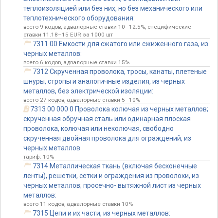
теплоизоляцией или без них, но без механического или
теплотехнического оборудования:
всего 9 кодов, адвалорные ставки 10–12.5%, специфические
ставки 11.18–15 EUR за 1000 шт
7311 00 Емкости для сжатого или сжиженного газа, из
черных металлов:
всего 6 кодов, адвалорные ставки 15%
7312 Скрученная проволока, тросы, канаты, плетеные
шнуры, стропы и аналогичные изделия, из черных
металлов, без электрической изоляции:
всего 27 кодов, адвалорные ставки 5–10%
7313 00 000 0 Проволока колючая из черных металлов;
скрученная обручная сталь или одинарная плоская
проволока, колючая или неколючая, свободно
скрученная двойная проволока для ограждений, из
черных металлов
тариф: 10%
7314 Металлическая ткань (включая бесконечные
ленты), решетки, сетки и ограждения из проволоки, из
черных металлов; просечно- вытяжной лист из черных
металлов:
всего 11 кодов, адвалорные ставки 10%
7315 Цепи и их части, из черных металлов: