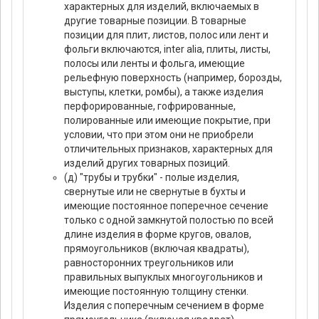
характерных для изделий, включаемых в
другие товарные позиции. В товарные
позиции для плит, листов, полос или лент и
фольги включаются, inter alia, плиты, листы,
полосы или ленты и фольга, имеющие
рельефную поверхность (например, борозды,
выступы, клетки, ромбы), а также изделия
перфорированные, гофрированные,
полированные или имеющие покрытие, при
условии, что при этом они не приобрели
отличительных признаков, характерных для
изделий других товарных позиций.
(д) "трубы и трубки" - полые изделия,
свернутые или не свернутые в бухты и
имеющие постоянное поперечное сечение
только с одной замкнутой полостью по всей
длине изделия в форме кругов, овалов,
прямоугольников (включая квадраты),
равносторонних треугольников или
правильных выпуклых многоугольников и
имеющие постоянную толщину стенки.
Изделия с поперечным сечением в форме