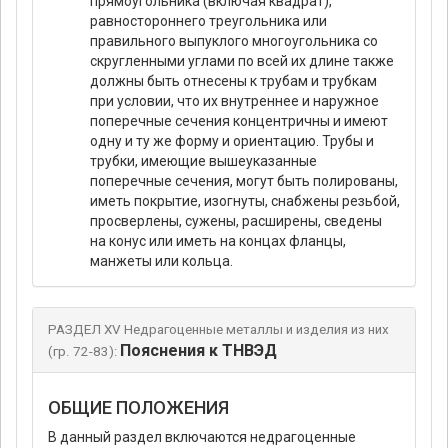
прямоугольника (включая квадрат),
равностороннего треугольника или
правильного выпуклого многоугольника со
скругленными углами по всей их длине также
должны быть отнесены к трубам и трубкам
при условии, что их внутреннее и наружное
поперечные сечения концентричны и имеют
одну и ту же форму и ориентацию. Трубы и
трубки, имеющие вышеуказанные
поперечные сечения, могут быть полированы,
иметь покрытие, изогнуты, снабжены резьбой,
просверлены, сужены, расширены, сведены
на конус или иметь на концах фланцы,
манжеты или кольца.
РАЗДЕЛ XV Недрагоценные металлы и изделия из них
Пояснения к ТНВЭД
(гр. 72-83):
ОБЩИЕ ПОЛОЖЕНИЯ
В данный раздел включаются недрагоценные