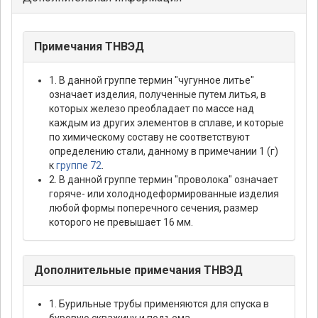
Примечания ТНВЭД
1. В данной группе термин "чугунное литье"
означает изделия, полученные путем литья, в
которых железо преобладает по массе над
каждым из других элементов в сплаве, и которые
по химическому составу не соответствуют
определению стали, данному в примечании 1 (г)
к
группе 72
.
2. В данной группе термин "проволока" означает
горяче- или холоднодеформированные изделия
любой формы поперечного сечения, размер
которого не превышает 16 мм.
Дополнительные примечания ТНВЭД
1. Бурильные трубы применяются для спуска в