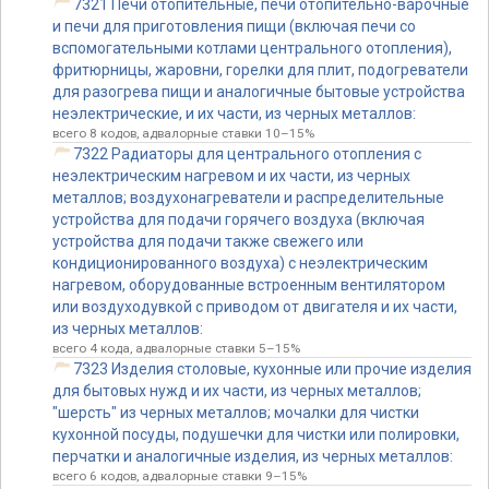
7321 Печи отопительные, печи отопительно-варочные
и печи для приготовления пищи (включая печи со
вспомогательными котлами центрального отопления),
фритюрницы, жаровни, горелки для плит, подогреватели
для разогрева пищи и аналогичные бытовые устройства
неэлектрические, и их части, из черных металлов:
всего 8 кодов, адвалорные ставки 10–15%
7322 Радиаторы для центрального отопления с
неэлектрическим нагревом и их части, из черных
металлов; воздухонагреватели и распределительные
устройства для подачи горячего воздуха (включая
устройства для подачи также свежего или
кондиционированного воздуха) с неэлектрическим
нагревом, оборудованные встроенным вентилятором
или воздуходувкой с приводом от двигателя и их части,
из черных металлов:
всего 4 кода, адвалорные ставки 5–15%
7323 Изделия столовые, кухонные или прочие изделия
для бытовых нужд и их части, из черных металлов;
"шерсть" из черных металлов; мочалки для чистки
кухонной посуды, подушечки для чистки или полировки,
перчатки и аналогичные изделия, из черных металлов:
всего 6 кодов, адвалорные ставки 9–15%