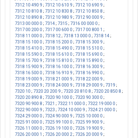
7312 10 490 9
;
7312 10 610 9
;
7312 10 690 9
;
7312 10 810 8
;
7312 10 830 8
;
7312 10 850 8
;
7312 10 890 8
;
7312 10 980 9
;
7312 90 000 9
;
7313 00 000 0
;
7314
;
7315
;
7316 00 000 0
;
7317 00 200 0
;
7317 00 600 0
;
7317 00 800 1
;
7318 11 000 0
;
7318 12
;
7318 13 000 0
;
7318 14
;
7318 15 100 0
;
7318 15 200 0
;
7318 15 300 9
;
7318 15 410 0
;
7318 15 490 0
;
7318 15 510 0
;
7318 15 590 0
;
7318 15 610 0
;
7318 15 690 0
;
7318 15 700 9
;
7318 15 810 0
;
7318 15 890 0
;
7318 15 900 9
;
7318 16 100 0
;
7318 16 300 9
;
7318 16 500 0
;
7318 16 910 9
;
7318 16 990 0
;
7318 19 000 9
;
7318 21 000 9
;
7318 22 000 9
;
7318 23 000 9
;
7318 24 000 9
;
7318 29 000 9
;
7319
;
7320 10
;
7320 20 200 9
;
7320 20 810 8
;
7320 20 850 8
;
7320 20 890 8
;
7320 90 100 0
;
7320 90 300 0
;
7320 90 900 8
;
7321
;
7322 11 000 0
;
7322 19 000 0
;
7322 90 000 9
;
7323
;
7324 10 000 9
;
7324 21 000 0
;
7324 29 000 0
;
7324 90 000 9
;
7325 10 000 0
;
7325 91 000 0
;
7325 99 100 0
;
7325 99 900 9
;
7326 11 000 0
;
7326 19 100 0
;
7326 19 900 9
;
7326 20 000 1
;
7326 20 000 2
;
7326 20 000 9
;