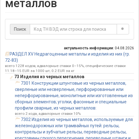
металлов
Поиск
актуальность информации
: 04.08.2026
РАЗДЕЛ XV Недрагоценные металлы и изделия из них (гр.
72-83)
всего 1228 кодов, адвалорные ставки 0–15%, специфические ставки
11.18–15 EUR за 1000 шт; 0.2 EUR за кг
73 Изделия из черных металлов
7301 Конструкции шпунтовые из черных металлов,
сверленые или несверленые, перфорированные или
неперфорированные, монолитные или изготовленные из
сборных элементов; уголки, фасонные и специальные
профили сварные, из черных металлов:
всего 2 кода, адвалорные ставки 10%
7302 Изделия из черных металлов, используемые для
железнодорожных или трамвайных путей: рельсы,
контррельсы и зубчатые рельсы, переводные рельсы,
крестовины глухого пересечения, переводные штанги и