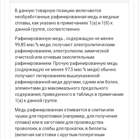
В данную товарную позицию включаются
необработанные рафинированная медь и медные
сплавы, как указано в примечаниях 1(а) и 1(б) к
данной группе, соответственно.
Рафинированную медь , содержащую не менее
99,85 мас.% меди, получают электролитическим
рафинированием, электролизом, химической
очисткой или огневым окислительным
рафинированием. Прочую рафинированную медь
(содержащую не менее 97,5 мас.% меди) обычно
получают легированием вышеуказанной
рафинированной меди другими, одним или более,
элементами до максимального предельного
содержания, приведенного в таблице в примечании
1(а) к данной группе.
Медь рафинированная отливается в слитки или
чушки для переплавки (например, для получения
сплава) или в заготовки для производства
проволоки, в слябы для прокатки, в биллеты
(включая заготовки с круглым поперечным