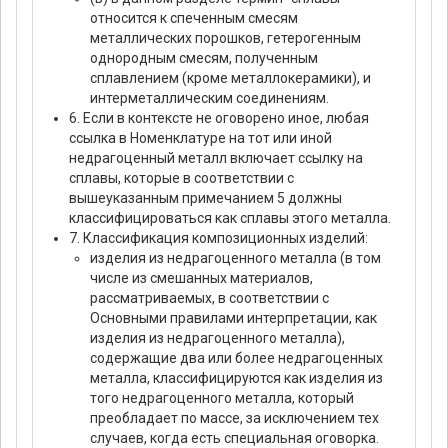
относится к спеченным смесям
металлических порошков, гетерогенным
однородным смесям, полученным
сплавлением (кроме металлокерамики), и
интерметаллическим соединениям.
6. Если в контексте не оговорено иное, любая
ссылка в Номенклатуре на тот или иной
недрагоценный металл включает ссылку на
сплавы, которые в соответствии с
вышеуказанным примечанием 5 должны
классифицироваться как сплавы этого металла.
7. Классификация композиционных изделий:
изделия из недрагоценного металла (в том
числе из смешанных материалов,
рассматриваемых, в соответствии с
Основными правилами интерпретации, как
изделия из недрагоценного металла),
содержащие два или более недрагоценных
металла, классифицируются как изделия из
того недрагоценного металла, который
преобладает по массе, за исключением тех
случаев, когда есть специальная оговорка.