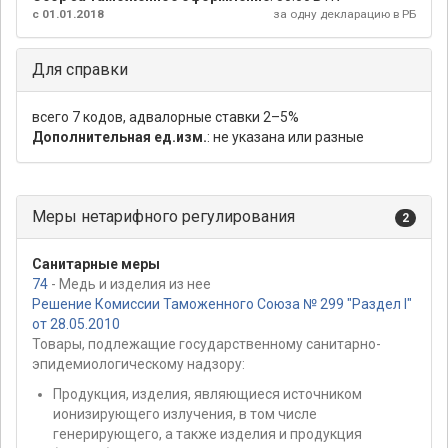
с 01.01.2018
за одну декларацию в РБ
Для справки
всего 7 кодов, адвалорные ставки 2–5%
Дополнительная ед.изм.
: не указана или разные
Меры нетарифного регулирования
2
Санитарные меры
74
- Медь и изделия из нее
Решение Комиссии Таможенного Союза № 299 "Раздел I"
от 28.05.2010
Товары, подлежащие государственному санитарно-
эпидемиологическому надзору:
Продукция, изделия, являющиеся источником
ионизирующего излучения, в том числе
генерирующего, а также изделия и продукция