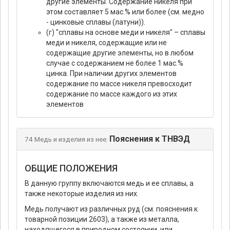
другие элементы. Содержание никеля при
этом составляет 5 мас.% или более (см. медно
- цинковые сплавы (латуни)).
(г) "сплавы на основе меди и никеля" – сплавы
меди и никеля, содержащие или не
содержащие другие элементы, но в любом
случае с содержанием не более 1 мас.%
цинка. При наличии других элементов
содержание по массе никеля превосходит
содержание по массе каждого из этих
элементов
Пояснения к ТНВЭД
74 Медь и изделия из нее:
ОБЩИЕ ПОЛОЖЕНИЯ
В данную группу включаются медь и ее сплавы, а
также некоторые изделия из них.
Медь получают из различных руд (см. пояснения к
товарной позиции 2603), а также из металла,
находящегося в природном состоянии, или