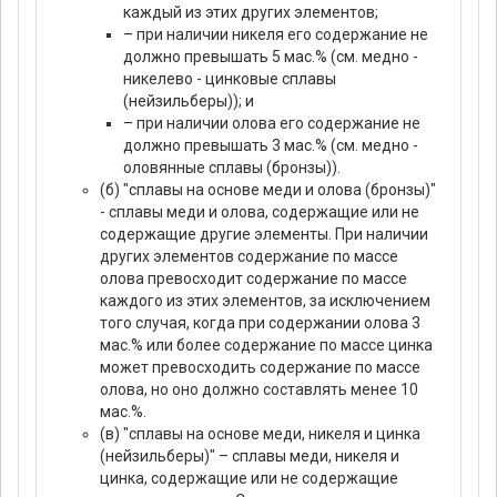
каждый из этих других элементов;
– при наличии никеля его содержание не
должно превышать 5 мас.% (см. медно -
никелево - цинковые сплавы
(нейзильберы)); и
– при наличии олова его содержание не
должно превышать 3 мас.% (см. медно -
оловянные сплавы (бронзы)).
(б) "сплавы на основе меди и олова (бронзы)"
- сплавы меди и олова, содержащие или не
содержащие другие элементы. При наличии
других элементов содержание по массе
олова превосходит содержание по массе
каждого из этих элементов, за исключением
того случая, когда при содержании олова 3
мас.% или более содержание по массе цинка
может превосходить содержание по массе
олова, но оно должно составлять менее 10
мас.%.
(в) "сплавы на основе меди, никеля и цинка
(нейзильберы)" – сплавы меди, никеля и
цинка, содержащие или не содержащие