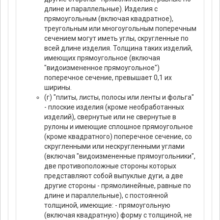
длине и параллельные). Изделия с
прямоугольным (включая квадратное),
треугольным или многоугольным поперечным
сечением могут иметь углы, скругленные по
всей длине изделия. Толщина таких изделий,
имеющих прямоугольное (включая
"видоизмененное прямоугольное")
поперечное сечение, превышает 0,1 их
ширины.
(г) "плиты, листы, полосы или ленты и фольга"
- плоские изделия (кроме необработанных
изделий), свернутые или не свернутые в
рулоны и имеющие сплошное прямоугольное
(кроме квадратного) поперечное сечение, со
скругленными или нескругленными углами
(включая "видоизмененные прямоугольники",
две противоположные стороны которых
представляют собой выпуклые дуги, а две
другие стороны - прямолинейные, равные по
длине и параллельные), с постоянной
толщиной, имеющие: - прямоугольную
(включая квадратную) форму с толщиной, не