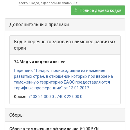
всего 3 кода, адвалорные ставки 5%
Полное дерево кодов
Дополнительные признаки
Код в перечне товаров из наименее развитых
стран
74 Медь и изделия из нее
Перечень "Товары, происходящие из наименее
развитых стран, в отношении которых при ввозе на
таможенную территорию ЕАЭС предоставляются
тарифные преференции" от 13.01.2017
Кроме:
7403 21 000 0
;
7403 22 000 0
Сборы
Сбор за таможенное оформление
:
50.00 BYN