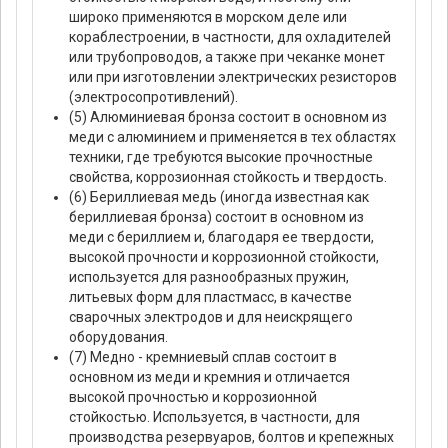
широко применяются в морском деле или
кораблестроении, в частности, для охладителей
или трубопроводов, а также при чеканке монет
или при изготовлении электрических резисторов
(электросопротивлений).
(5) Алюминиевая бронза состоит в основном из
меди с алюминием и применяется в тех областях
техники, где требуются высокие прочностные
свойства, коррозионная стойкость и твердость.
(6) Бериллиевая медь (иногда известная как
бериллиевая бронза) состоит в основном из
меди с бериллием и, благодаря ее твердости,
высокой прочности и коррозионной стойкости,
используется для разнообразных пружин,
литьевых форм для пластмасс, в качестве
сварочных электродов и для неискрящего
оборудования.
(7) Медно - кремниевый сплав состоит в
основном из меди и кремния и отличается
высокой прочностью и коррозионной
стойкостью. Используется, в частности, для
производства резервуаров, болтов и крепежных