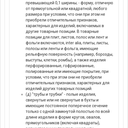
превышающей 0,1 ширины; - форму, отличную
от прямоугольной или квадратной, любого
размера при условии, что они при этом не
приобрели отличительных признаков,
характерных для изделий, включаемых в
другие товарные позиции. В товарные
позиции для плит, листов, полос или лент и
фольги включаются, inter alia, плиты, листы,
полосы или ленты и фольга, имеющие
рельефную поверхность (например, борозды,
выступы, клетки, ромбы), а также изделия
перфорированные, гофрированные,
полированные или имеющие покрытие, при
условии, что при этом они не приобрели
отличительных признаков, характерных для
изделий других товарных позиций.
(д) "трубы и трубки" - полые изделия,
свернутые или не свернутые в бухты и
имеющие постоянное поперечное сечение
только с одной замкнутой полостью по всей
длине изделия в форме кругов, овалов,
прямоугольников (включая квадраты),