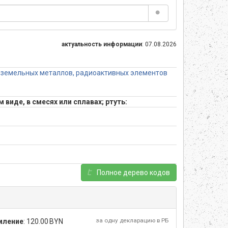
актуальность информации
: 07.08.2026
коземельных металлов, радиоактивных элементов
иде, в смесях или сплавах; ртуть:
Полное дерево кодов
за одну декларацию в РБ
мление
:
120.00 BYN