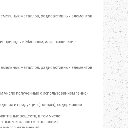
оземельных металлов, радиоактивных элементов
 Минприроды и Минпром, или заключение
оземельных металлов, радиоактивных элементов
м числе полученные с использованием генно-
изделия и продукция (товары), содержащие
активных веществ, в том числе
етных металлов (металлолом).
нарного назначения.