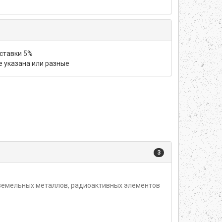
 ставки 5%
не указана или разные
3
оземельных металлов, радиоактивных элементов