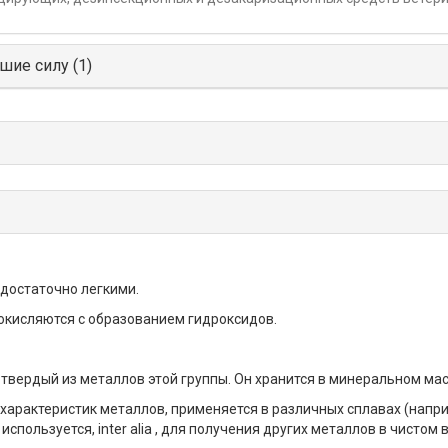
шие силу (1)
достаточно легкими.
 окисляются с образованием гидроксидов.
 твердый из металлов этой группы. Он хранится в минеральном мас
характеристик металлов, применяется в различных сплавах (напр
спользуется, inter alia , для получения других металлов в чистом 