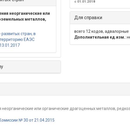
с 01.01.2018
ения неорганические или
Для справки
оземельных металлов,
всего 12 кодов, адвалорные
развитых стран, в
Дополнительная ед.изм.
: 
 территорию ЕАЭС
13.01.2017
лу
я неорганические или органические драгоценных металлов, редк
омиссии № 30 от 21.04.2015