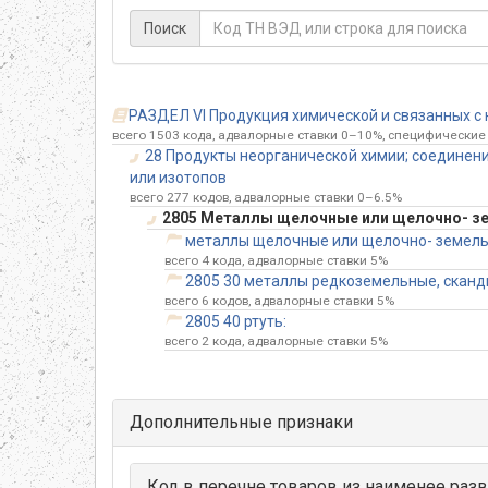
Поиск
РАЗДЕЛ VI Продукция химической и связанных с 
всего 1503 кода, адвалорные ставки 0–10%, специфические 
28 Продукты неорганической химии; соединен
или изотопов
всего 277 кодов, адвалорные ставки 0–6.5%
2805 Металлы щелочные или щелочно- земе
металлы щелочные или щелочно- земель
всего 4 кода, адвалорные ставки 5%
2805 30 металлы редкоземельные, скандий
всего 6 кодов, адвалорные ставки 5%
2805 40 ртуть:
всего 2 кода, адвалорные ставки 5%
Дополнительные признаки
Код в перечне товаров из наименее разв