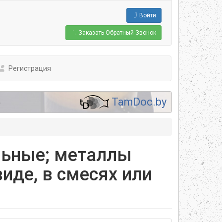
Войти
Заказать
Обратный Звонок
Регистрация
.
TamDoc.by
льные; металлы
иде, в смесях или