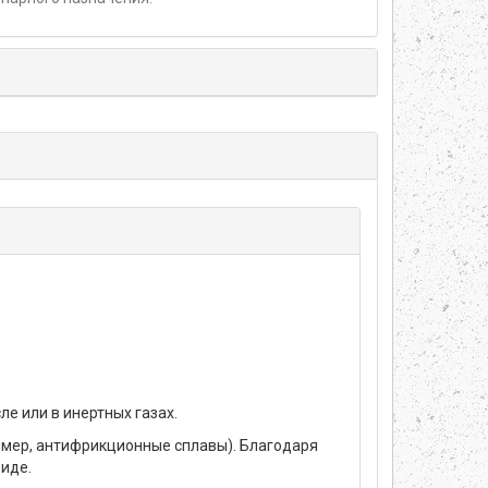
ле или в инертных газах.
имер, антифрикционные сплавы). Благодаря
виде.